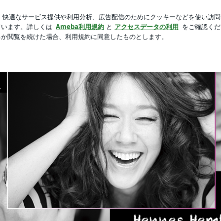
の冷やし麻辣湯
新規登録
ロ
芸能人ブログ
人気ブログ