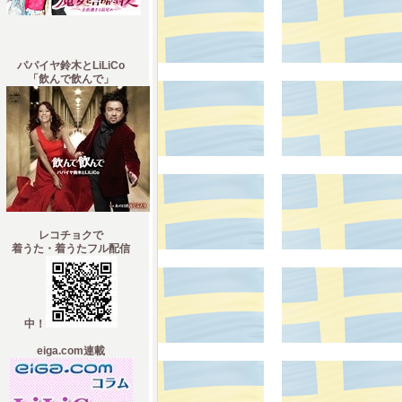
パパイヤ鈴木とLiLiCo
「飲んで飲んで」
レコチョクで
着うた・着うたフル配信
中！
eiga.com連載