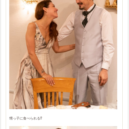
甥っ子に食べられる⁉️