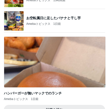
Amebaトピックス
13時間前
お空転属日に足したバナナと干し芋
Amebaトピックス
1日前
ハンバーガーが無いマックでのランチ
Amebaトピックス
1日前