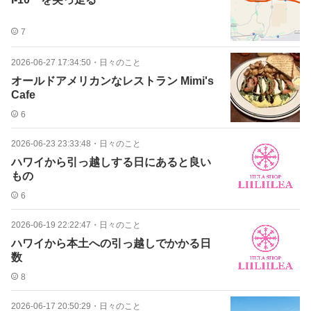
7
2026-06-27 17:34:50
・
日々のこと
オールドアメリカンなレストラン Mimi's
Cafe
6
2026-06-23 23:33:48
・
日々のこと
ハワイから引っ越しする日にあると良い
もの
6
2026-06-19 22:22:47
・
日々のこと
ハワイから本土への引っ越しでかかる日
数
8
2026-06-17 20:50:29
・
日々のこと