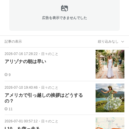
広告を表示できませんでした
記事の表示
絞り込みなし
2026-07-16 17:28:22
・
日々のこと
アリゾナの朝は早い
9
2026-07-10 19:40:46
・
日々のこと
アメリカで引っ越しの挨拶はどうする
の？
11
2026-07-01 00:57:12
・
日々のこと
I-10 を突っ走る