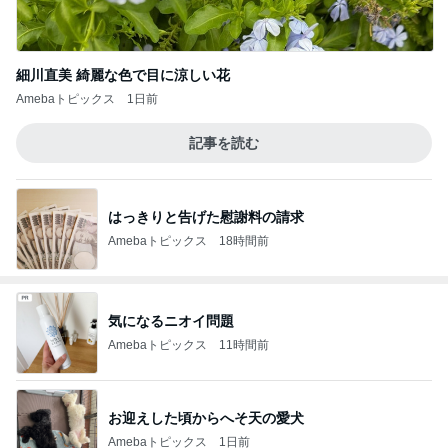
細川直美 綺麗な色で目に涼しい花
Amebaトピックス
1日前
記事を読む
はっきりと告げた慰謝料の請求
Amebaトピックス
18時間前
気になるニオイ問題
Amebaトピックス
11時間前
お迎えした頃からへそ天の愛犬
Amebaトピックス
1日前