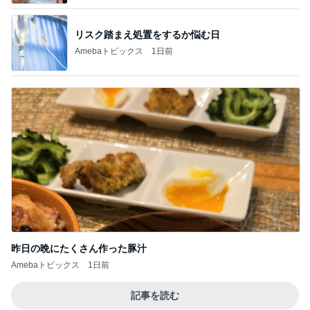
リスク踏まえ処置をするか悩む日
Amebaトピックス
1日前
昨日の晩にたくさん作った豚汁
Amebaトピックス
1日前
記事を読む