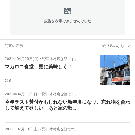
広告を表示できませんでした
記事の表示
絞り込みなし
2021年04月26日(月)
・
野口木材店な話です。
マカロニ食堂 更に美味しく！
6
2021年04月11日(日)
・
野口木材店な話です。
今年ラスト焚付かもしれない新年度になり、忘れ物を合わ
して燃えて欲しい。あと家の散...
2021年04月10日(土)
・
野口木材店な話です。