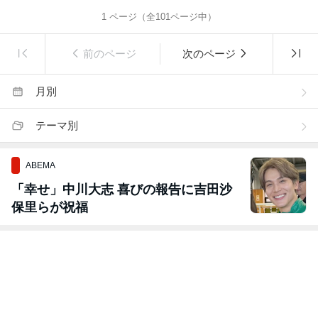
1
ページ（全
101
ページ中）
前のページ
次のページ
月別
テーマ別
ABEMA
「幸せ」中川大志 喜びの報告に吉田沙
保里らが祝福