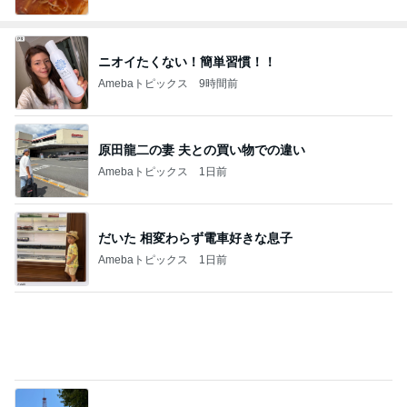
ニオイたくない！簡単習慣！！
Amebaトピックス
9時間前
原田龍二の妻 夫との買い物での違い
Amebaトピックス
1日前
だいた 相変わらず電車好きな息子
Amebaトピックス
1日前
可愛いに決まってる裾レースの購入品
Amebaトピックス
1日前