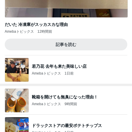
だいた 冷凍庫がスッカスカな理由
Amebaトピックス
12時間前
記事を読む
若乃花 去年も来た美味しい店
Amebaトピックス
1日前
靴箱を開けても無臭になった理由！
Amebaトピックス
9時間前
ドラックストアの最安ポテトチップス