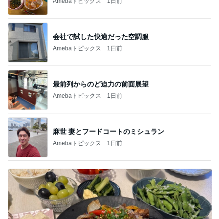
Amebaトピックス
1日前
会社で試した快適だった空調服
Amebaトピックス
1日前
最前列からのど迫力の前面展望
Amebaトピックス
1日前
麻世 妻とフードコートのミシュラン
Amebaトピックス
1日前