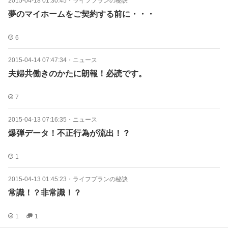
2015-04-18 01:30:45
・
ライフプランの秘訣
夢のマイホームをご契約する前に・・・
6
2015-04-14 07:47:34
・
ニュース
夫婦共働きのかたに朗報！必読です。
7
2015-04-13 07:16:35
・
ニュース
爆弾データ！不正行為が流出！？
1
2015-04-13 01:45:23
・
ライフプランの秘訣
常識！？非常識！？
1
1