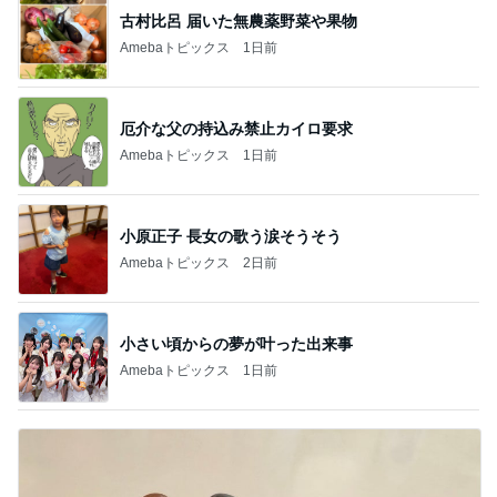
古村比呂 届いた無農薬野菜や果物
Amebaトピックス
1日前
厄介な父の持込み禁止カイロ要求
Amebaトピックス
1日前
小原正子 長女の歌う涙そうそう
Amebaトピックス
2日前
小さい頃からの夢が叶った出来事
Amebaトピックス
1日前