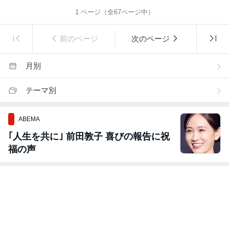
1
ページ（全
67
ページ中）
前のページ
次のページ
月別
テーマ別
ABEMA
｢人生を共に｣ 前田敦子 喜びの報告に祝
福の声