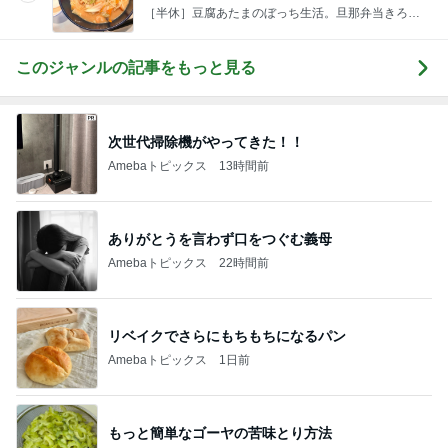
［半休］豆腐あたまのぼっち生活。旦那弁当きろく
はお休み中
このジャンルの記事をもっと見る
次世代掃除機がやってきた！！
Amebaトピックス
13時間前
ありがとうを言わず口をつぐむ義母
Amebaトピックス
22時間前
リベイクでさらにもちもちになるパン
Amebaトピックス
1日前
もっと簡単なゴーヤの苦味とり方法