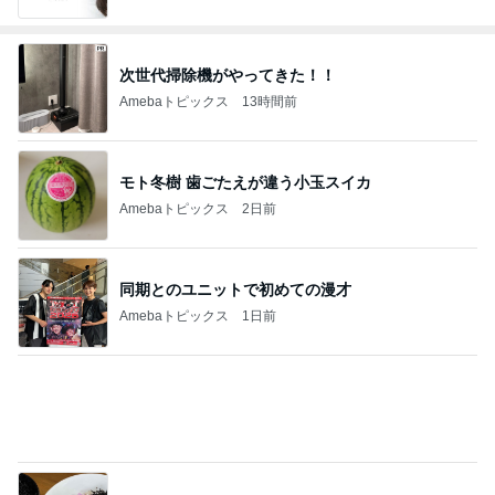
次世代掃除機がやってきた！！
Amebaトピックス
13時間前
モト冬樹 歯ごたえが違う小玉スイカ
Amebaトピックス
2日前
同期とのユニットで初めての漫才
Amebaトピックス
1日前
虜になる濃厚煮干と岩のりご飯
Amebaトピックス
1日前