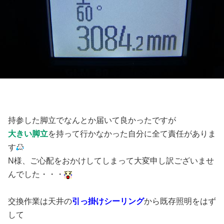
持参した脚立でなんとか届いて良かったですが
大きい脚立
を持って行かなかった自分に全て責任がありま
す
N様、ご心配をおかけしてしまって大変申し訳ございませ
んでした・・・
交換作業は天井の
引っ掛けシーリング
から既存照明をはず
して