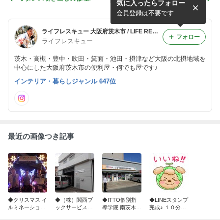
気に入ったらフォロー
会員登録は不要です
ライフレスキュー 大阪府茨木市 / LIFE RESCUE 大阪・茨木の便利屋・何でも屋
フォロー
ライフレスキュー
茨木・高槻・豊中・吹田・箕面・池田・摂津など大阪の北摂地域を
中心にした大阪府茨木市の便利屋・何でも屋です♪
インテリア・暮らしジャンル 647位
最近の画像つき記事
◆クリスマス イ
◆（株）関西ブ
◆ITTO個別指
◆LINEスタンプ
ルミネーション
ックサービスさ
導学院 南茨木校
完成♪ １０分間
配線工事 今年も
ん☆防犯カメ
さん☆ロールス
の夢まくら☆多