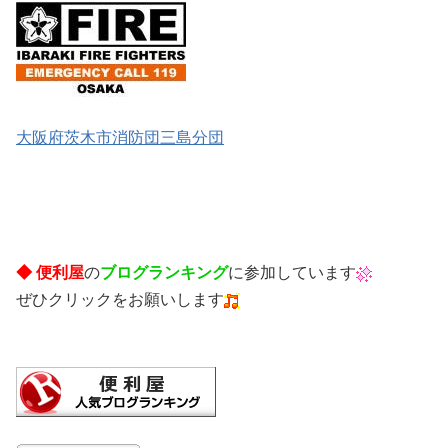
大阪府茨木市消防団三島分団
◆ 便利屋
の
ブログランキング
に参加しています
ぜひクリックをお願いします