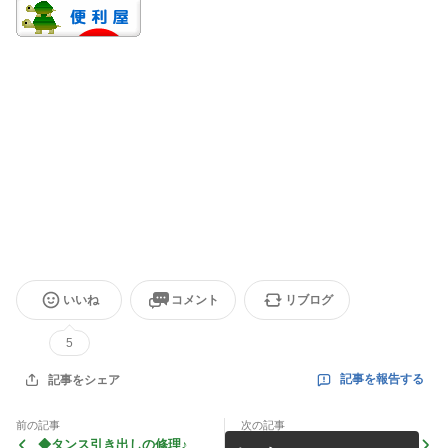
いいね
コメント
リブログ
5
記事を報告する
記事をシェア
前の記事
次の記事
◆タンス引き出しの修理♪
◆お風呂の換気扇を交換♪