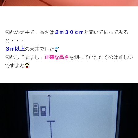
勾配の天井で、高さは
２ｍ３０ｃｍ
と聞いて伺ってみる
と・・・
３ｍ以上
の天井でした
勾配してますし、
正確な高さ
を測っていただくのは難しい
ですよね