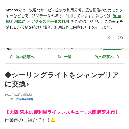
◆シーリングライトをシャンデリアに交換♪ | ライフレスキュ
ー 大阪府茨木市 / LIFE RESCUE 大阪・茨木の便利屋・何でも
アプリをダウンロードして
ブログの更新通知
を受け取りまし
開く
屋
ょう。
ライフレスキュー 大阪府茨木市 / LIFE RESC
フォロー
UE 大阪・茨木の便利屋・何でも屋
前の記事へ
一覧
次の記事へ
◆シーリングライトをシャンデリア
に交換♪
2016年02月24日(水)
テーマ：
作業事例紹介
【大阪 茨木の便利屋ライフレスキュー / 大阪府茨木市】
作業例のご紹介です！