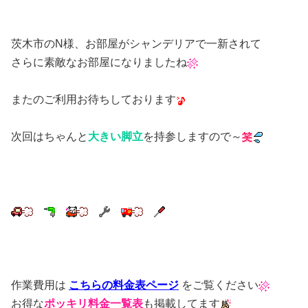
茨木市のN様、お部屋がシャンデリアで一新されて
さらに素敵なお部屋になりましたね
またのご利用お待ちしております
次回はちゃんと
大きい脚立
を持参しますので～
作業費用は
こちらの料金表ページ
をご覧ください
お得な
ポッキリ料金一覧表
も掲載してます