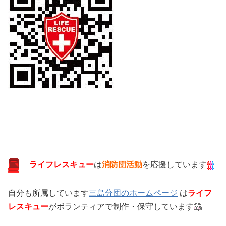
ライフレスキュー
は
消防団活動
を応援しています
自分も所属しています
三島分団のホームページ
は
ライフ
レスキュー
がボランティアで制作・保守しています