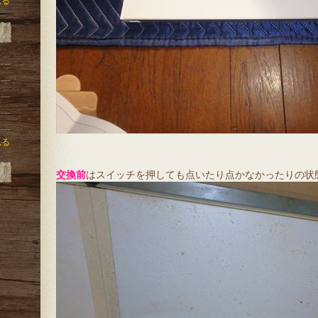
見る
見る
交換前
はスイッチを押しても点いたり点かなかったりの状