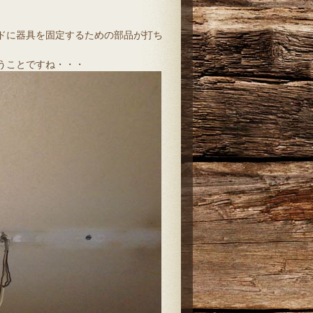
ドに器具を固定するための部品が打ち
うことですね・・・