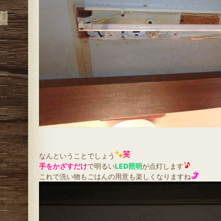
なんということでしょう
手をかざすだけ
で明るい
LED照明
が点灯します
これで洗い物もごはんの用意も楽しくなりますね