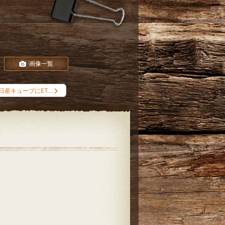
画像一覧
日産キューブにET…