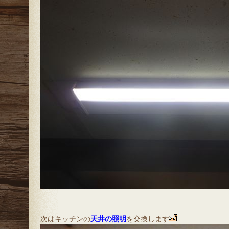
次はキッチンの
天井の照明
を交換します