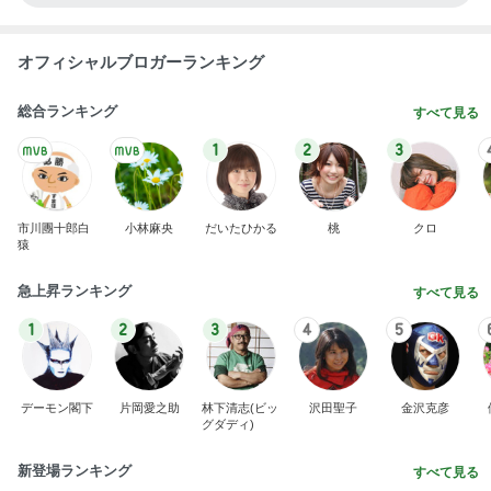
オフィシャルブロガーランキング
総合ランキング
すべて見る
1
2
3
市川團十郎白
小林麻央
だいたひかる
桃
クロ
猿
急上昇ランキング
すべて見る
1
2
3
4
5
デーモン閣下
片岡愛之助
林下清志(ビッ
沢田聖子
金沢克彦
グダディ)
新登場ランキング
すべて見る