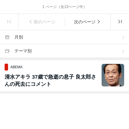
1
ページ（全
13
ページ中）
前のページ
次のページ
月別
テーマ別
ABEMA
清水アキラ 37歳で急逝の息子 良太郎さ
んの死去にコメント