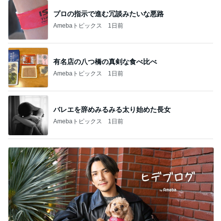
プロの指示で進む冗談みたいな悪路
Amebaトピックス
1日前
有名店の八つ橋の真剣な食べ比べ
Amebaトピックス
1日前
バレエを辞めみるみる太り始めた長女
Amebaトピックス
1日前