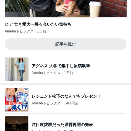
ヒデ 亡き愛犬へ募る会いたい気持ち
Amebaトピックス
1日前
記事を読む
アグネス 大学で集中し原稿執筆
Amebaトピックス
1日前
レジェンド松下のなんでもプレゼン！
Amebaトピックス
14時間前
注目度抜群だった運営再開の発表