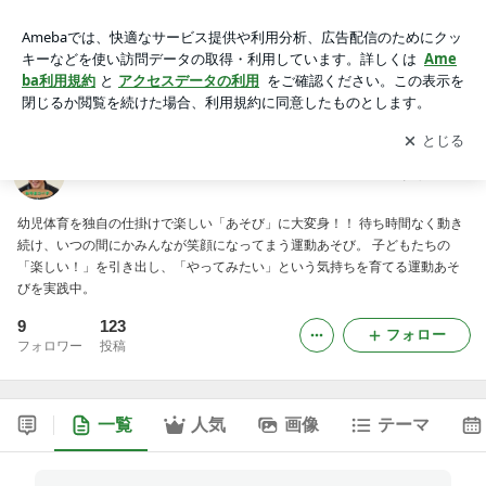
おやまコーチのブログ リーベの楽しい運動あそび
アプリをダウンロードして
ブログの更新通知
を受け取りまし
開く
ょう。
おやまコーチのブログ リーベの楽しい運動あそび
幼児体育を独自の仕掛けで楽しい「あそび」に大変身！！ 待ち時間なく動き
続け、いつの間にかみんなが笑顔になってまう運動あそび。 子どもたちの
「楽しい！」を引き出し、「やってみたい」という気持ちを育てる運動あそ
びを実践中。
9
123
フォロー
フォロワー
投稿
一覧
人気
画像
テーマ