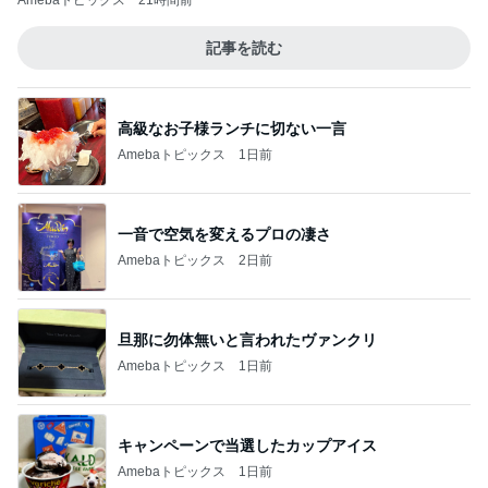
Amebaトピックス
21時間前
記事を読む
高級なお子様ランチに切ない一言
Amebaトピックス
1日前
一音で空気を変えるプロの凄さ
Amebaトピックス
2日前
旦那に勿体無いと言われたヴァンクリ
Amebaトピックス
1日前
キャンペーンで当選したカップアイス
Amebaトピックス
1日前