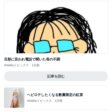
旦那に言われ電話で聞いた母の不調
Amebaトピックス
1日前
記事を読む
ヘビロテしたくなる数量限定の紅茶
Amebaトピックス
1日前