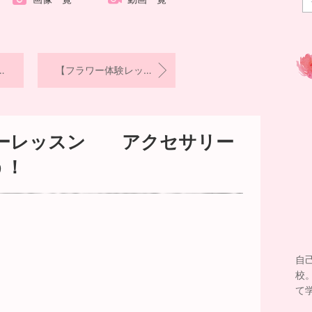
【フラワー体験レッスン】6月より新作の体験レッスンを開催します。
デーレッスン アクセサリー
う！
自
校
て