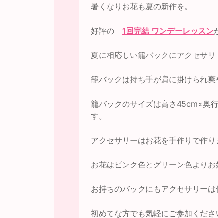
暑くなりお花も夏の新作を。
好評の
1回完結 ワンデーレッスン
夏に相応しい籠バックにアクセサリ
籠バックは持ち手が肩に掛けられ爽
籠バックのサイズは高さ45cm×奥行
す。
アクセサリーはお花を手作りで作り
お花はピンク色とグリーン色よりお
お持ちのバックにもアクセサリーは
初めてな方でも気軽にご参加くださ