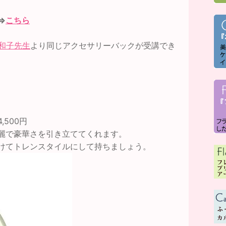
⇒
こちら
和子先生
より同じアクセサリーバックが受講でき
4,500円
麗で豪華さを引き立ててくれます。
けてトレンスタイルにして持ちましょう。