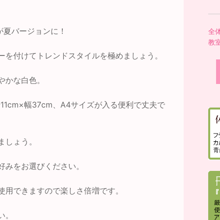
が夏バージョンに！
全
教
ーを付けてトレンドスタイルを極めましょう。
やかな白色。
11cm×幅37cm、A4サイズが入る便利で丈夫で
ましょう。
好みをお選びください。
使用できますので楽しさ倍増です。
い。