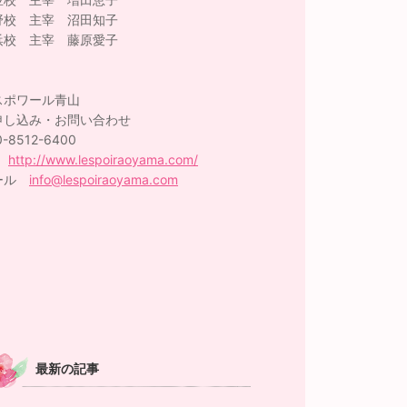
野校 主宰 沼田知子
浜校 主宰 藤原愛子
スポワール青山
申し込み・お問い合わせ
0-8512-6400
P
http://www.lespoiraoyama.com/
ール
info@lespoiraoyama.com
最新の記事