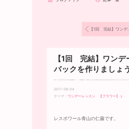
【1回 完結】ワンデーレッスン すずらんリースを作りましょう！
【1回 完結】ワン
バックを作りましょ
2017-06-04
テーマ：
ワンデーレッスン 【フラワー】
レスポワール青山の仁藤です。