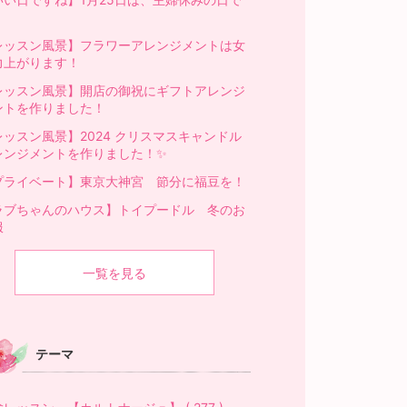
！
レッスン風景】フラワーアレンジメントは女
力上がります！
レッスン風景】開店の御祝にギフトアレンジ
ントを作りました！
レッスン風景】2024 クリスマスキャンドル
レンジメントを作りました！✨️
プライベート】東京大神宮 節分に福豆を！
ラブちゃんのハウス】トイプードル 冬のお
服
一覧を見る
テーマ