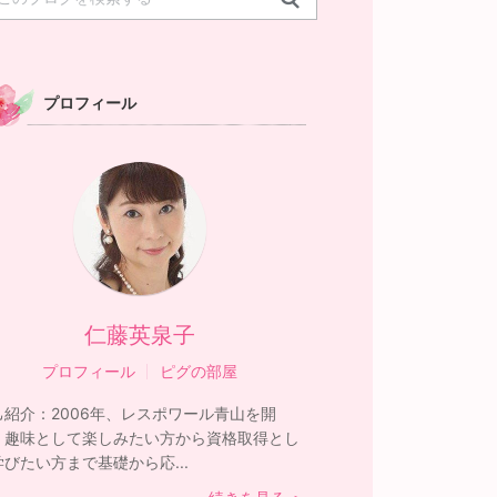
プロフィール
仁藤英泉子
プロフィール
ピグの部屋
己紹介：
2006年、レスポワール青山を開
。趣味として楽しみたい方から資格取得とし
学びたい方まで基礎から応...