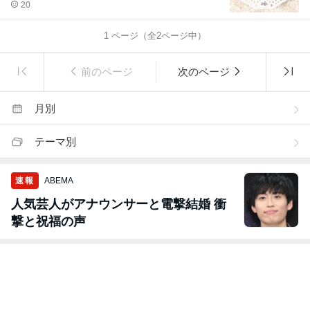
20
1
ページ（全
2
ページ中）
前のページ
次のページ
月別
テーマ別
速報
ABEMA
人気芸人がアナウンサーと電撃結婚 衝
撃と祝福の声