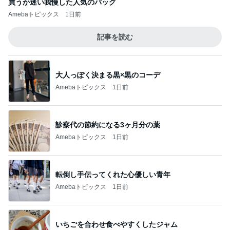
買うか迷い我慢した人気のバッグ
Amebaトピックス
1日前
記事を読む
大人っぽく決まる黒×黒のコーデ
Amebaトピックス
1日前
診察代の節約になる3ヶ月分の薬
Amebaトピックス
1日前
転倒し手伝ってくれた心優しい青年
Amebaトピックス
1日前
いちごを合わせ食べやすくしたジャム