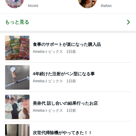
hiromi
illallan
もっと見る
食事のサポートが楽になった購入品
Amebaトピックス
2日前
4年続けた注射がペン型になる事
Amebaトピックス
1日前
美奈代 話し合いの結果行ったお店
Amebaトピックス
1日前
次世代掃除機がやってきた！！