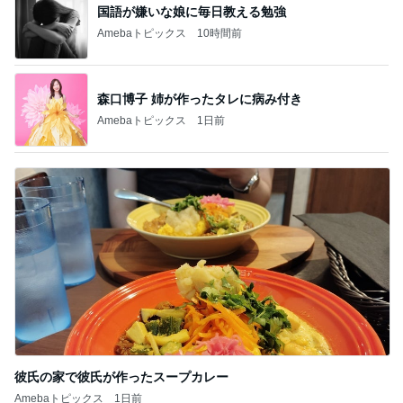
国語が嫌いな娘に毎日教える勉強
Amebaトピックス
10時間前
森口博子 姉が作ったタレに病み付き
Amebaトピックス
1日前
彼氏の家で彼氏が作ったスープカレー
Amebaトピックス
1日前