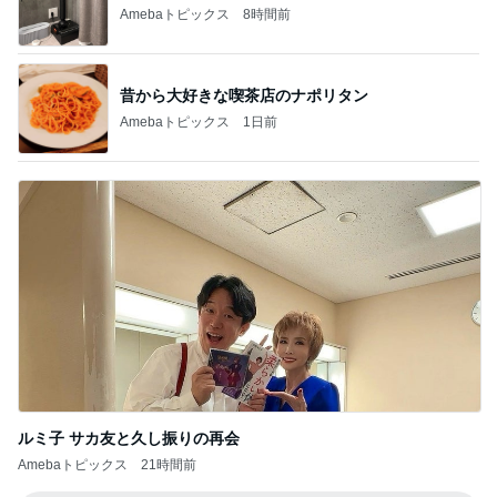
Amebaトピックス
8時間前
昔から大好きな喫茶店のナポリタン
Amebaトピックス
1日前
ルミ子 サカ友と久し振りの再会
Amebaトピックス
21時間前