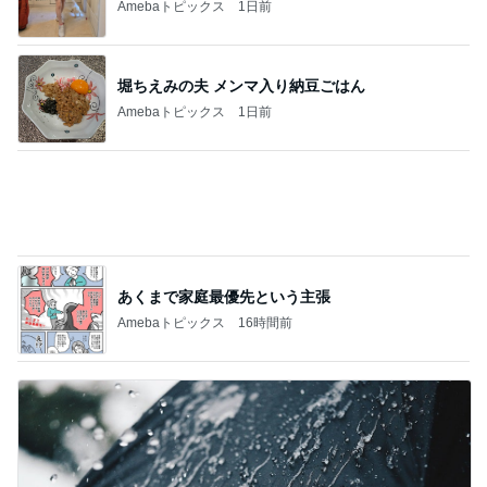
早く開けたい可愛いオレンジの箱
Amebaトピックス
10時間前
記事を読む
免税価格で買いたかったヴァンクリ
Amebaトピックス
12時間前