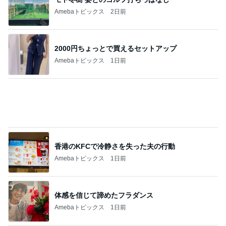
あくまで家庭最優先という主張
Amebaトピックス
16時間前
次男と義父の法事の合同相談
Amebaトピックス
10時間前
記事を読む