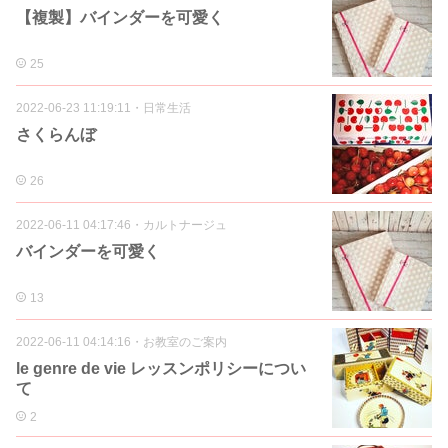
【複製】バインダーを可愛く
25
2022-06-23 11:19:11
・
日常生活
さくらんぼ
26
2022-06-11 04:17:46
・
カルトナージュ
バインダーを可愛く
13
2022-06-11 04:14:16
・
お教室のご案内
le genre de vie レッスンポリシーについ
て
2