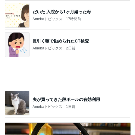
お友達2人からたくさんのお土産
Amebaトピックス
2日前
娘が激ハマり中のシンクのおもちゃ
Amebaトピックス
2日前
記事を読む