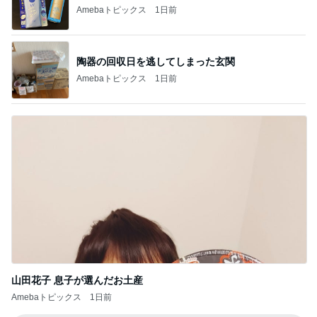
空手黒帯の夫も腕が痛くなった本
Amebaトピックス
1日前
独身時代の貯金で買ったブレスレット
Amebaトピックス
1日前
魚嫌いの子どもと我が家のビタミンD
Amebaトピックス
15時間前