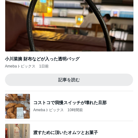
乳がんと思った結果は更年期障害
Amebaトピックス
1日前
コストコで購入し快適になったトイレ
Amebaトピックス
10時間前
パパが瞬食した赤魚の煮付け
Amebaトピックス
1日前
キャシー中島 神戸に通って30年
Amebaトピックス
1日前