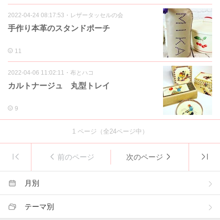
2022-04-24 08:17:53
・
レザータッセルの会
手作り本革のスタンドポーチ
11
2022-04-06 11:02:11
・
布とハコ
カルトナージュ 丸型トレイ
9
1
ページ（全
24
ページ中）
前のページ
次のページ
月別
テーマ別