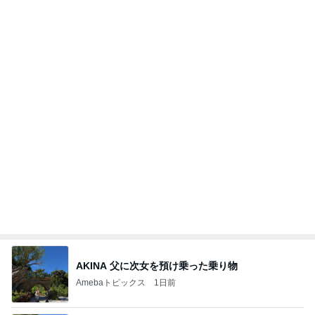
車購入のために始めた教習所通い
Amebaトピックス
21時間前
記事を読む
オフィシャルブロガーランキング
総合ランキング
すべて見る
1
2
3