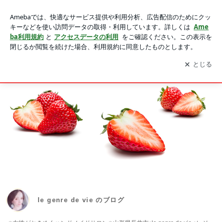
le genre de vie のブログ
アプリをダウンロードして
ブログの更新通知
を受け取りまし
開く
ょう。
HOME
PROFILE
SCHOOL
le genre de vie のブログ