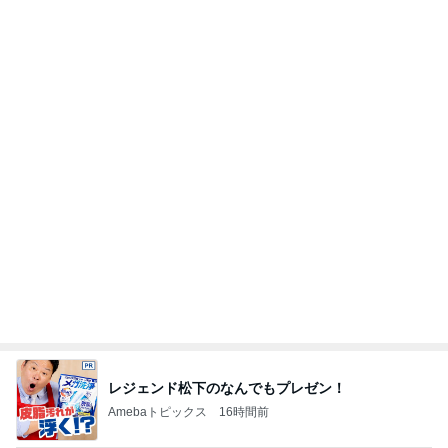
旦那の通院後くら寿司で昼ごはん
Amebaトピックス
1日前
記事を読む
夏休みに迷ったら頼りになる白パンツ
Amebaトピックス
22時間前