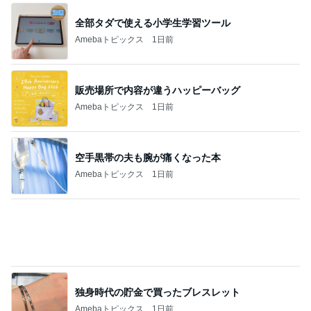
モト冬樹 妻とのゴルフ打ちっぱなし
Amebaトピックス
2日前
2000円ちょっとで買えるセットアップ
Amebaトピックス
1日前
香港のKFCで冷静さを失った夫の行動
Amebaトピックス
1日前
体感を信じて諦めたフラダンス
Amebaトピックス
1日前