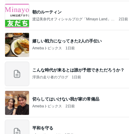
朝のルーティン
渡辺美奈代オフィシャルブログ「Minayo Land」P
2日前
owered by Ameba
嬉しい戦力になってきた2人の手伝い
Amebaトピックス
1日前
こんな時代が来るとは誰が予想できただろうか？
浮浪の走り者のブログ
1日前
切らしてはいけない我が家の常備品
Amebaトピックス
2日前
平和を守る