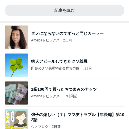
記事を読む
ダメにならないのでずっと同じカーラー
Amebaトピックス
2日前
病人アピールしてきたクソ義母
田舎のクソ義母vs都会育ちの嫁
1日前
1袋100円で買ったおつまみのナッツ
Amebaトピックス
17時間前
強子の楽しい（？）ママ友トラブル【年長編】第10
2話
ウメブログ
2日前