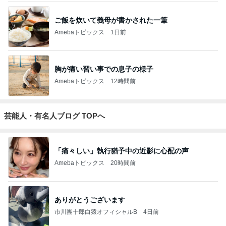
ご飯を炊いて義母が書かされた一筆
Amebaトピックス
1日前
胸が痛い習い事での息子の様子
Amebaトピックス
12時間前
芸能人・有名人ブログ TOPへ
「痛々しい」執行猶予中の近影に心配の声
Amebaトピックス
20時間前
ありがとうございます
市川團十郎白猿オフィシャルB
4日前