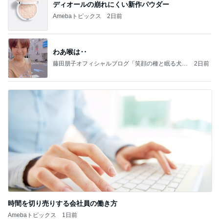
ディオールの崩れにくい新作パウダー
Amebaトピックス
2日前
わあ喉は‥
藤田朋子オフィシャルブログ「笑顔の種と眠る犬」
2日前
Powered by Ameba
時間を切り売りする会社員の働き方
Amebaトピックス
1日前