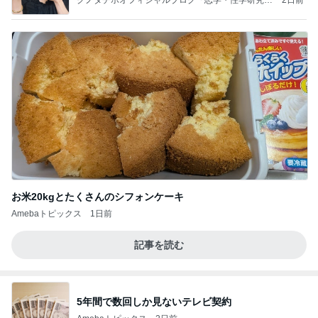
クノタチホオフィシャルブログ「恋学・性学研究
2日前
室」Powered by Ameba
お米20kgとたくさんのシフォンケーキ
Amebaトピックス
1日前
記事を読む
5年間で数回しか見ないテレビ契約