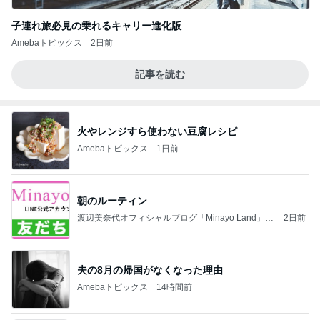
子連れ旅必見の乗れるキャリー進化版
Amebaトピックス
2日前
記事を読む
火やレンジすら使わない豆腐レシピ
Amebaトピックス
1日前
朝のルーティン
渡辺美奈代オフィシャルブログ「Minayo Land」P
2日前
owered by Ameba
夫の8月の帰国がなくなった理由
Amebaトピックス
14時間前