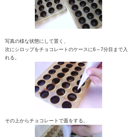
写真の様な状態にして置く、
次にシロップをチョコレートのケースに6～7分目まで入
れる。
その上からチョコレートで蓋をする。