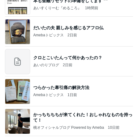
本も⾦融リセットの準備をしてます ””
あいすくりーむ『めるころ』
1時間前
だいたの夫 親しみを感じるアフロ仏
Amebaトピックス
2日前
クロとこいたんって何かあったの？
あいのりブログ
2日前
つらかった牽引痛の解決方法
Amebaトピックス
1日前
かっちちちちが来てくれた！おしゃれなものを持っ
て！
桃オフィシャルブログ Powered by Ameba
10日前