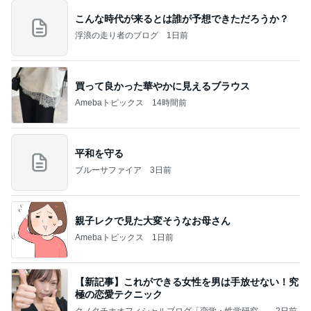
こんな時代が来るとは誰が予想できただろうか？
浮浪の走り者のブログ
1日前
買って良かった華やかに見えるブラウス
Amebaトピックス
14時間前
平和を守る
ブルーサファイア
3日前
親子レクで見た大変そうなお母さん
Amebaトピックス
1日前
【新記事】これができる女性を男は手放せない！究
極の恋愛テクニック