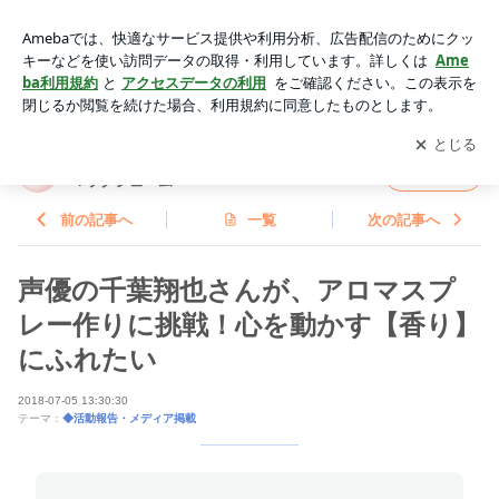
声優の千葉翔也さんが、アロマスプレー作りに挑戦！心を動か
す【香り】にふれたい | 東京・中目黒｜香りで心と身体を整え
アプリをダウンロードして
ブログの更新通知
を受け取りまし
開く
るアロマラグジューム
ょう。
東京・中目黒｜香りで心と身体を整えるアロ
フォロー
マラグジューム
前の記事へ
一覧
次の記事へ
声優の千葉翔也さんが、アロマスプ
レー作りに挑戦！心を動かす【香り】
にふれたい
2018-07-05 13:30:30
テーマ：
◆活動報告・メディア掲載