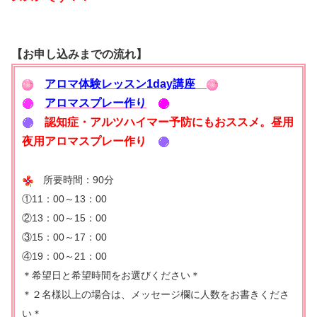
【お申し込みまでの流れ】
アロマ体験レッスン1day講座
アロマスプレー作り
認知症・アルツハイマー予防にもおススメ。昼用
夜用アロマスプレー作り
所要時間：90分
①11：00～13：00
②13：00～15：00
③15：00～17：00
④19：00～21：00
＊希望日と希望時間をお選びください＊
＊２名様以上の場合は、メッセージ欄に人数をお書きくださ
い＊