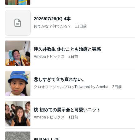
2026/07/28(K) 4本
何でかな？何でだろ？
11日前
津久井教生 休むことも治療と実感
Amebaトピックス
2日前
悲しすぎて立ち直れない。
クロオフィシャルブログPowered by Ameba
2日前
桃 初めての展示会と可愛いニット
Amebaトピックス
1日前