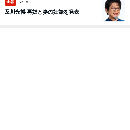
速報
ABEMA
及川光博 再婚と妻の妊娠を発表