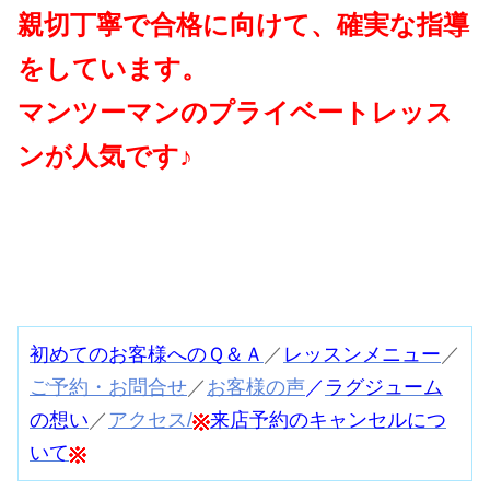
親切丁寧で合格に向けて、確実な指導
をしています。
マンツーマンのプライベートレッス
ンが人気です♪
初めてのお客様へのＱ＆Ａ
／
レッスンメニュー
／
ご予約・お問合せ
／
お客様の声
／
ラグジューム
の想い
／
アクセス
/
来店予約のキャンセルにつ
いて