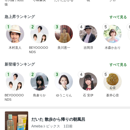
猿
急上昇ランキング
すべて見る
1
2
3
4
5
木村直人
BEYOOOOO
美川憲一
吉岡淳
水森かおり
NDS
新登場ランキング
すべて見る
1
2
3
4
5
BEYOOOOO
島倉りか
ゆうこりん
石 安伊
蒼井心音
NDS
だいた 散歩から帰りの朝風呂
Amebaトピックス
1日前