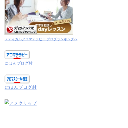
メディカルアロマテラピー ブログランキングへ
にほんブログ村
にほんブログ村