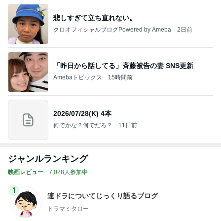
悲しすぎて立ち直れない。
クロオフィシャルブログPowered by Ameba
2日前
「昨日から話してる」斉藤被告の妻 SNS更新
Amebaトピックス
15時間前
2026/07/28(K) 4本
何でかな？何でだろ？
11日前
ジャンルランキング
映画レビュー
7,028人参加中
1
連ドラについてじっくり語るブログ
ドラマミタロー