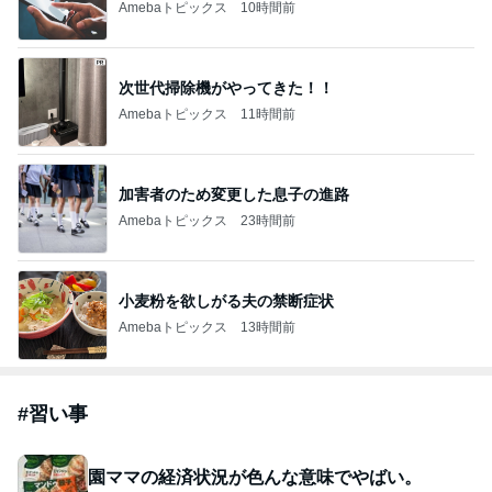
Amebaトピックス
10時間前
次世代掃除機がやってきた！！
Amebaトピックス
11時間前
加害者のため変更した息子の進路
Amebaトピックス
23時間前
小麦粉を欲しがる夫の禁断症状
Amebaトピックス
13時間前
#
習い事
園ママの経済状況が色んな意味でやばい。