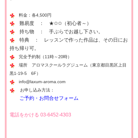
料金：各4,500円
難易度 ： ★✩✩（初心者～）
持ち物 ： 手ぶらでお越し下さい。
特典 ： レッスンで作った作品は、その日にお
持ち帰り可。
完全予約制（11時～20時）
場所 アロマスクールラグジューム（東京都目黒区上目
黒1-19-5 6F）
info@laxum-aroma.com
お申し込み方法：
ご予約・お問合せフォーム
電話をかける 03-6452-4303