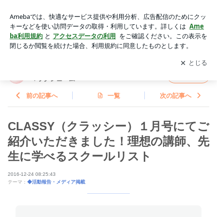
CLASSY（クラッシー）１月号にてご紹介いただきました！
理想の講師、先生に学べるスクールリスト | 東京・中目黒｜香
アプリをダウンロードして
ブログの更新通知
を受け取りまし
開く
りで心と身体を整えるアロマラグジューム
ょう。
東京・中目黒｜香りで心と身体を整えるアロ
フォロー
マラグジューム
前の記事へ
一覧
次の記事へ
CLASSY（クラッシー）１月号にてご
紹介いただきました！理想の講師、先
生に学べるスクールリスト
2016-12-24 08:25:43
テーマ：
◆活動報告・メディア掲載