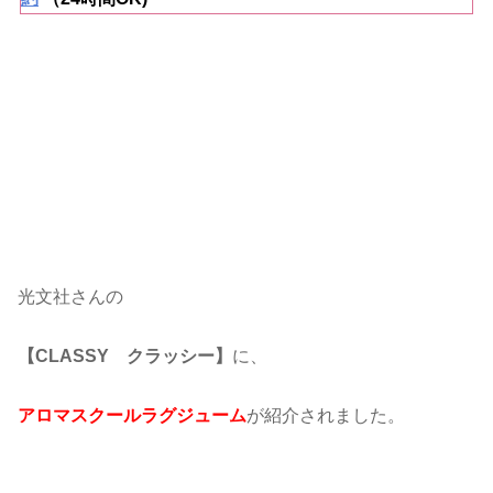
光文社さんの
【CLASSY クラッシー】
に、
アロマスクールラグジューム
が紹介されました。