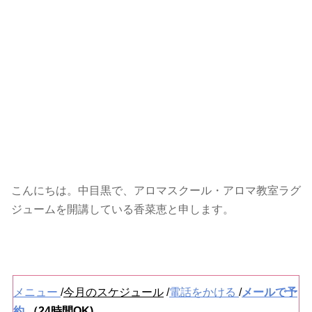
こんにちは。中目黒で、アロマスクール・アロマ教室ラグ
ジュームを開講している香菜恵と申します。
メニュー
/
今月のスケジュール
/
電話をかける
/
メールで予
約
（24時間OK)