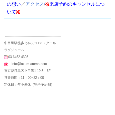
の想い
／
アクセス
/
来店予約のキャンセルにつ
いて
------------------------------------------------------
中目黒駅徒歩1分のアロマスクール
ラグジューム
03-6452-4303
info@laxum-aroma.com
東京都目黒区上目黒1-19-5 6F
営業時間：11：00~22：00
定休日：年中無休（完全予約制）
-------------------------------------------------------