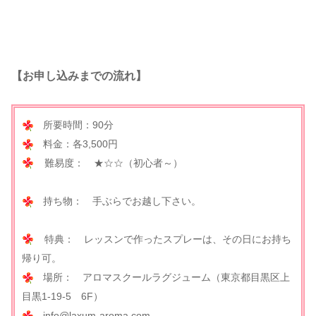
【お申し込みまでの流れ】
所要時間：90分
料金：各3,500円
難易度： ★☆☆（初心者～）
持ち物： 手ぶらでお越し下さい。
特典： レッスンで作ったスプレーは、その日にお持ち
帰り可。
場所： アロマスクールラグジューム（東京都目黒区上
目黒1-19-5 6F）
info@laxum-aroma.com