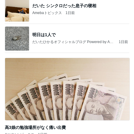
だいた シンクロだった息子の寝相
Amebaトピックス
1日前
明日は1人で
だいたひかるオフィシャルブログ Powered by Ame
1日前
ba
高3娘の勉強場所がなく痛い出費