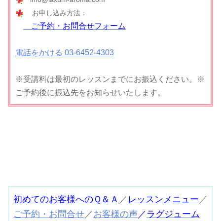
お申し込み方法：
ご予約・お問合せフォーム
電話をかける 03-6452-4303
※受講料は最初のレッスンまでにお振込ください。※
ご予約後に振込先をお知らせいたします。
初めてのお客様へのＱ＆Ａ
／
レッスンメニュー
／
ご予約・お問合せ
／
お客様の声
／
ラグジューム