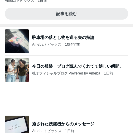
Amebaトピックス
1日前
記事を読む
駐車場の落とし物を巡る夫の持論
Amebaトピックス
10時間前
今日の服装 ブログ読んでくれてて嬉しい瞬間。
桃オフィシャルブログ Powered by Ameba
1日前
癒された洗濯機からのメッセージ
Amebaトピックス
1日前
きっと高市ってこの時代に嘘、誤魔化し、はぐらか
しても【バレない】【通用する】とでも思ってたん
だろ