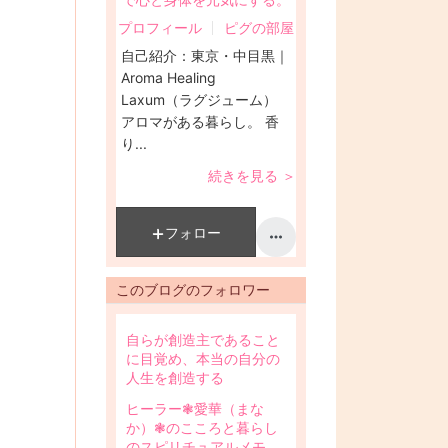
プロフィール
ピグの部屋
自己紹介：
東京・中目黒｜
Aroma Healing
Laxum（ラグジューム）
アロマがある暮らし。 香
り...
続きを見る ＞
フォロー
このブログのフォロワー
自らが創造主であること
に目覚め、本当の自分の
人生を創造する
ヒーラー❃愛華（まな
か）❃のこころと暮らし
のスピリチュアルメモ