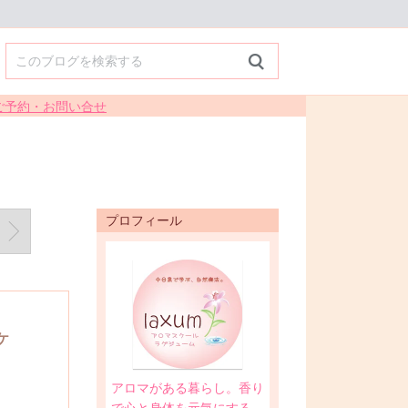
プロフィール
ケ
アロマがある暮らし。香り
で心と身体を元気にする。