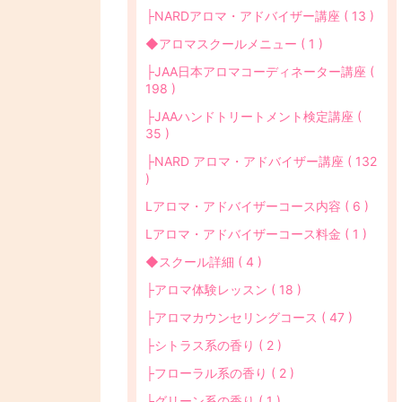
├NARDアロマ・アドバイザー講座 ( 13 )
◆アロマスクールメニュー ( 1 )
├JAA日本アロマコーディネーター講座 (
198 )
├JAAハンドトリートメント検定講座 (
35 )
├NARD アロマ・アドバイザー講座 ( 132
)
Lアロマ・アドバイザーコース内容 ( 6 )
Lアロマ・アドバイザーコース料金 ( 1 )
◆スクール詳細 ( 4 )
├アロマ体験レッスン ( 18 )
├アロマカウンセリングコース ( 47 )
├シトラス系の香り ( 2 )
├フローラル系の香り ( 2 )
├グリーン系の香り ( 1 )