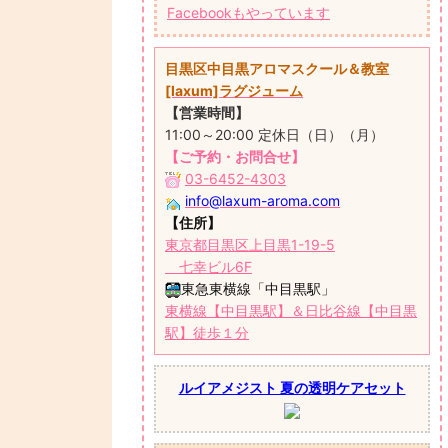
Facebookもやっています
目黒区中目黒アロマスクール＆教室
[laxum]ラグジューム
【営業時間】
11:00～20:00 定休日（日）（月）
【ご予約・お問合せ】
03-6452-4303
info@laxum-aroma.com
【住所】
東京都目黒区上目黒1-19-5
七幸ビル6F
東急東横線「中目黒駅」
東横線【中目黒駅】＆日比谷線【中目黒
駅】徒歩１分
ルイアメジスト 夏の透明ケアセット