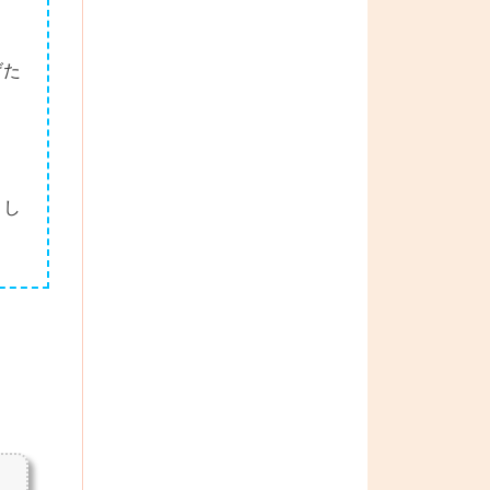
げた
さし