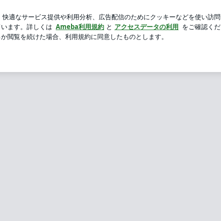
トコのあんドーナツ
芸能人ブログ
人気ブログ
新規登録
ルスケアコース/ナードベイシック』 | 東京・中目黒｜香り