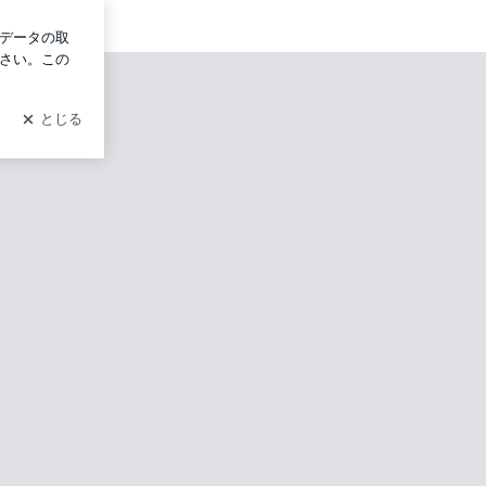
ログイン
で心と身体を整えるアロマラグジューム