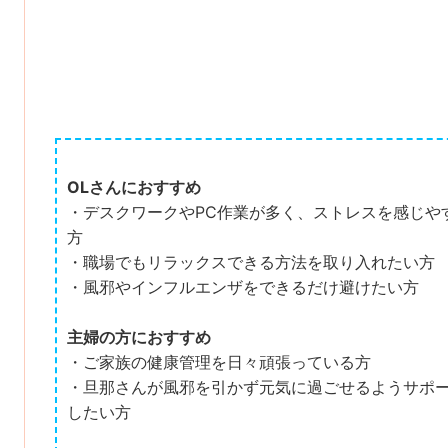
OLさんにおすすめ
・デスクワークやPC作業が多く、ストレスを感じや
方
・職場でもリラックスできる方法を取り入れたい方
・風邪やインフルエンザをできるだけ避けたい方
主婦の方におすすめ
・ご家族の健康管理を日々頑張っている方
・旦那さんが風邪を引かず元気に過ごせるようサポ
したい方