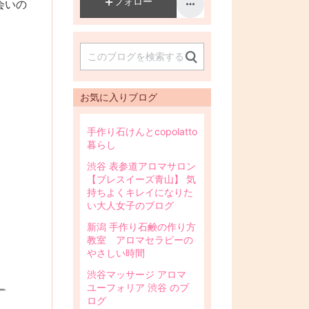
フォロー
会いの
お気に入りブログ
手作り石けんとcopolatto
暮らし
渋谷 表参道アロマサロン
【ブレスイーズ青山】 気
持ちよくキレイになりた
い大人女子のブログ
新潟 手作り石鹸の作り方
教室 アロマセラピーの
やさしい時間
渋谷マッサージ アロマ
ユーフォリア 渋谷 のブ
ログ