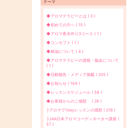
テーマ
◆アロマテラピーとは ( 3 )
◆初めての方へ ( 15 )
◆アロマ香水作り3コース ( 1 )
◆コンセプト ( 1 )
◆精油について ( 4 )
◆アロマテラピーの資格・協会について
( 1 )
◆活動報告・メディア掲載 ( 205 )
◆お知らせ ( 164 )
◆レッスンスケジュール ( 58 )
◆お客様からのご感想 ( 26 )
├アロマで1dayレッスンの感想 ( 218 )
├JAA日本アロマコーディネーター講座 (
57 )