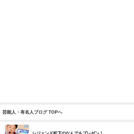
モモコ夫 妻や友人と楽しいランチ
Amebaトピックス
1日前
夜パンツで失敗が少なくなった娘
Amebaトピックス
12時間前
学費積立が終わり始めた資産運用
Amebaトピックス
2日前