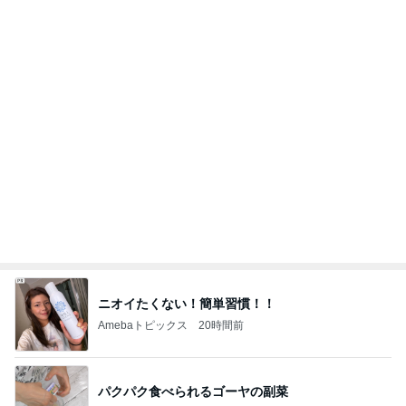
片岡愛之助 新鮮だった舞台稽古拝見
Amebaトピックス
2日前
記事を読む
ママ5人が真似したベビーゲート
Amebaトピックス
1日前