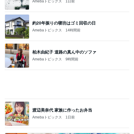
Amebaトピックス
2日前
独身時代から長きに渡る定番のもの
Amebaトピックス
1日前
予算オーバーで大赤字の旅行費用
Amebaトピックス
1日前
自然豊かな土地への旅のルーティーン
Amebaトピックス
1日前