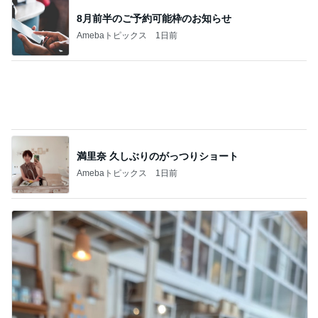
水森かおり 30個目の大使就任
Amebaトピックス
2日前
記事を読む
友達が持って来てくれる嬉しいお土産
Amebaトピックス
2日前