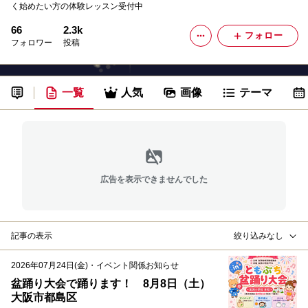
く始めたい方の体験レッスン受付中
66
2.3k
フォロー
フォロワー
投稿
一覧
人気
画像
テーマ
広告を表示できませんでした
記事の表示
絞り込みなし
2026年07月24日(金)
・
イベント関係お知らせ
盆踊り大会で踊ります！ 8月8日（土）
大阪市都島区