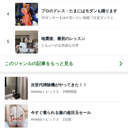
大歓喜したホテルのウォーターサーバー
Amebaトピックス
1日前
記事を読む
かっこいいと言われ喜んでいた帰り道
Amebaトピックス
1日前
月初に財布の紐が緩んだ購入品
Amebaトピックス
12時間前