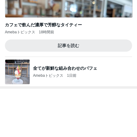
ミニチュアで再現した小さな店内
Amebaトピックス
1日前
2年程前の駄菓子は変な油の味
Amebaトピックス
2日前
お腹いっぱいになった豪華なつけ麺
Amebaトピックス
1日前