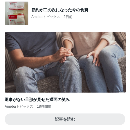
渡辺美奈代 家族に作ったお弁当
Amebaトピックス
1日前
5000円分チケット付モスサマーバッグ
Amebaトピックス
1日前
記事を読む