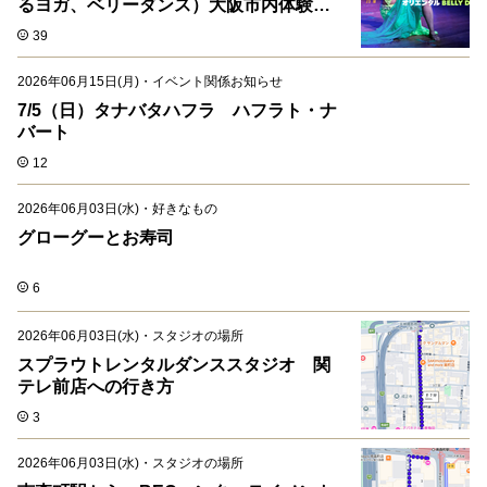
るヨガ、ベリーダンス）大阪市内体験レ
ッスン
39
2026年06月15日(月)
・
イベント関係お知らせ
7/5（日）タナバタハフラ ハフラト・ナ
バート
12
2026年06月03日(水)
・
好きなもの
グローグーとお寿司
6
2026年06月03日(水)
・
スタジオの場所
スプラウトレンタルダンススタジオ 関
テレ前店への行き方
3
2026年06月03日(水)
・
スタジオの場所