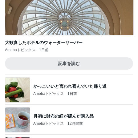
パクパク食べられるゴーヤの副菜
Amebaトピックス
1日前
薬丸裕英 妻と食べた2種の鮭定食
Amebaトピックス
1日前
防災士が推奨する折り畳みトイレ
Amebaトピックス
10時間前
ピーマンが苦手な主人が食べた料理
Amebaトピックス
1日前