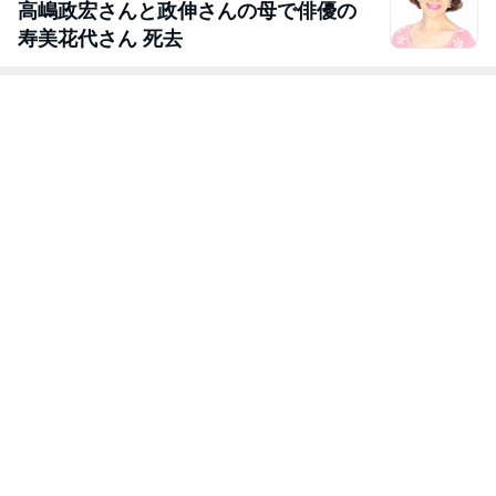
高嶋政宏さんと政伸さんの母で俳優の
寿美花代さん 死去