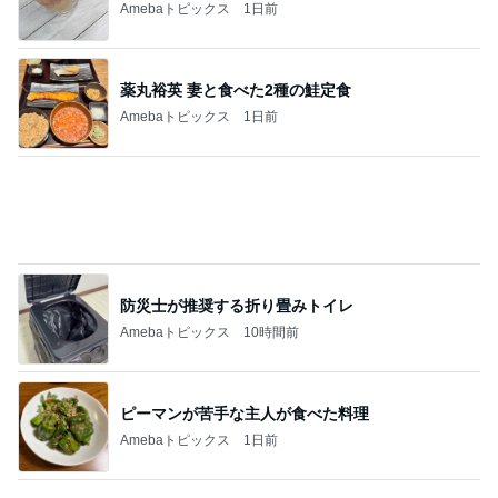
長女の診断名と書いてもらった診断書
Amebaトピックス
1日前
諦めずに良かった本命のキーチェーン
Amebaトピックス
1日前
無言で送迎した37.3℃の双子
Amebaトピックス
1日前