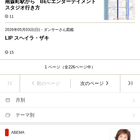
南森町駅から BECエンターテイメント
スタジオ行き方
11
2026年05月03日(日)
・
ダンサーさん図鑑
LIP スヘイラ・ザキ
15
1
ページ（全
226
ページ中）
前のページ
次のページ
月別
テーマ別
ABEMA