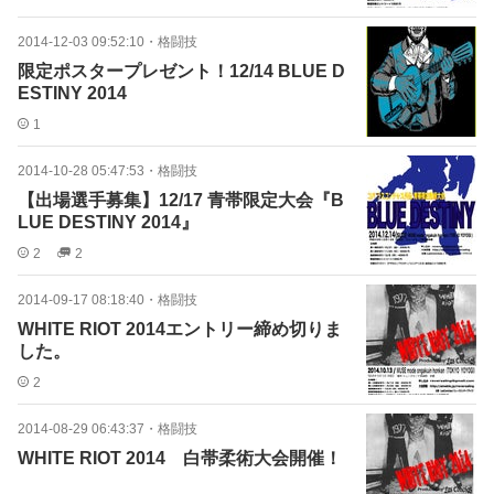
2014-12-03 09:52:10
・
格闘技
限定ポスタープレゼント！12/14 BLUE D
ESTINY 2014
1
2014-10-28 05:47:53
・
格闘技
【出場選手募集】12/17 青帯限定大会『B
LUE DESTINY 2014』
2
2
2014-09-17 08:18:40
・
格闘技
WHITE RIOT 2014エントリー締め切りま
した。
2
2014-08-29 06:43:37
・
格闘技
WHITE RIOT 2014 白帯柔術大会開催！