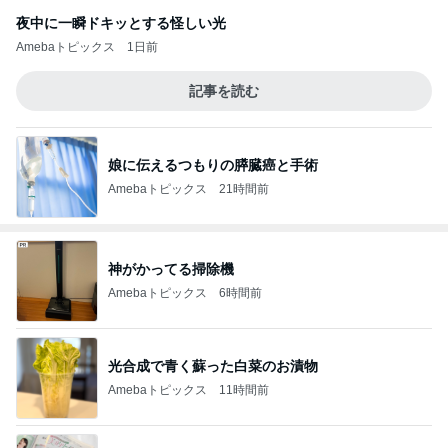
夜中に一瞬ドキッとする怪しい光
Amebaトピックス
1日前
記事を読む
娘に伝えるつもりの膵臓癌と手術
Amebaトピックス
21時間前
神がかってる掃除機
Amebaトピックス
6時間前
光合成で青く蘇った白菜のお漬物
Amebaトピックス
11時間前