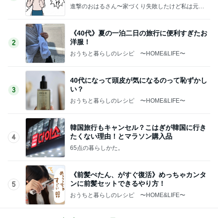
進撃のおはるさん〜家づくり失敗したけど私は元気
です〜
《40代》夏の一泊二日の旅行に便利すぎたお
洋服！
2
おうちと暮らしのレシピ 〜HOME&LIFE〜
40代になって頭皮が気になるのって恥ずかし
い？
3
おうちと暮らしのレシピ 〜HOME&LIFE〜
韓国旅行もキャンセル？こはぎが韓国に行き
たくない理由！とマラソン購入品
4
65点の暮らしかた。
《前髪ぺたん、がすぐ復活》めっちゃカンタ
ンに前髪セットできるやり方！
5
おうちと暮らしのレシピ 〜HOME&LIFE〜