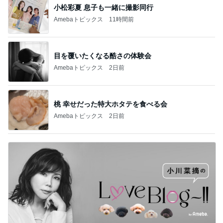
小松彩夏 息子も一緒に撮影同行
Amebaトピックス
11時間前
目を覆いたくなる酷さの体験会
Amebaトピックス
2日前
桃 幸せだった特大ホタテを食べる会
Amebaトピックス
2日前