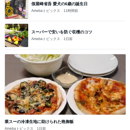
假屋崎省吾 愛犬の6歳の誕生日
Amebaトピックス
11時間前
スーパーで安いを防ぐ収穫のコツ
Amebaトピックス
1日前
業スーの冷凍生地に助けられた晩御飯
Amebaトピックス
1日前