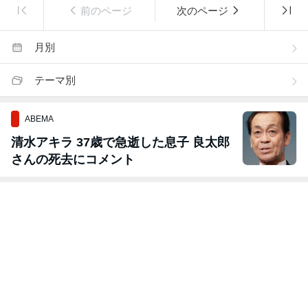
前のページ
次のページ
月別
テーマ別
ABEMA
清水アキラ 37歳で急逝した息子 良太郎
さんの死去にコメント