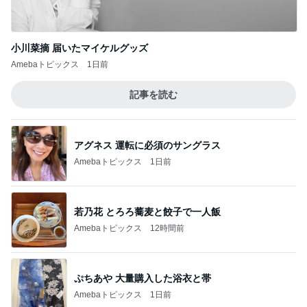
小川菜摘 届いたマイケルグッズ
Amebaトピックス
1日前
記事を読む
アグネス 運転に必須のサングラス
Amebaトピックス
1日前
若乃花 とろろ蕎麦と餃子で一人飯
Amebaトピックス
12時間前
ぷちあや 大量購入した浴衣と帯
Amebaトピックス
1日前