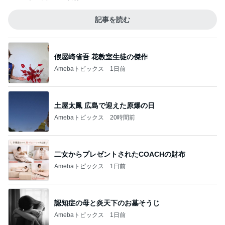
記事を読む
假屋崎省吾 花教室生徒の傑作
Amebaトピックス
1日前
土屋太鳳 広島で迎えた原爆の日
Amebaトピックス
20時間前
二女からプレゼントされたCOACHの財布
Amebaトピックス
1日前
認知症の母と炎天下のお墓そうじ
Amebaトピックス
1日前