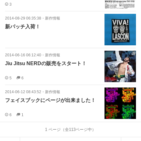
3
2014-08-29 06:35:38
・
新作情報
新パッチ入荷！
2014-06-16 06:12:40
・
新作情報
Jiu Jitsu NERDの販売をスタート！
5
6
2014-06-12 08:43:52
・
新作情報
フェイスブックにページが出来ました！
6
1
1
ページ（全
113
ページ中）