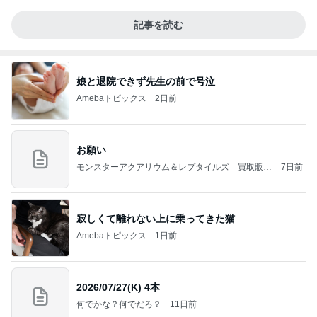
記事を読む
娘と退院できず先生の前で号泣
Amebaトピックス
2日前
お願い
モンスターアクアリウム＆レプタイルズ 買取販売
7日前
情報
寂しくて離れない上に乗ってきた猫
Amebaトピックス
1日前
2026/07/27(K) 4本
何でかな？何でだろ？
11日前