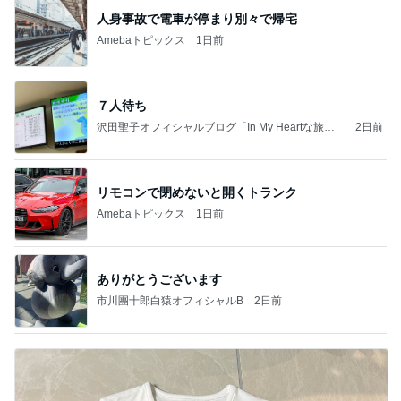
人身事故で電車が停まり別々で帰宅
Amebaトピックス
1日前
７人待ち
沢田聖子オフィシャルブログ「In My Heartな旅日
2日前
記」by Ameba
リモコンで閉めないと開くトランク
Amebaトピックス
1日前
ありがとうございます
市川團十郎白猿オフィシャルB
2日前