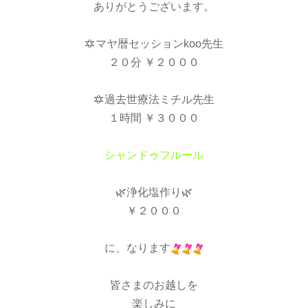
ありがとうございます。
🔯マヤ暦セッションkoo先生
２０分 ￥２０００
🔯過去世療法ミチル先生
１時間 ￥３０００
シャンドゥフルール
🌿浄化塩作り🌿
￥２０００
に、なります
皆さまのお越しを
楽しみに