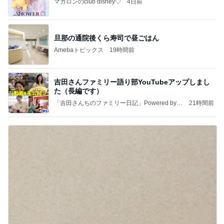
マカロンのclub disney♡
4日前
旦那の通院後くら寿司で昼ごはん
Amebaトピックス
19時間前
吉田さんファミリー語り部YouTubeアップしまし
た（長編です）
「吉田さんちのファミリー日記」Powered by A
21時間前
meba 吉田さんファミリーオフィシャルブログ