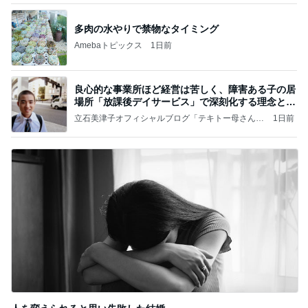
多肉の水やりで禁物なタイミング
Amebaトピックス
1日前
良心的な事業所ほど経営は苦しく、障害ある子の居
場所「放課後デイサービス」で深刻化する理念と現
実の
立石美津子オフィシャルブログ「テキトー母さんの
1日前
すすめ」Powered by Ameba