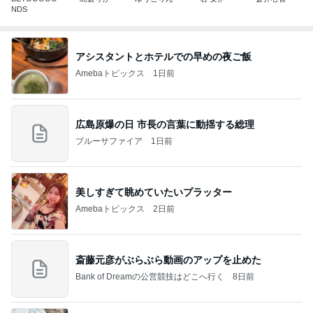
NDS
アシスタントとホテルでの早めの夜ご飯
Amebaトピックス
1日前
広島原爆の日 市長の言葉に動揺する総理
ブルーサファイア
1日前
美しすぎて眺めていたいプラッター
Amebaトピックス
2日前
斎藤元彦がぶらぶら動画のアップを止めた
Bank of Dreamの公営競技はどこへ行く
8日前