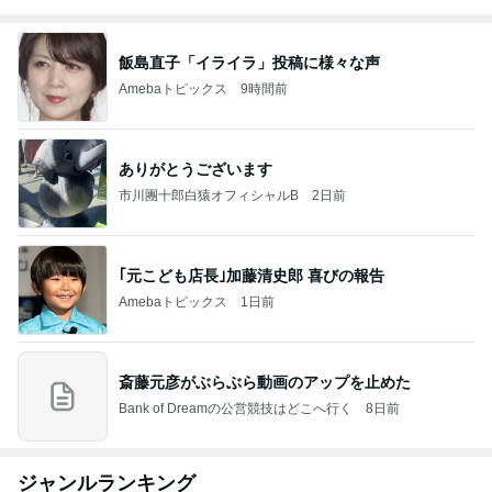
飯島直子「イライラ」投稿に様々な声
Amebaトピックス
9時間前
ありがとうございます
市川團十郎白猿オフィシャルB
2日前
｢元こども店長｣加藤清史郎 喜びの報告
Amebaトピックス
1日前
斎藤元彦がぶらぶら動画のアップを止めた
Bank of Dreamの公営競技はどこへ行く
8日前
ジャンルランキング