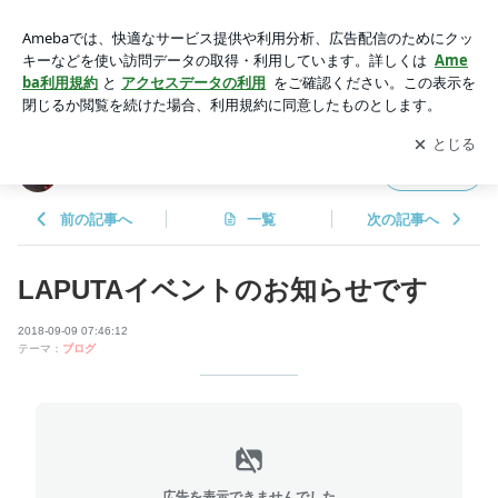
LAPUTAイベントのお知らせです | LAPUTAのブログ
アプリをダウンロードして
ブログの更新通知
を受け取りまし
開く
ょう。
LAPUTAのブログ
フォロー
前の記事へ
一覧
次の記事へ
LAPUTAイベントのお知らせです
2018-09-09 07:46:12
テーマ：
ブログ
広告を表示できませんでした