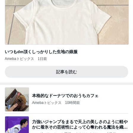
いつもdm頂くしっかりした生地の娘服
Amebaトピックス
1日前
記事を読む
本格的なドーナツでのおうちカフェ
Amebaトピックス
10時間前
力強いジャンプをまるで天上の美しさのように軽や
かに着氷その芸術性によって心奪われる魔法を織り
なす