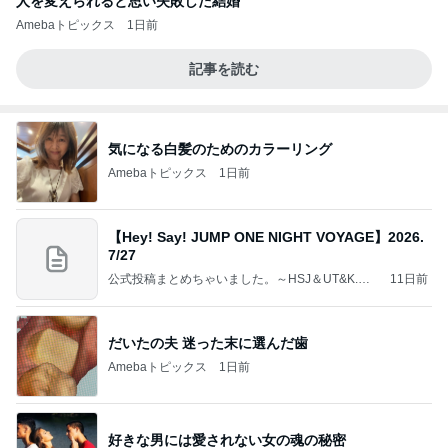
人を変えられると思い失敗した結婚
Amebaトピックス
1日前
記事を読む
気になる白髪のためのカラーリング
Amebaトピックス
1日前
【Hey! Say! JUMP ONE NIGHT VOYAGE】2026.
7/27
公式投稿まとめちゃいました。～HSJ＆UT&K.O.
11日前
～
だいたの夫 迷った末に選んだ歯
Amebaトピックス
1日前
好きな男には愛されない女の魂の秘密