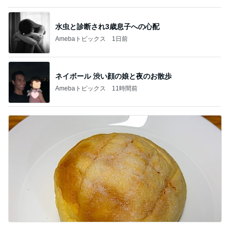
記事を読む
だいた 長くなった打ち合わせと息子
Amebaトピックス
15時間前
もっと早く買えばよかった可愛いポーチ
Amebaトピックス
1日前
息子の受験のための映画鑑賞習慣
Amebaトピックス
1日前