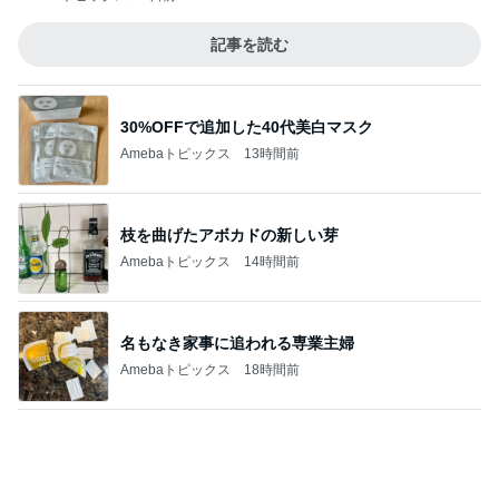
ライブとレッスンでへとへとな体
Amebaトピックス
1日前
記事を読む
返事がない旦那が見せた満面の笑み
Amebaトピックス
1日前