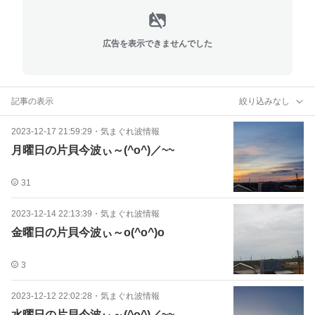
広告を表示できませんでした
記事の表示
絞り込みなし
2023-12-17 21:59:29
・
気まぐれ波情報
月曜日の片貝今波ぃ～(^o^)／~~
31
2023-12-14 22:13:39
・
気まぐれ波情報
金曜日の片貝今波ぃ～o(^o^)o
3
2023-12-12 22:02:28
・
気まぐれ波情報
水曜日の片貝今波ぃ～(^o^)／~~