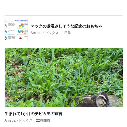
原田龍二 天気に恵まれた岩手ロケ
Amebaトピックス
1日前