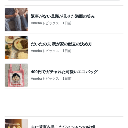
娘に取られてしまう優秀なストール
Amebaトピックス
15時間前
記事を読む
恋愛初期特有の感覚と今の気持ち
Amebaトピックス
1日前
次世代掃除機がやってきた！！
Amebaトピックス
12時間前
安めぐみ 家族での沖縄の夏休み
Amebaトピックス
1日前