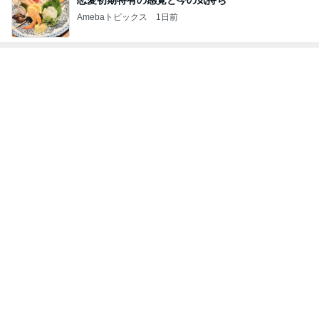
懐かしい卵の味が濃いメロンパン
Amebaトピックス
1日前
記事を読む
ラーメン屋で〆の限定チリトマト
Amebaトピックス
1日前
娘3人と孫姫との嬉しい女子会
Amebaトピックス
9時間前