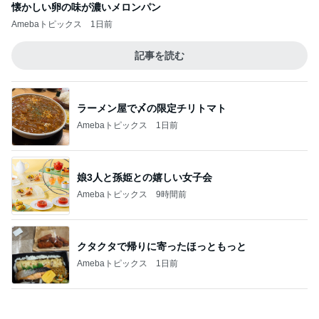
4年ぶりに1人で参戦したお店
Amebaトピックス
18時間前
会場で見つけた念願の漢字アイス
Amebaトピックス
12時間前
記事を読む