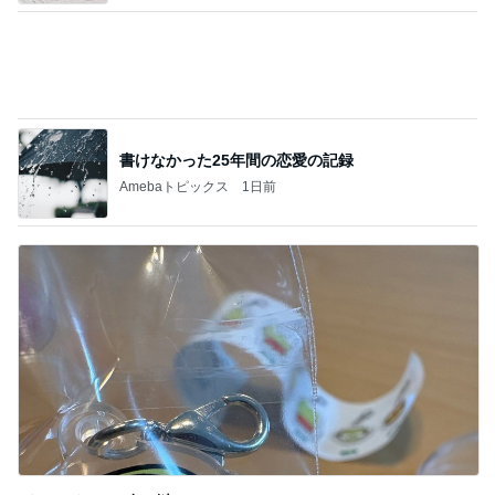
ガチャガチャで出た謎のチャーム
Amebaトピックス
22時間前
記事を読む
妻が選ぶ一番落ち着いて見える服
Amebaトピックス
2日前
ジャンル人気記事ランキング
アウトドアスポーツ