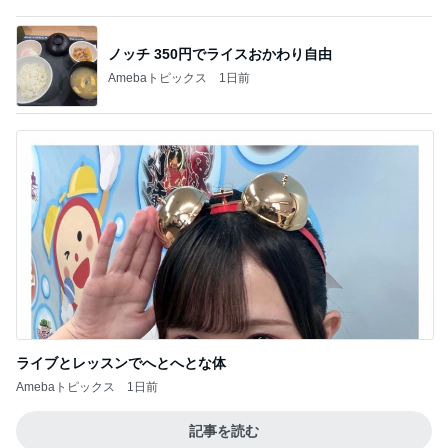
だいたの夫 我が家の献立の決め方
Amebaトピックス
1日前
400円でガチャれた可愛いエコバッグ
Amebaトピックス
1日前
夫に苦言を呈したワイシャツの依頼
Amebaトピックス
1日前