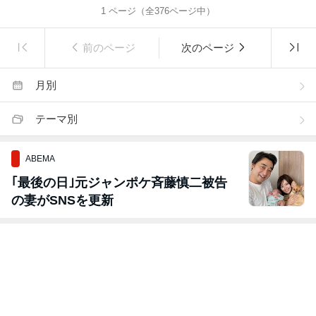
1
ページ（全
376
ページ中）
前のページ
次のページ
月別
テーマ別
ABEMA
｢最後の日｣元ジャンポケ斉藤慎二被告
の妻がSNSを更新