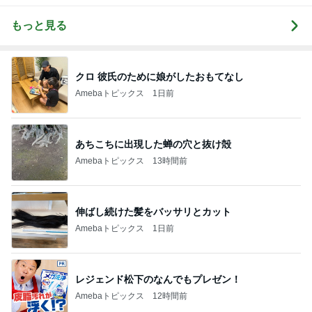
もっと見る
クロ 彼氏のために娘がしたおもてなし
Amebaトピックス
1日前
あちこちに出現した蝉の穴と抜け殻
Amebaトピックス
13時間前
伸ばし続けた髪をバッサリとカット
Amebaトピックス
1日前
レジェンド松下のなんでもプレゼン！
Amebaトピックス
12時間前