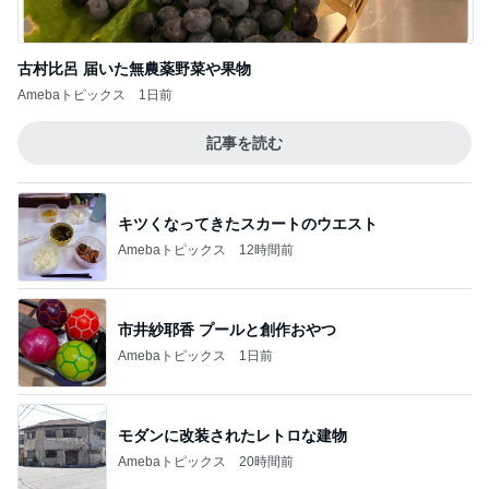
キツくなってきたスカートのウエスト
Amebaトピックス
12時間前
市井紗耶香 プールと創作おやつ
Amebaトピックス
1日前
モダンに改装されたレトロな建物
Amebaトピックス
20時間前
書けなかった25年間の恋愛の記録
Amebaトピックス
1日前