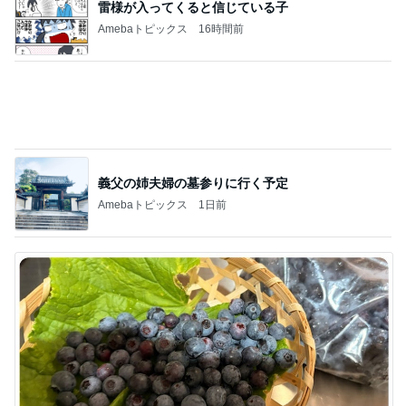
義父の姉夫婦の墓参りに行く予定
Amebaトピックス
1日前
古村比呂 届いた無農薬野菜や果物
Amebaトピックス
1日前
記事を読む