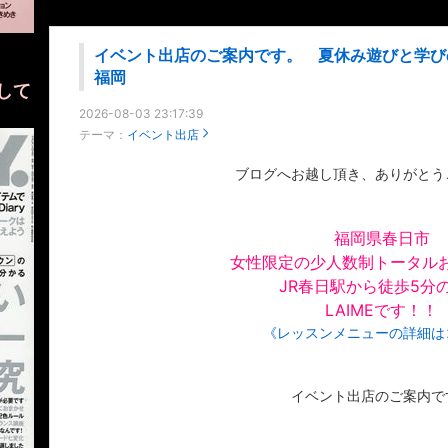
イベント出店のご案内です。 夏休み遊びと学
福岡
として
2026-08-03 23:17:39
テーマ：
イベント出店
ブログへお越し頂き、ありがとう
福岡県春日市
女性限定の少人数制トータル
JR春日駅から徒歩5分
LAIMEです！！
《レッスンメニューの詳細は
イベント出店のご案内で