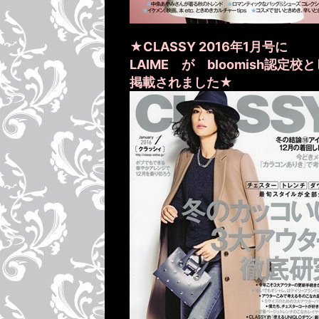
★CLASSY 2016年1月号に
LAIME が bloomish認定校
掲載されました★