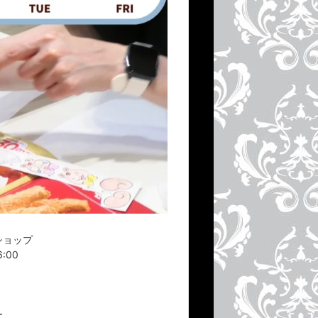
ショップ
6:00
ー