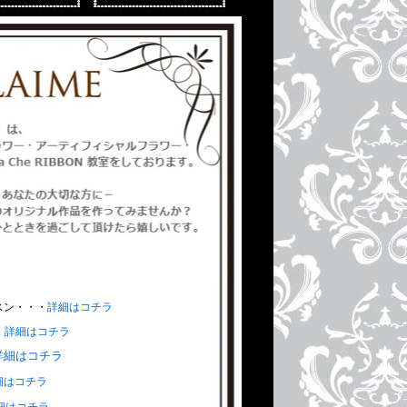
トワール
ingHeart
rtFlower
ce-ribbon
スン・・・
詳細はコチラ
・
詳細はコチラ
細はコチラ
he RIBBON
細はコチラ
細はコチラ