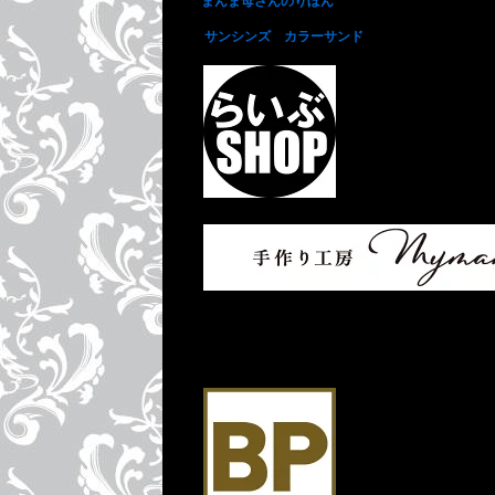
まんま母さんのりぼん
サンシンズ カラーサンド