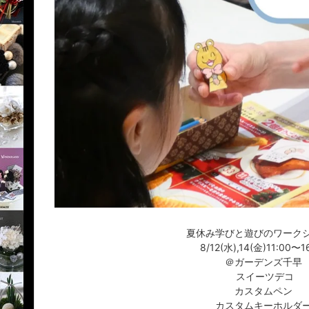
夏休み学びと遊びのワーク
8/12(水),14(金)11:00〜1
＠ガーデンズ千早
スイーツデコ
カスタムペン
カスタムキーホルダ