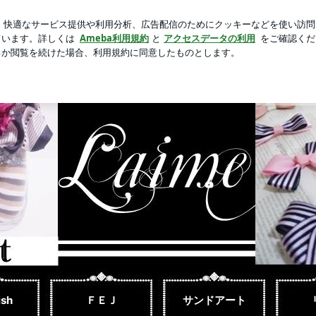
こし差し入れ
芸能人ブログ
人気ブログ
新規登録
ログ
ティフィシャルフラワー カラーサンドアート リボン ハーバリウム
ish
ＦＥＪ
サンドアート