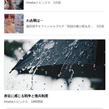
Amebaトピックス
1日前
わあ喉は‥
藤田朋子オフィシャルブログ「笑顔の種と眠る犬」
2日前
Powered by Ameba
身近に感じる戦争と徴兵制度
Amebaトピックス
18時間前