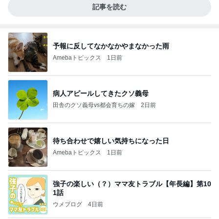
記事を読む
予報に反してなかなかやまなかった雨
Amebaトピックス
1日前
病人アピールしてきたクソ義母
田舎のクソ義母vs都会育ちの嫁
2日前
待ち合わせで嬉しい気持ちになった日
Amebaトピックス
1日前
強子の楽しい（？）ママ友トラブル【年長編】第10
1話
ウメブログ
4日前