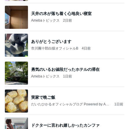
天井の木が落ち着く心地良い寝室
Amebaトピックス
2日前
ありがとうございます
市川團十郎白猿オフィシャルB
4日前
勇気のいるお値段だったホテルの滞在
Amebaトピックス
1日前
実家で晩ご飯
だいたひかるオフィシャルブログ Powered by Ame
1日前
ba
ドクターに言われ嬉しかったカンファ