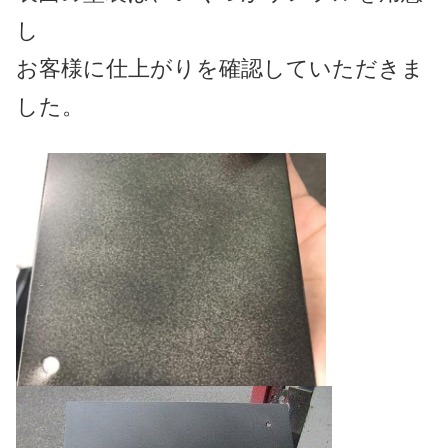
し
お客様に仕上がりを確認していただきま
した。