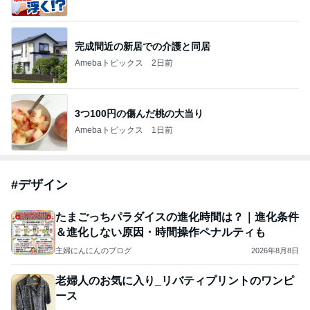
完成間近の新居での介護と同居
Amebaトピックス
2日前
3つ100円の傷んだ桃の大当り
Amebaトピックス
1日前
#
デザイン
たまごっちパラダイスの進化時間は？｜進化条件
＆進化しない原因・時間操作ペナルティも
主婦にんにんのブログ
2026年8月8日
老婦人のお気に入り_リバティプリントのワンピ
ース