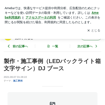
製作・施工事例（LEDバックライト箱文字サイン）DJ ブース |
ラック工芸(株)のブログ 看板・サイン関係の施工事例など
アプリをダウンロードして
ブログの更新通知
を受け取りまし
開く
ょう。
ラック工芸(株)のブログ 看板・サイン関係の
フォロー
施工事例など
前の記事へ
一覧
次の記事へ
製作・施工事例（LEDバックライト箱
文字サイン）DJ ブース
2021-06-07 01:28:22
テーマ：
施工事例