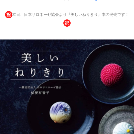
本日、日本サロネーゼ協会より『美しいねりきり』本の発売です！