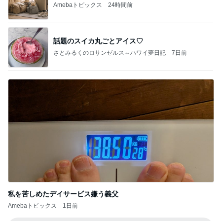
Amebaトピックス
24時間前
話題のスイカ丸ごとアイス♡
さとみるくのロサンゼルス⇔ハワイ夢日記
7日前
私を苦しめたデイサービス嫌う義父
Amebaトピックス
1日前