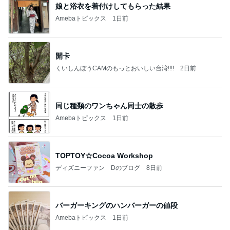
娘と浴衣を着付けしてもらった結果
Amebaトピックス
1日前
開卡
くいしんぼうCAMのもっとおいしい台湾!!!!
2日前
同じ種類のワンちゃん同士の散歩
Amebaトピックス
1日前
TOPTOY☆Cocoa Workshop
ディズニーファン Dのブログ
8日前
バーガーキングのハンバーガーの値段
Amebaトピックス
1日前