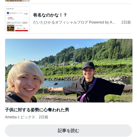
有名なのかな！？
だいたひかるオフィシャルブログ Powered by Ame
2日前
ba
子供に対する姿勢に心奪われた男
Amebaトピックス
2日前
記事を読む