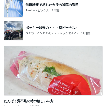
健康診断で感じた今後の通院の課題
Amebaトピックス
1日前
ポッキー以来の・・・初ビーナス♪
ＳＲ♡ＬＯＶＥＲの・・・キックでＧＯ♪
11日前
たんぱく質不足の時の嬉しい味方