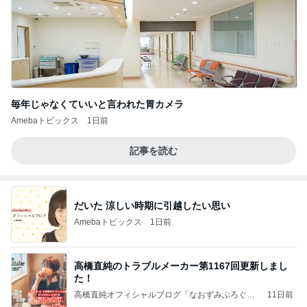
毎年じゃなくていいと言われた胃カメラ
Amebaトピックス
1日前
記事を読む
だいた 涼しい時期に引越したい思い
Amebaトピックス
1日前
高橋直純のトラブルメーカー第1167回更新しまし
た！
高橋直純オフィシャルブログ「なおずみぶろぐ」
11日前
Powered by Ameba