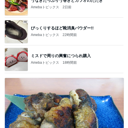
うなぎたっぷりう巻きとカツオのたたき
Amebaトピックス
2日前
びっくりするほど靴消臭パウダー!!
Amebaトピックス
22時間前
ミスドで周りの興奮につられ購入
Amebaトピックス
18時間前