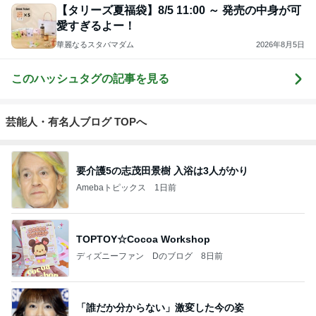
【タリーズ夏福袋】8/5 11:00 ～ 発売の中身が可
愛すぎるよー！
華麗なるスタバマダム
2026年8月5日
このハッシュタグの記事を見る
芸能人・有名人ブログ TOPへ
要介護5の志茂田景樹 入浴は3人がかり
Amebaトピックス
1日前
TOPTOY☆Cocoa Workshop
ディズニーファン Dのブログ
8日前
「誰だか分からない」激変した今の姿