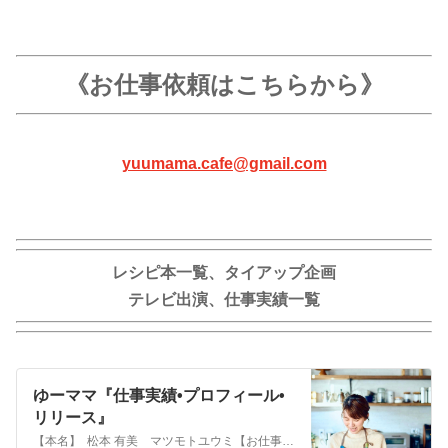
《お仕事依頼はこちらから》
yuumama.cafe@gmail.com
レシピ本一覧、タイアップ企画
テレビ出演、仕事実績一覧
ゆーママ『仕事実績•プロフィール•
リリース』
【本名】 松本 有美 マツモトユウミ【お仕事のご依頼はこちら】 yuumama.cafe@gmail.com【プロフィール】 ◉料理研究家 ◉キッ…