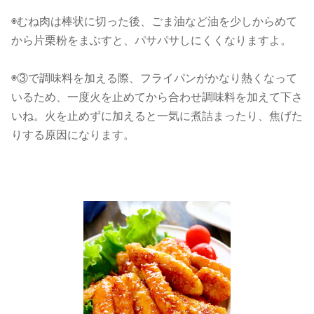
◉むね肉は棒状に切った後、ごま油など油を少しからめて
から片栗粉をまぶすと、パサパサしにくくなりますよ。
◉③で調味料を加える際、フライパンがかなり熱くなって
いるため、一度火を止めてから合わせ調味料を加えて下さ
いね。火を止めずに加えると一気に煮詰まったり、焦げた
りする原因になります。