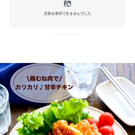
広告を表示できませんでした