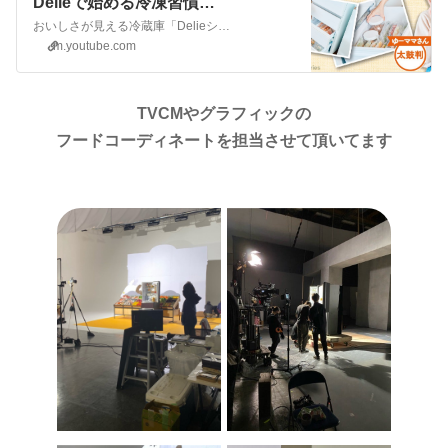
Delieで始める冷凍習慣
(long Ver)【冷蔵庫】
おいしさが見える冷蔵庫「Delieシリーズ」。実際に使用していただいている松本有美(ゆーママさん)にDelieの魅力を教えていただきました。おいしいものをおいしいままに。冷蔵庫の中にいつでもおいしいものがあれば、料理もきっと楽しくなるはず。おいしさが見える冷蔵庫Delieシリーズがあれば、おいしい生活が “ 見え...
m.youtube.com
TVCMやグラフィックの
フードコーディネートを担当させて頂いてます