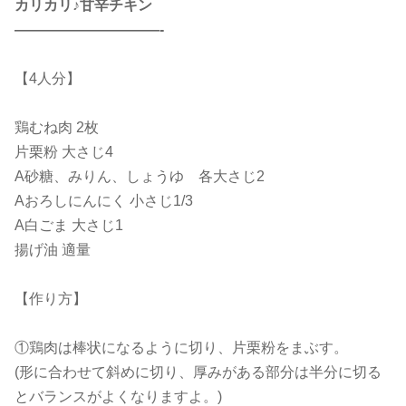
カリカリ♪甘辛チキン
——————————-
【4人分】
鶏むね肉 2枚
片栗粉 大さじ4
A砂糖、みりん、しょうゆ 各大さじ2
Aおろしにんにく 小さじ1/3
A白ごま 大さじ1
揚げ油 適量
【作り方】
①鶏肉は棒状になるように切り、片栗粉をまぶす。
(形に合わせて斜めに切り、厚みがある部分は半分に切る
とバランスがよくなりますよ。)