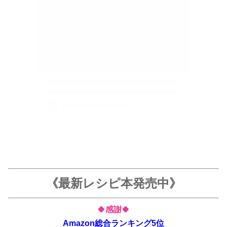
《最新レシピ本発売中》
🍀感謝🍀
Amazon総合ランキング5位