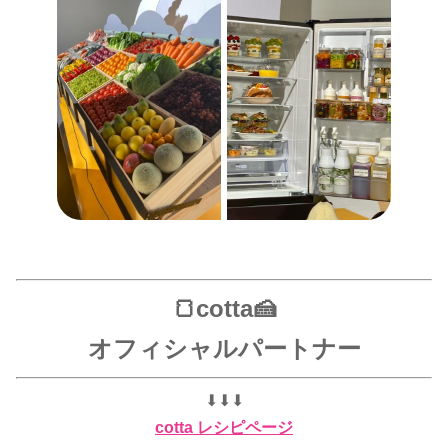
🍞cotta🍰
オフィシャルパートナー
⬇︎⬇︎⬇︎
cotta レシピページ