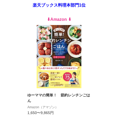
楽天ブックス料理本部門1位
⬇︎Amazon ⬇︎
ゆーママの簡単！ 節約レンチンごは
ん
Amazon（アマゾン）
1,650〜9,865円