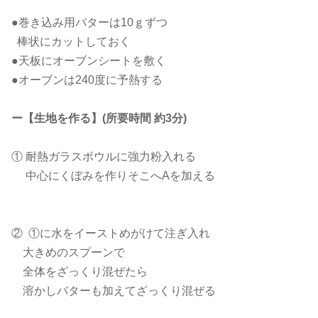
●巻き込み用バターは10ｇずつ
棒状にカットしておく
●天板にオーブンシートを敷く
●オーブンは240度に予熱する
ー【生地を作る】(所要時間 約3分)
① 耐熱ガラスボウルに強力粉入れる
中心にくぼみを作りそこへAを加える
② ①に水をイーストめがけて注ぎ入れ
大きめのスプーンで
全体をざっくり混ぜたら
溶かしバターも加えてざっくり混ぜる