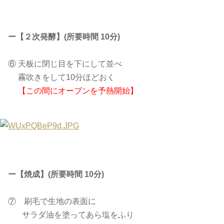
ー【２次発酵】(所要時間 10分)
⑥ 天板に閉じ目を下にして並べ
霧吹きをして10分ほどおく
【この間にオーブンを予熱開始】
ー【焼成】(所要時間 10分)
⑦ 刷毛で生地の表面に
サラダ油を塗ってあら塩をふり