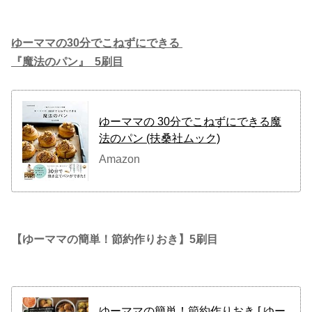
ゆーママの30分でこねずにできる
『魔法のパン』 5刷目
ゆーママの 30分でこねずにできる魔
法のパン (扶桑社ムック)
Amazon
【ゆーママの簡単！節約作りおき】5刷目
ゆーママの簡単！節約作りおき [ ゆー