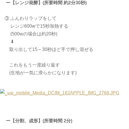
ー【レンジ発酵】(所要時間 約2分30秒)
③ ふんわりラップをして
レンジ600wで15秒加熱する
(500wの場合は約20秒)
⬇︎
取り出して15～30秒ほど手で押し混ぜる
これをもう一度繰り返す
(生地が一気に滑らかになります)
ー【分割、成形】(所要時間 2分)