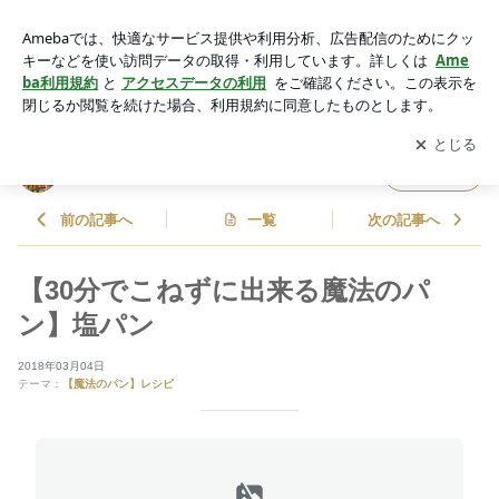
【30分でこねずに出来る魔法のパン】塩パン | 松本ゆうみ(ゆ
ーママ) オフィシャルブログ Powered by Ameba
アプリをダウンロードして
ブログの更新通知
を受け取りまし
開く
ょう。
松本ゆうみ(ゆーママ) オフィシャルブログ
フォロー
前の記事へ
一覧
次の記事へ
【30分でこねずに出来る魔法のパ
ン】塩パン
2018年03月04日
テーマ：
【魔法のパン】レシピ