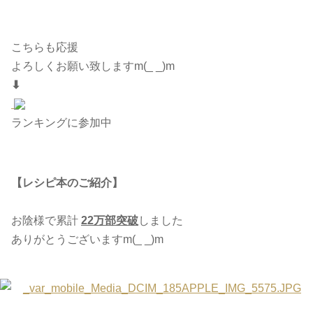
こちらも応援
よろしくお願い致しますm(_ _)m
⬇︎
ランキングに参加中
【レシピ本のご紹介】
お陰様で累計
22万部突破
しました
ありがとうございますm(_ _)m