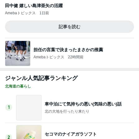
田中健 嬉しい島津亜矢の活躍
Amebaトピックス
1日前
記事を読む
担任の言葉で決まったまさかの推薦
Amebaトピックス
22時間前
ジャンル人気記事ランキング
北海道の暮らし
車中泊にて気持ちの悪い(気味の悪い)話
1
北の大地を行ったり来たり
セコマのナイアガラソフト
2