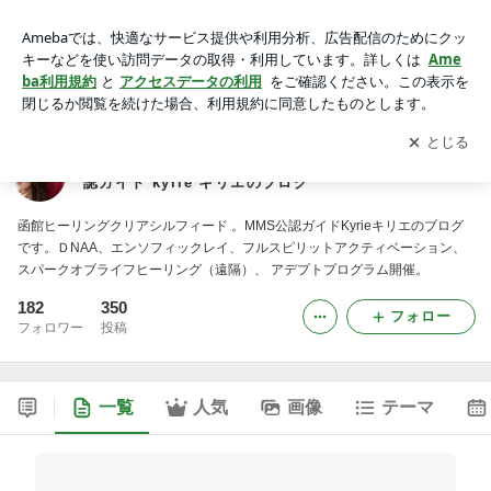
函館ヒーリングサロン クリアシルフィード MMS公認ガイ
ド kyrie キリエのブログ
アプリをダウンロードして
ブログの更新通知
を受け取りまし
開く
ょう。
函館ヒーリングサロン クリアシルフィード MMS公
認ガイド kyrie キリエのブログ
函館ヒーリングクリアシルフィード 。MMS公認ガイドKyrieキリエのブログ
です。ＤNAA、エンソフィックレイ、フルスピリットアクティベーション、
スパークオブライフヒーリング（遠隔）、 アデプトプログラム開催。
182
350
フォロー
フォロワー
投稿
一覧
人気
画像
テーマ