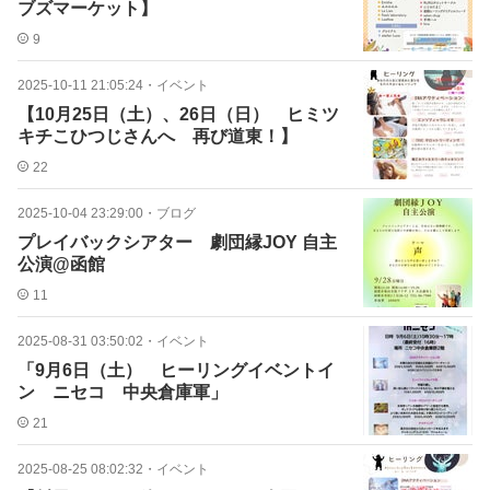
ブズマーケット】
9
2025-10-11 21:05:24
・
イベント
【10月25日（土）、26日（日） ヒミツ
キチこひつじさんへ 再び道東！】
22
2025-10-04 23:29:00
・
ブログ
プレイバックシアター 劇団縁JOY 自主
公演@函館
11
2025-08-31 03:50:02
・
イベント
「9月6日（土） ヒーリングイベントイ
ン ニセコ 中央倉庫軍」
21
2025-08-25 08:02:32
・
イベント