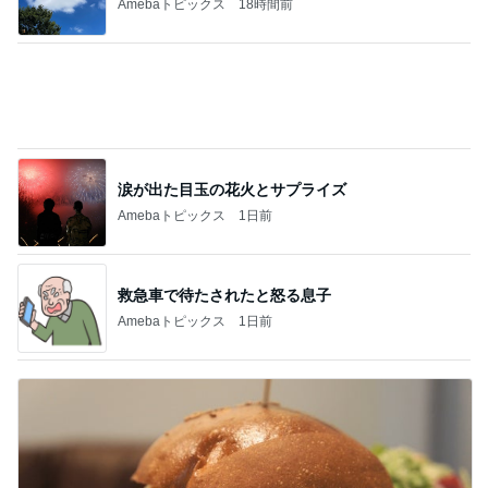
Amebaトピックス
18時間前
涙が出た目玉の花火とサプライズ
Amebaトピックス
1日前
救急車で待たされたと怒る息子
Amebaトピックス
1日前