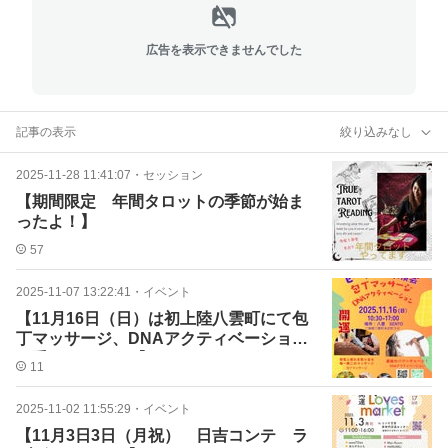
広告を表示できませんでした
記事の表示
絞り込みなし
2025-11-28 11:41:07
・
セッション
【期間限定 年間タロットの季節が始ま
ったよ！】
57
2025-11-07 13:22:41
・
イベント
【11月16日（日）は初上陸八雲町にて包
丁マッサージ、DNAアクティベーション
が受けられる！d】
11
2025-11-02 11:55:29
・
イベント
【11月3日3日（月祝） 日吉コンテ ラ