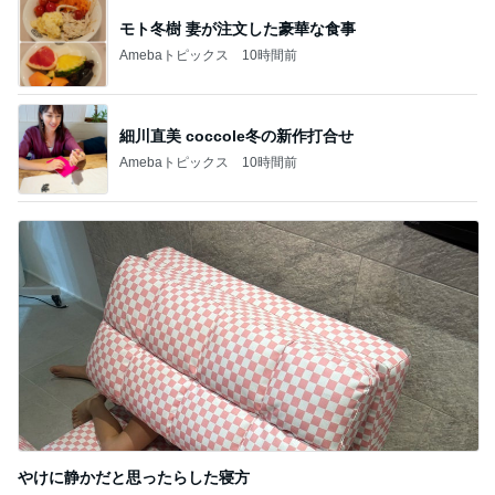
モト冬樹 妻が注文した豪華な食事
Amebaトピックス
10時間前
細川直美 coccole冬の新作打合せ
Amebaトピックス
10時間前
やけに静かだと思ったらした寝方