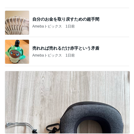
自分のお金を取り戻すための超手間
Amebaトピックス
1日前
売れれば売れるだけ赤字という矛盾
Amebaトピックス
1日前