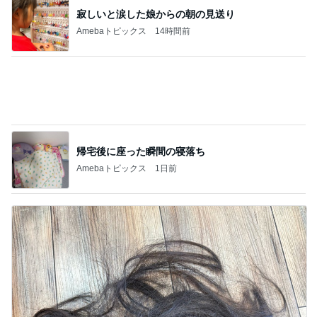
寂しいと涙した娘からの朝の見送り
Amebaトピックス
14時間前
帰宅後に座った瞬間の寝落ち
Amebaトピックス
1日前