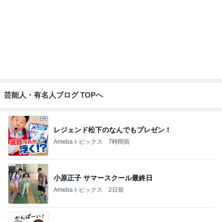
美奈代 探してた3coinsホルダー
Amebaトピックス
12時間前
東MAX 韓国の穴場で感動した塩パン
Amebaトピックス
2日前
記事を読む