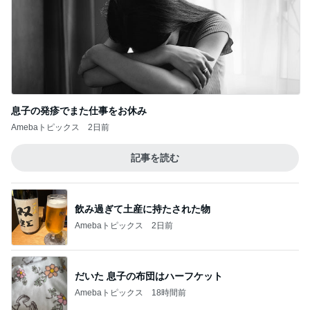
気に入りすぎて5個持ってるポーチ
Amebaトピックス
2日前
記事を読む
堀ちえみの夫 朝食は喜多方ラーメン
Amebaトピックス
2日前
ジャンル人気記事ランキング
30代〜ファッション