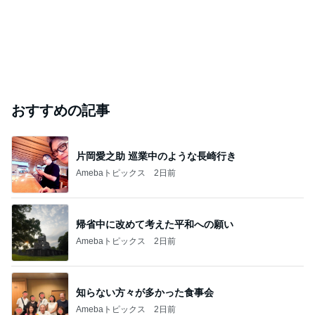
おすすめの記事
片岡愛之助 巡業中のような長崎行き
Amebaトピックス
2日前
帰省中に改めて考えた平和への願い
Amebaトピックス
2日前
知らない方々が多かった食事会
Amebaトピックス
2日前