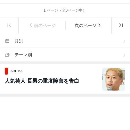
1
ページ（全
3
ページ中）
前のページ
次のページ
月別
テーマ別
ABEMA
人気芸人 長男の重度障害を告白