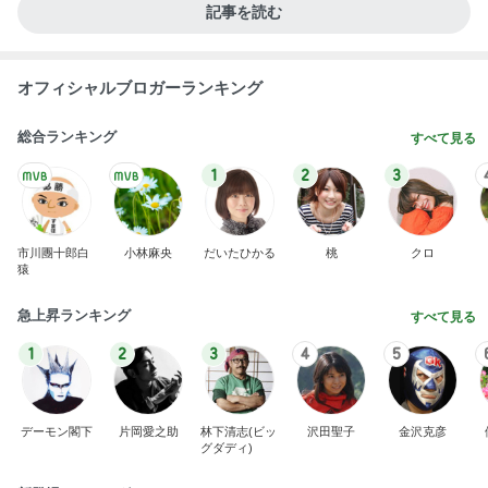
Amebaトピックス
2日前
約千円のアイスが一番人気の会場
Amebaトピックス
2日前
朝から横にぴったりくっつく甘えん坊
Amebaトピックス
2日前