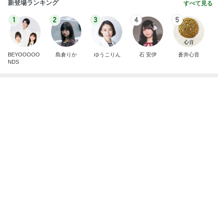
息子の発疹でまた仕事をお休み
Amebaトピックス
2日前
記事を読む
飲み過ぎて土産に持たされた物
Amebaトピックス
2日前
だいた 息子の布団はハーフケット
Amebaトピックス
18時間前
最近親しくなった友人のタイ土産
Amebaトピックス
19時間前