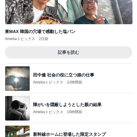
日々是ファッション。
このジャンルの記事をもっと見る
次世代掃除機がやってきた！！
Amebaトピックス
7時間前
義母からのお祓いした水が8箱
Amebaトピックス
2日前
母が気づかなかった1才の私の動画
Amebaトピックス
2日前
母もサポートを頑張る大事な撮影