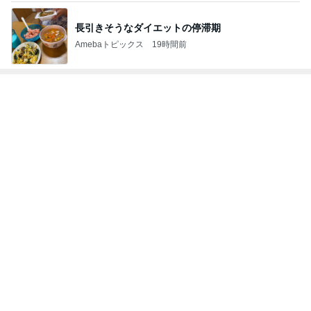
最高気温38℃の中頑張ること
Amebaトピックス
21時間前
記事を読む
小倉優子 息子達とくら寿司昼食
Amebaトピックス
13時間前