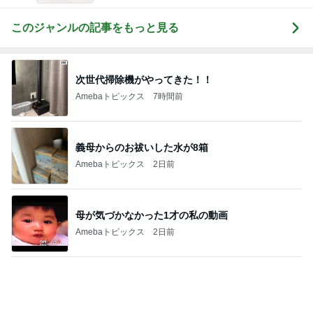
バーガーキングのお得感満点の裏技
Amebaトピックス
14時間前
蚊の鳴くような声で謝罪する夫
Amebaトピックス
1日前
シャネル新作のヴィンテージな特徴
Amebaトピックス
20時間前