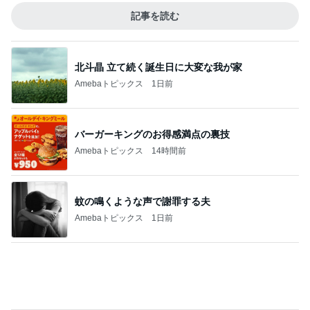
いつもより泡が大きな泡泡タイム
Amebaトピックス
2日前
量が少なく残念なミスドのアイス
Amebaトピックス
1日前
過去最短の飛行時間だったレアな便