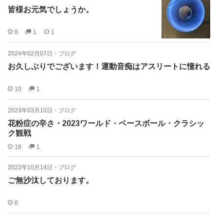
皆様お元気でしょうか。
8
1
1
2024年02月07日
・
ブログ
お久しぶりでございます！運動音痴はアスリートに憧れる
10
1
2023年03月10日
・
ブログ
花粉症の辛さ・2023ワールド・ベースボール・クラシッ
ク観戦
18
1
2022年10月14日
・
ブログ
ご無沙汰しております。
6