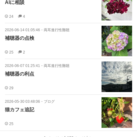
AIに相談
24
4
2026-06-14 01:05:46
・
両耳進行性難聴
補聴器の点検
25
2
2026-06-07 01:25:41
・
両耳進行性難聴
補聴器の利点
29
2026-05-30 03:48:06
・
ブログ
猫カフェ追記
25