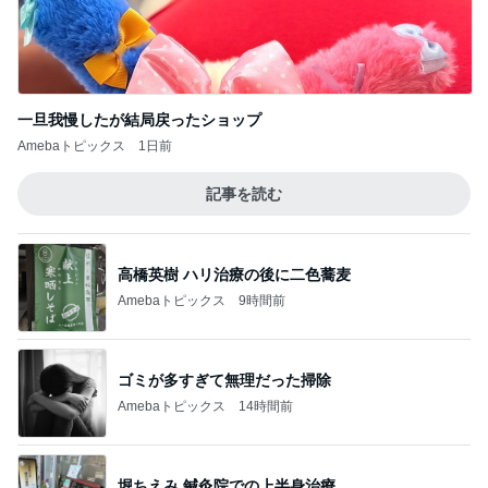
一旦我慢したが結局戻ったショップ
Amebaトピックス
1日前
記事を読む
高橋英樹 ハリ治療の後に二色蕎麦
Amebaトピックス
9時間前
ゴミが多すぎて無理だった掃除
Amebaトピックス
14時間前
堀ちえみ 鍼灸院での上半身治療