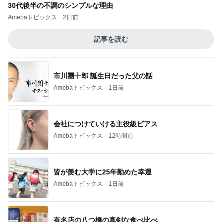
30代後半の不調のシンプルな理由
Amebaトピックス
2日前
記事を読む
市川團十郎 誕生日だった父の話
Amebaトピックス
1日前
会社につけていける主役級ピアス
Amebaトピックス
12時間前
皆が羨む大学に25年勤めた幸運
Amebaトピックス
1日前
有名店の八つ橋の真剣な食べ比べ