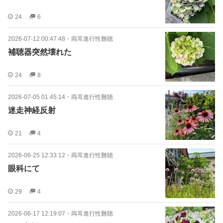
24
6
2026-07-12 00:47:48
・
両耳進行性難聴
補聴器突然壊れた
24
8
2026-07-05 01:45:14
・
両耳進行性難聴
迷走神経反射
21
4
2026-06-25 12:33:12
・
両耳進行性難聴
眼科にて
29
4
2026-06-17 12:19:07
・
両耳進行性難聴