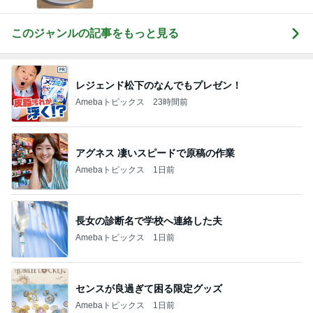
このジャンルの記事をもっと見る
レジェンド松下のなんでもプレゼン！
Amebaトピックス
23時間前
アグネス 凄いスピードで原稿の作業
Amebaトピックス
1日前
長女の診断名で学校へ連絡した夫
Amebaトピックス
1日前
センスが良過ぎて困る限定グッズ
Amebaトピックス
1日前