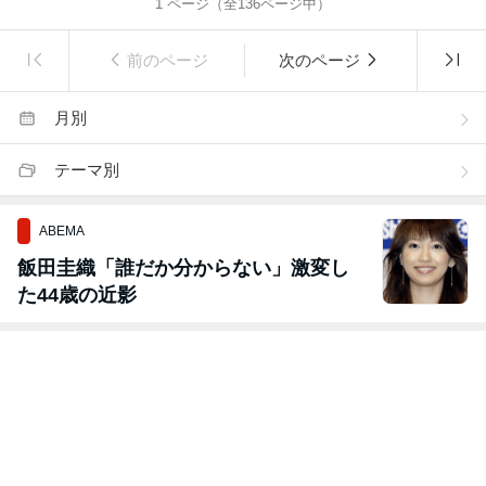
1
ページ（全
136
ページ中）
前のページ
次のページ
月別
テーマ別
ABEMA
飯田圭織「誰だか分からない」激変し
た44歳の近影