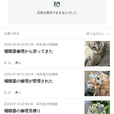
広告を表示できませんでした
記事の表示
絞り込みなし
2026-08-02 02:02:58
・
両耳進行性難聴
補聴器修理から戻ってきた
15
8
2026-07-26 01:50:29
・
両耳進行性難聴
補聴器の修理が受理された
27
4
2026-07-19 02:05:00
・
両耳進行性難聴
補聴器の修理見積り