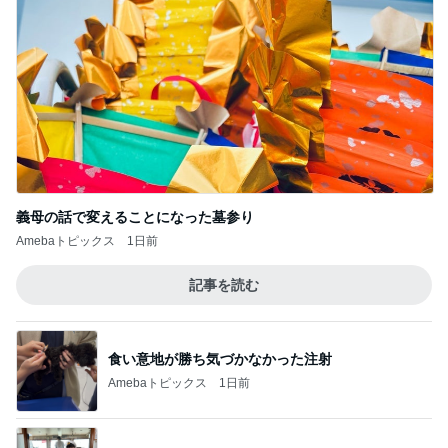
義母の話で変えることになった墓参り
Amebaトピックス
1日前
記事を読む
食い意地が勝ち気づかなかった注射
Amebaトピックス
1日前