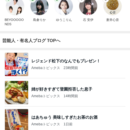
BEYOOOOO
島倉りか
ゆうこりん
石 安伊
蒼井心音
NDS
芸能人・有名人ブログ TOPへ
レジェンド松下のなんでもプレゼン！
Amebaトピックス
23時間前
姉が好きすぎて登園拒否した息子
Amebaトピックス
14時間前
はあちゅう 美味しすぎたお茶のお酒
Amebaトピックス
1日前