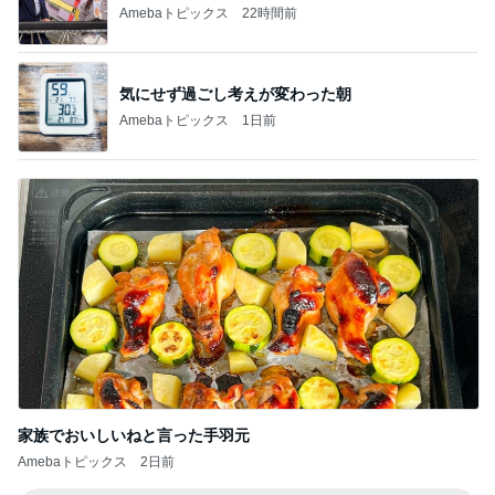
Amebaトピックス
1日前
家族でおいしいねと言った手羽元
Amebaトピックス
2日前
記事を読む
反抗期の娘が行きたくない韓国旅行