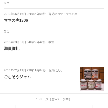
2
2013年06月16日 02時45分59秒
・
育児のコツ・ママの声
ママの声1306
1
2013年03月31日 04時29分42秒
・
教室
満員御礼
2013年02月19日 23時11分04秒
・
お気に入り
ごちそうジャム
1
ページ（全
9
ページ中）