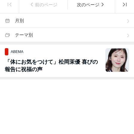
前のページ
次のページ
月別
テーマ別
ABEMA
「体にお気をつけて」松岡茉優 喜びの
報告に祝福の声