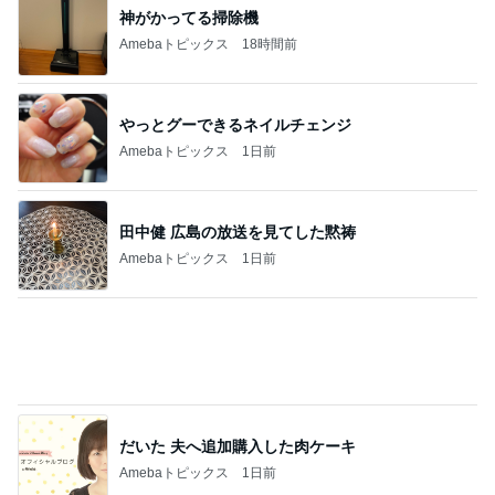
夫に行ってもらった高校の説明会
Amebaトピックス
17時間前
記事を読む
梅干しでまさかの失敗した学童弁当
Amebaトピックス
1日前