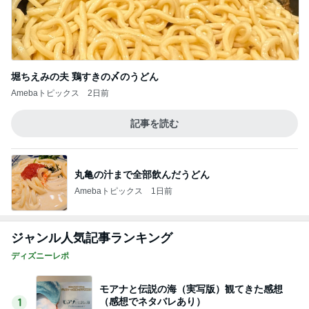
堀ちえみの夫 鶏すきの〆のうどん
Amebaトピックス
2日前
記事を読む
丸亀の汁まで全部飲んだうどん
Amebaトピックス
1日前
ジャンル人気記事ランキング
ディズニーレポ
モアナと伝説の海（実写版）観てきた感想
（感想でネタバレあり）
1