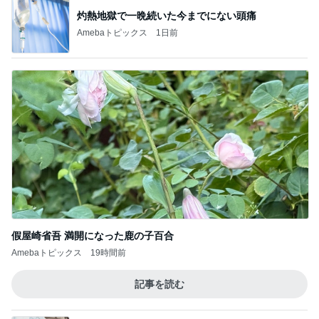
灼熱地獄で一晩続いた今までにない頭痛
Amebaトピックス
1日前
假屋崎省吾 満開になった鹿の子百合
Amebaトピックス
19時間前
記事を読む