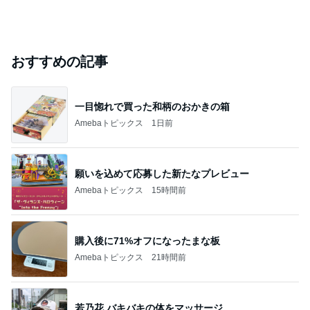
おすすめの記事
一目惚れで買った和柄のおかきの箱
Amebaトピックス
1日前
願いを込めて応募した新たなプレビュー
Amebaトピックス
15時間前
購入後に71%オフになったまな板
Amebaトピックス
21時間前
若乃花 バキバキの体をマッサージ