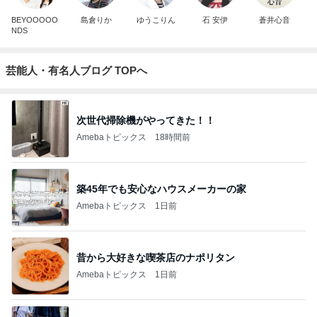
BEYOOOOO
島倉りか
ゆうこりん
石 安伊
蒼井心音
NDS
芸能人・有名人ブログ TOPへ
次世代掃除機がやってきた！！
Amebaトピックス
18時間前
築45年でも安心なハウスメーカーの家
Amebaトピックス
1日前
昔から大好きな喫茶店のナポリタン
Amebaトピックス
1日前