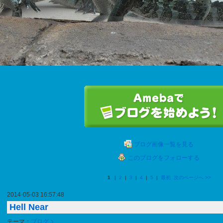
ブログ画像一覧を見る
このブログをフォローする
1
|
2
|
3
|
4
|
5
|
最初
次のページへ
>>
2014-05-03 16:57:48
Hell Near
テーマ：
ブログ