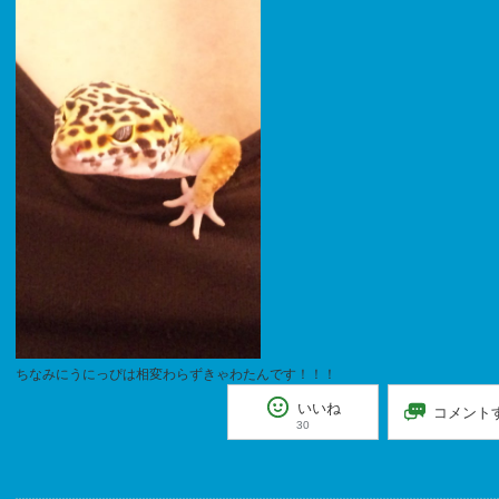
ちなみにうにっぴは相変わらずきゃわたんです！！！
いいね
コメント
30