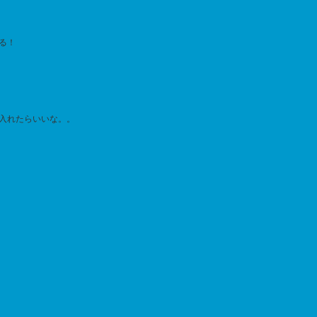
る！
入れたらいいな。。