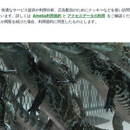
いカーディガン
新規登録
芸能人ブログ
人気ブログ
ゴーゴゴー！！