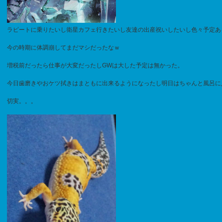
ラピートに乗りたいし衛星カフェ行きたいし友達の出産祝いしたいし色々予定あ
今の時期に体調崩してまだマシだったなｗ
増税前だったら仕事が大変だったしGWは大した予定は無かった。
今日歯磨きやおケツ拭きはまともに出来るようになったし明日はちゃんと風呂に
切実。。。