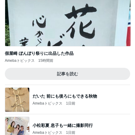
假屋崎 ぼんぼり祭りに出品した作品
Amebaトピックス
15時間前
記事を読む
だいた 前にも後ろにもできる秋物
Amebaトピックス
1日前
小松彩夏 息子も一緒に撮影同行
Amebaトピックス
1日前