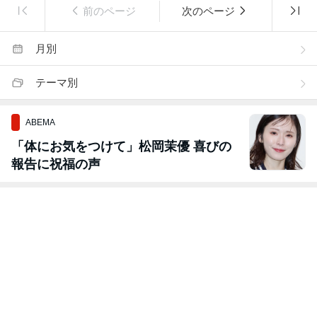
前のページ
次のページ
月別
テーマ別
ABEMA
「体にお気をつけて」松岡茉優 喜びの
報告に祝福の声