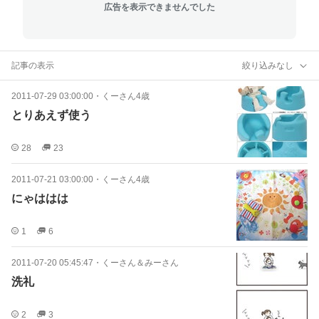
広告を表示できませんでした
記事の表示
絞り込みなし
2011-07-29 03:00:00
・
くーさん4歳
とりあえず使う
28
23
2011-07-21 03:00:00
・
くーさん4歳
にゃははは
1
6
2011-07-20 05:45:47
・
くーさん＆みーさん
洗礼
2
3