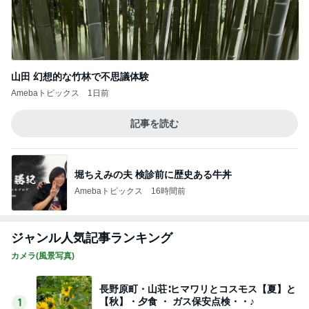
山田 幻想的な竹林で不思議体験
Amebaトピックス
1日前
記事を読む
堀ちえみの夫 検診前に歴史ある牛丼
Amebaトピックス
16時間前
ジャンル人気記事ランキング
カメラ(風景写真)
長野原町・山荘∶ヒマワリとコスモス【夏】と
【秋】・夕食 ・ ガス保安点検・・♪
1