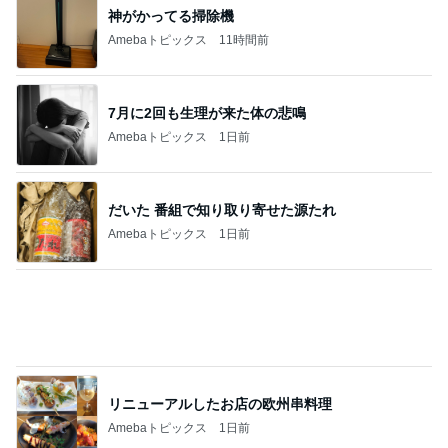
隣はゆずれない猫の可愛いお顔
Amebaトピックス
1日前
まさかの首が詰まった服での熱中症
Amebaトピックス
1日前
記事を読む