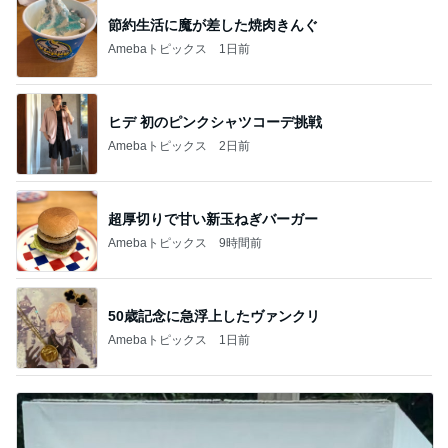
節約生活に魔が差した焼肉きんぐ
Amebaトピックス
1日前
ヒデ 初のピンクシャツコーデ挑戦
Amebaトピックス
2日前
超厚切りで甘い新玉ねぎバーガー
Amebaトピックス
9時間前
50歳記念に急浮上したヴァンクリ
Amebaトピックス
1日前