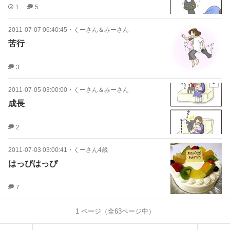
1
5
2011-07-07 06:40:45
・
くーさん＆みーさん
苦行
3
2011-07-05 03:00:00
・
くーさん＆みーさん
成長
2
2011-07-03 03:00:41
・
くーさん4歳
はっぴはっぴ
7
1
ページ（全
63
ページ中）