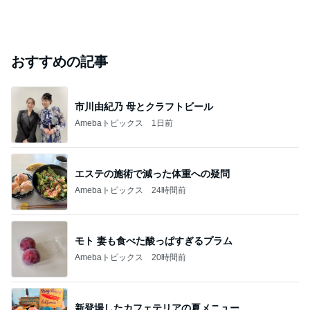
おすすめの記事
市川由紀乃 母とクラフトビール
Amebaトピックス
1日前
エステの施術で減った体重への疑問
Amebaトピックス
24時間前
モト 妻も食べた酸っぱすぎるプラム
Amebaトピックス
20時間前
新登場したカフェテリアの夏メニュー