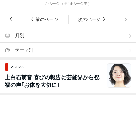
2
ページ（全
18
ページ中）
前のページ
次のページ
月別
テーマ別
ABEMA
上白石萌音 喜びの報告に芸能界から祝
福の声｢お体を大切に｣