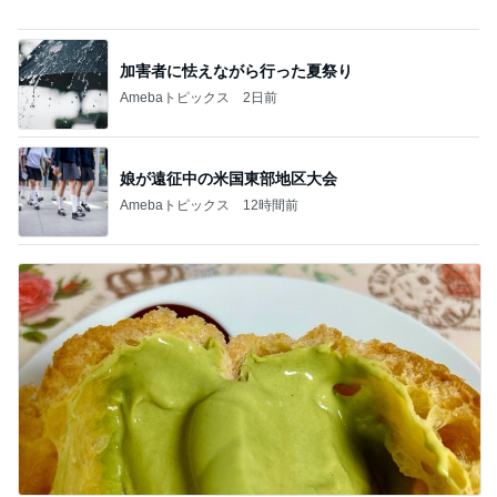
自分を安心させる方法を自分で持つこと
Amebaトピックス
11時間前
記事を読む
南海トラフ発生が早まるという可能性
Amebaトピックス
9時間前
一番端っこの処理が難しい床