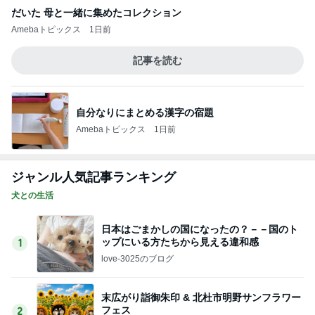
抗生剤が必要と思われがちな中耳炎
Amebaトピックス
2日前
小原正子 みんなでマリオパーティ
Amebaトピックス
17時間前
美奈代の夫 奥さまとの癒しタイム
Amebaトピックス
1日前