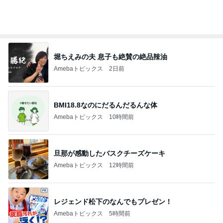
大活躍している100均の水筒用氷棒
Amebaトピックス
2日前
今売れてる人気商品とスイーツ福袋
Amebaトピックス
1日前
記事を読む