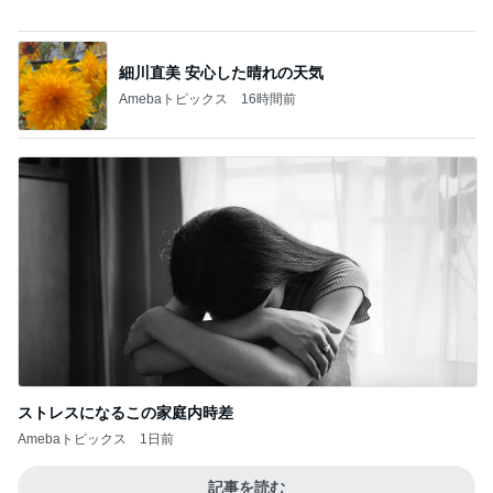
堀ちえみの夫 妻は準備し会場の確認
Amebaトピックス
1日前
記事を読む
本質を見抜いてた謎の専業主婦
Amebaトピックス
1日前