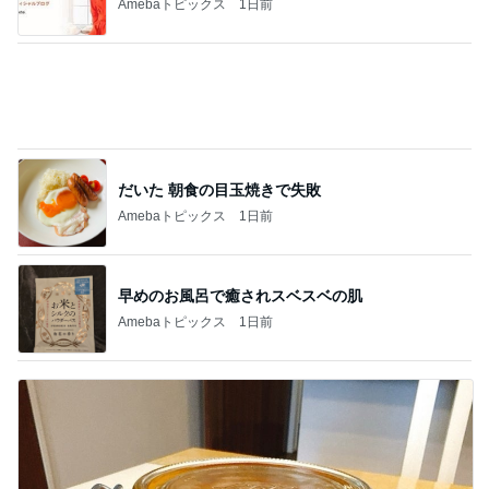
だいたの夫 実家のブレない朝食
Amebaトピックス
2日前
5600人待ちのコラボ商品の争奪戦
Amebaトピックス
1日前
記事を読む