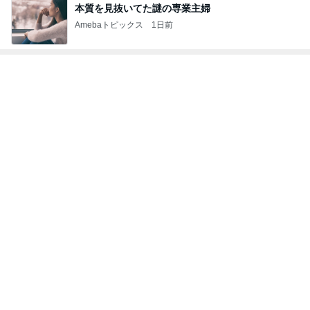
親しまれている味わいのシュークリーム
Amebaトピックス
1日前
記事を読む
小川菜摘 具沢山なトマトソースパスタ
Amebaトピックス
1日前