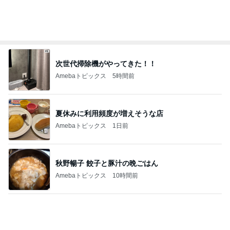
いい加減な会社だという思い込み
Amebaトピックス
1日前
弟が私と夫に買ってくれた靴
Amebaトピックス
1日前
案外安くて驚いたガッツリ肉
Amebaトピックス
1日前