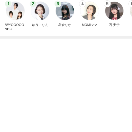
だいた 朝食の目玉焼きで失敗
Amebaトピックス
1日前
早めのお風呂で癒されスベスベの肌
Amebaトピックス
1日前