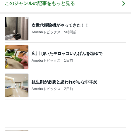
田中健 五人会での集合写真を披露
Amebaトピックス
1日前
外なのに涼しい贅沢なテラス
Amebaトピックス
1日前
細川直美 安心した晴れの天気
Amebaトピックス
16時間前