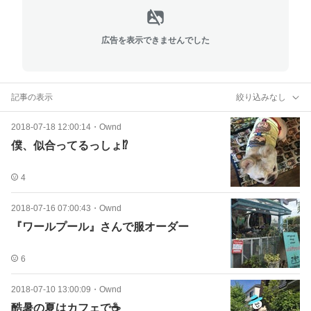
広告を表示できませんでした
記事の表示
絞り込みなし
2018-07-18 12:00:14
・
Ownd
僕、似合ってるっしょ⁉️
4
2018-07-16 07:00:43
・
Ownd
『ワールプール』さんで服オーダー
6
2018-07-10 13:00:09
・
Ownd
酷暑の夏はカフェで☕️