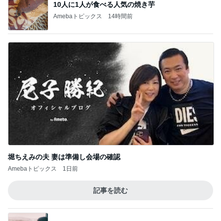
夏休みに利用頻度が増えそうな店
Amebaトピックス
1日前
秋野暢子 餃子と豚汁の晩ごはん
Amebaトピックス
10時間前
加害者に怯えながら行った夏祭り
Amebaトピックス
2日前
娘が遠征中の米国東部地区大会
Amebaトピックス
12時間前