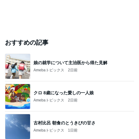
おすすめの記事
娘の就学について主治医から得た見解
Amebaトピックス
2日前
クロ 8歳になった愛しの一人娘
Amebaトピックス
2日前
古村比呂 朝食のとうきびの甘さ
Amebaトピックス
1日前