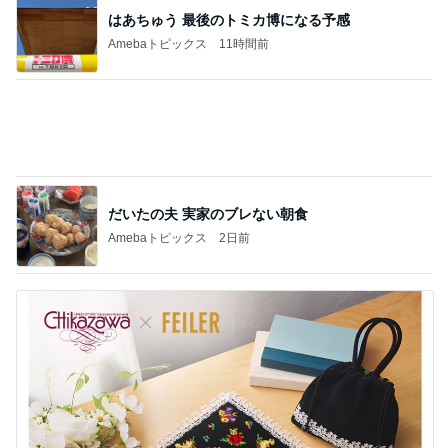
だいた 母と一緒に集めたコレクション
Amebaトピックス
1日前
記事を読む
自分なりにまとめる漢字の宿題
Amebaトピックス
1日前