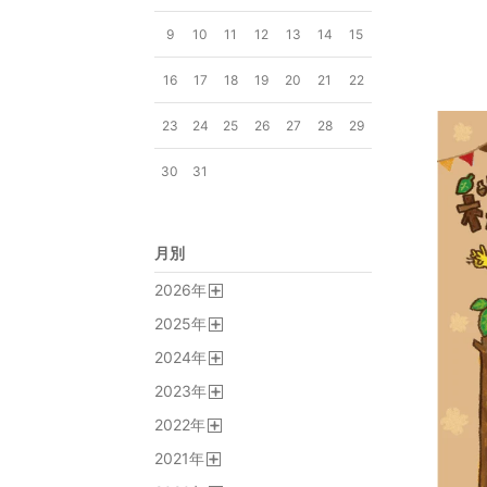
9
10
11
12
13
14
15
16
17
18
19
20
21
22
23
24
25
26
27
28
29
30
31
月別
2026
年
開
2025
年
く
開
2024
年
く
開
2023
年
く
開
2022
年
く
開
2021
年
く
開