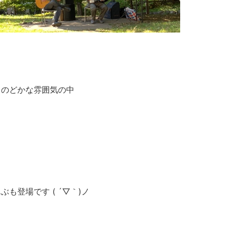
ものどかな雰囲気の中
ぶも登場です ( ´▽｀)ノ