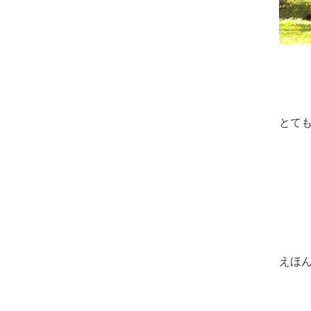
とて
えほん