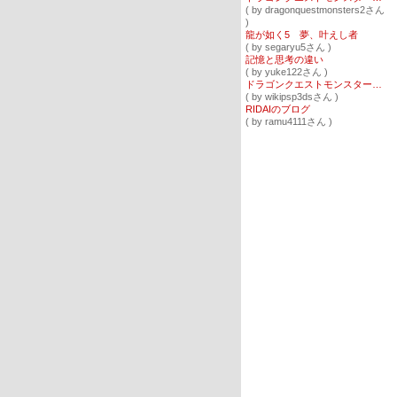
( by dragonquestmonsters2さん
)
龍が如く5 夢、叶えし者
( by segaryu5さん )
記憶と思考の違い
( by yuke122さん )
ドラゴンクエストモンスターズテリーのワンダーランド3D
( by wikipsp3dsさん )
RIDAIのブログ
( by ramu4111さん )