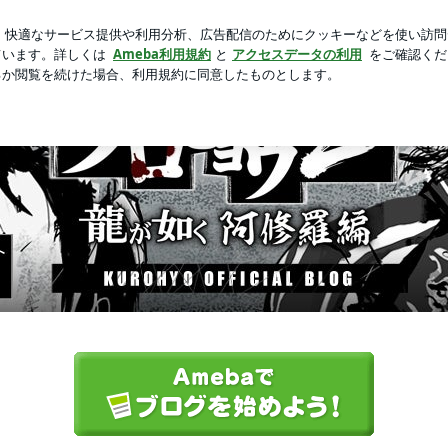
た買ってよかった物
新規登録
芸能人ブログ
人気ブログ