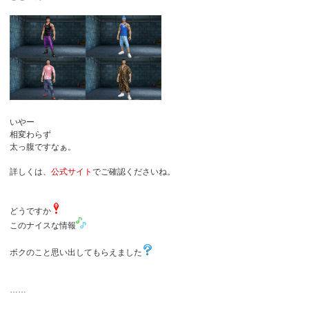
いやー
相変わらず
太っ腹ですなぁ。
詳しくは、
公式サイト
でご確認くださいね。
どうですか
このナイスな情報
ボクのこと思い出してもらえました
……