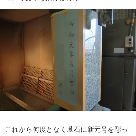
これから何度となく墓石に新元号を彫っ