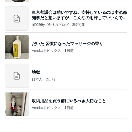
だいた 習慣になったマッサージの香り
Amebaトピックス
1日前
地獄
日本人
2日前
収納用品を買う前にやるべき大切なこと
Amebaトピックス
1日前
8月2日放送のTBS「週刊さんまとマツコ」先週に引
き続き出演します♪