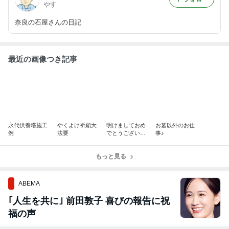
やす
奈良の石屋さんの日記
最近の画像つき記事
永代供養塔施工
やくよけ祈願大
明けましておめ
お墓以外のお仕
例
法要
でとうございま
事♪
す
もっと見る
ABEMA
｢人生を共に｣ 前田敦子 喜びの報告に祝
福の声