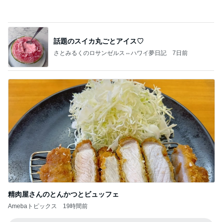
さとみるくのロサンゼルス⇔ハワイ夢日記
7日前
精肉屋さんのとんかつとビュッフェ
Amebaトピックス
19時間前
記事を読む