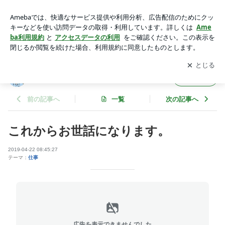
これからお世話になります。 | 奈良 墓石 黒 石材 ﾌﾞﾛｸﾞ
アプリをダウンロードして
ブログの更新通知
を受け取りまし
開く
ょう。
奈良 墓石 黒 石材 ﾌﾞﾛｸﾞ
フォロー
前の記事へ
一覧
次の記事へ
これからお世話になります。
2019-04-22 08:45:27
テーマ：
仕事
広告を表示できませんでした