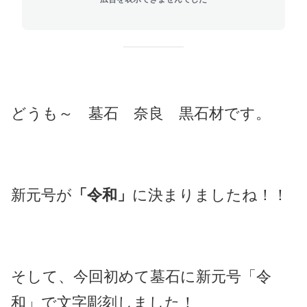
どうも～ 墓石 奈良 黒石材です。
新元号が
「令和」
に決まりましたね！！
そして、今回初めて墓石に新元号「令
和」で文字彫刻しました！