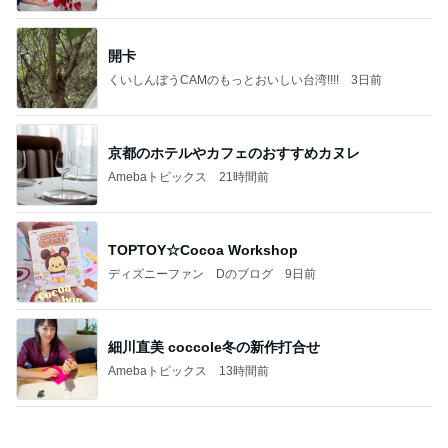
京都のホテルやカフェのおすすめカヌレ
Amebaトピックス
21時間前
TOPTOY☆Cocoa Workshop
ディズニーファン Dのブログ
9日前
細川直美 coccole冬の新作打合せ
Amebaトピックス
13時間前
有名なのかな！？