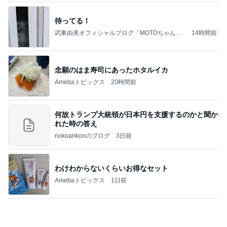
念願のはま寿司にあったホタルイカ
Amebaトピックス
20時間前
何故トランプ大統領が日本円を支援するのかと聞か
れた時の答え
nokoarikonのブログ
3日前
わけわからないくらいお得なセット
Amebaトピックス
1日前
ポッキー以来の・・・初ビーナス♪