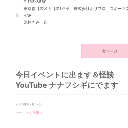
〒153-8660
東京都目黒区下目黒1-2-5 株式会社ホリプロ スポーツ
部 HAP
栗林さみ 宛
次ページ
今日イベントに出ます＆怪談
YouTube ナナフシギにでます
2026年07月17日
テーマ：
お仕事