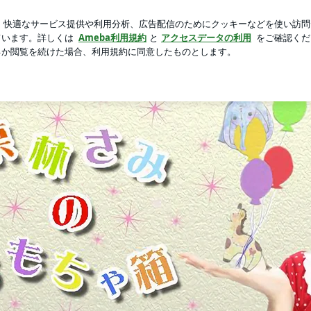
の誕生日プレゼント
芸能人ブログ
人気ブログ
新規登録
by Ameba
Home
Ameblo
Twitter
Instagram