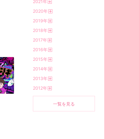
2021
年
く
開
2020
年
く
開
2019
年
く
開
2018
年
く
開
2017
年
く
開
2016
年
く
開
2015
年
く
開
2014
年
く
開
2013
年
く
開
2012
年
く
開
く
一覧を見る