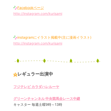
Facebookページ
http://instagram.com/kurisami
instagramにイラスト掲載中(主に漫画イラスト)
http://instagram.com/kurisami
レギュラー出演中
フジテレビ カラダハレルーヤ
グリーンチャンネル 中央競馬全レース中継
キャスター 毎週土曜9時～13時