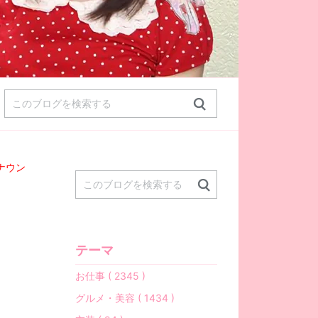
ナウン
テーマ
お仕事 ( 2345 )
グルメ・美容 ( 1434 )