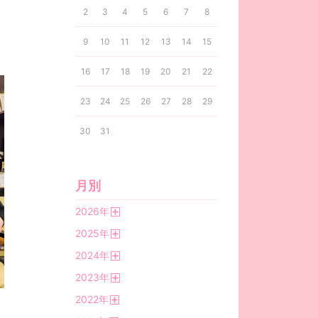
2
3
4
5
6
7
8
9
10
11
12
13
14
15
16
17
18
19
20
21
22
23
24
25
26
27
28
29
30
31
月別
2026
年
開
2025
年
く
開
2024
年
く
開
2023
年
く
開
2022
年
く
開