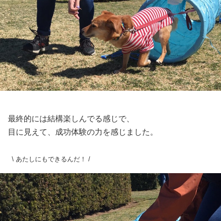
最終的には結構楽しんでる感じで、
目に見えて、成功体験の力を感じました。
\ あたしにもできるんだ！ /