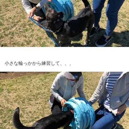
小さな輪っかから練習して、、、