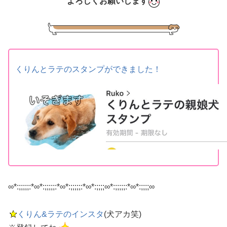
よろしくお願いします
くりんとラテのスタンプができました！
∞*:;;;;;:*∞*:;;;;;:*∞*:;;;;;:*∞*:;;;;∞*:;;;;;:*∞*:;;;;∞
くりん&ラテのインスタ
(犬アカ笑)