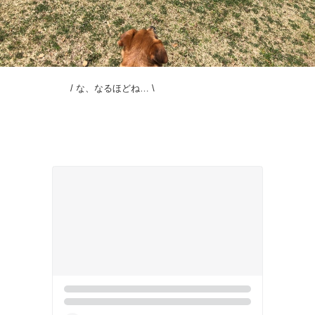
/ な、なるほどね… \