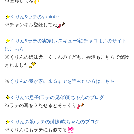
※登録してね
くりん&ラテのyoutube
※チャンネル登録してね
くりん&ラテの実家(レスキュー宅)チャコままのサイト
はこちら
※くりんの姉妹犬、くりんの子ども、姪甥もこちらで保護
されました
※
くりんの我が家に来るまでを読みたい方はこちら
くりんの息子(ラテの兄弟)楽ちゃんのブログ
※ラテの耳を立たせるとそっくり
くりんの娘(ラテの姉妹)吹ちゃんのブログ
※くりんにもラテにも似てる