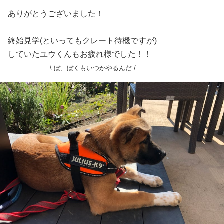
ありがとうございました！
終始見学(といってもクレート待機ですが)
していたユウくんもお疲れ様でした！！
\ ぼ、ぼくもいつかやるんだ /