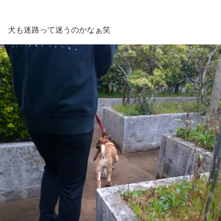
犬も迷路って迷うのかなぁ笑