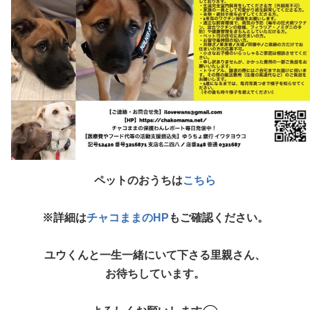
ペットのおうちは
こちら
※詳細は
チャコままのHP
もご確認ください。
ユウくんと一生一緒にいて下さる里親さん、
お待ちしています。