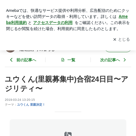
ユウくん(里親募集中)合宿24日目〜アジリティ〜 | 親子犬〜く
りん&ラテ〜と、ときどき保護犬短期預かりの暮らし
アプリをダウンロードして
ブログの更新通知
を受け取りまし
開く
ょう。
親子犬〜くりん&ラテ〜と、ときどき保護犬
フォロー
短期預かりの暮らし
前の記事へ
一覧
次の記事へ
ユウくん(里親募集中)合宿24日目〜ア
ジリティ〜
2019-03-24 13:20:15
テーマ：
ユウくん 里親決定！