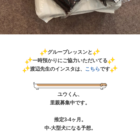
グループレッスンと
一時預かりにご協力いただいてる
渡辺先生のインスタは、
こちら
です
ユウくん、
里親募集中です。
推定3-4ヶ月。
中-大型犬になる予想。