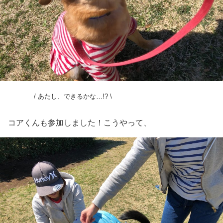
/ あたし、できるかな…!? \
コアくんも参加しました！こうやって、