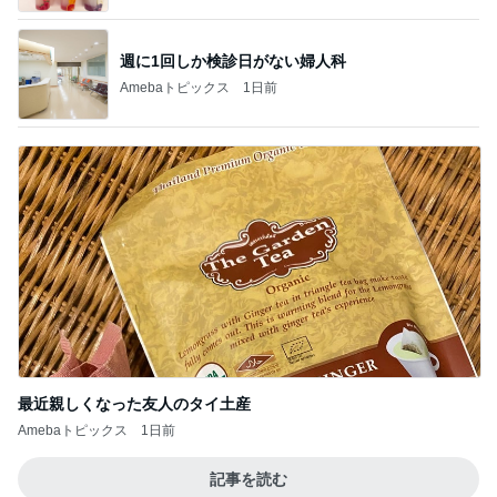
週に1回しか検診日がない婦人科
Amebaトピックス
1日前
最近親しくなった友人のタイ土産
Amebaトピックス
1日前
記事を読む