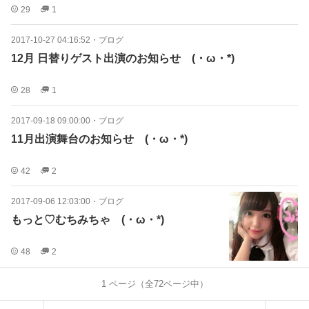
29
1
2017-10-27 04:16:52
・
ブログ
12月 日替りゲスト出演のお知らせゞ(・ω・*)
28
1
2017-09-18 09:00:00
・
ブログ
11月出演舞台のお知らせゞ(・ω・*)
42
2
2017-09-06 12:03:00
・
ブログ
もっと♡むちみちゃゞ(・ω・*)
48
2
1
ページ（全
72
ページ中）