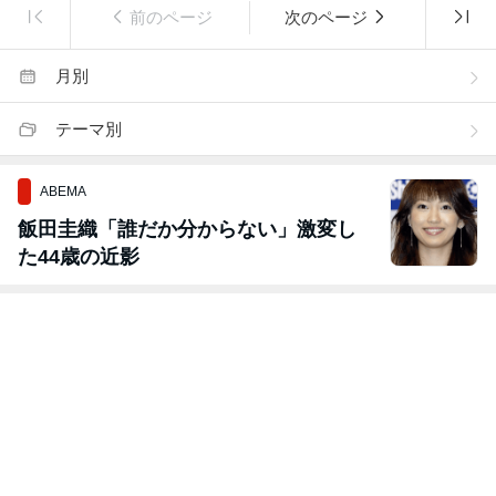
前のページ
次のページ
月別
テーマ別
ABEMA
飯田圭織「誰だか分からない」激変し
た44歳の近影