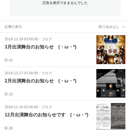
広告を表示できませんでした
記事の表示
絞り込みなし
2018-12-29 03:00:00
・
ブログ
3月出演舞台のお知らせゞ(・ω・*)
42
2018-12-17 01:00:00
・
ブログ
2月出演舞台のお知らせゞ(・ω・*)
33
2018-11-16 03:06:00
・
ブログ
12月出演舞台のお知らせですゞ(・ω・*)
28