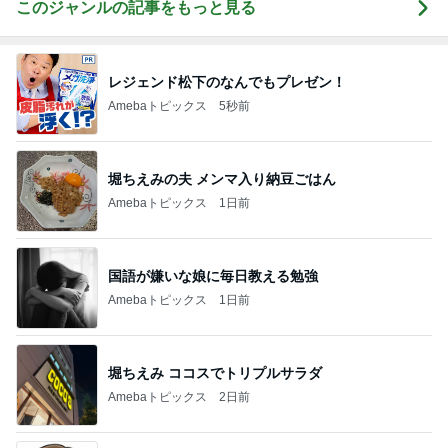
このジャンルの記事をもっと見る
レジェンド松下のなんでもプレゼン！
Amebaトピックス
5秒前
堀ちえみの夫 メンマ入り納豆ごはん
Amebaトピックス
1日前
国語が嫌いな娘に毎日教える勉強
Amebaトピックス
1日前
堀ちえみ ココスでトリプルサラダ
Amebaトピックス
2日前