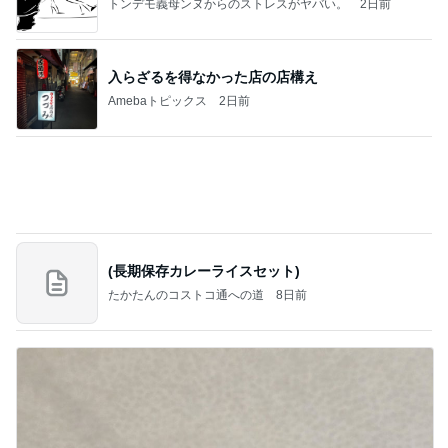
トンデモ義母ンヌからのストレスがヤバい。
2日前
入らざるを得なかった店の店構え
Amebaトピックス
2日前
(長期保存カレーライスセット)
たかたんのコストコ通への道
8日前