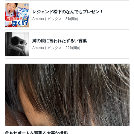
レジェンド松下のなんでもプレゼン！
Amebaトピックス
5時間前
姉の娘に言われたずるい言葉
Amebaトピックス
22時間前
母もサポートを頑張る大事な撮影