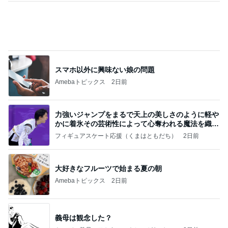
スマホ以外に興味ない娘の問題
Amebaトピックス
2日前
力強いジャンプをまるで天上の美しさのように軽や
かに着氷その芸術性によって心奪われる魔法を織り
なす
フィギュアスケート応援（くまはともだち）
2日前
大好きなフルーツで始まる夏の朝
Amebaトピックス
2日前
義母は観念した？