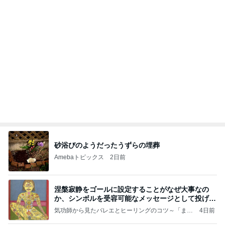
砂浴びのようだったうずらの埋葬
Amebaトピックス
2日前
涅槃寂静をゴールに設定することがなぜ大事なの
か、シンボルを受容可能なメッセージとして投げる
ことが
気功師から見たバレエとヒーリングのコツ～「まと
4日前
いのば」ブログ