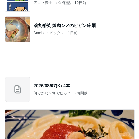
四コマ戦士 パパ戦記
10日前
薬丸裕英 焼肉シメのビビン冷麺
Amebaトピックス
1日前
2026/08/07(K) 4本
何でかな？何でだろ？
2時間前