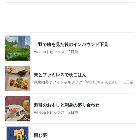
上野で絵を見た後のインバウンド下見
Amebaトピックス
2日前
夫とファミレスで晩ごはん
武東由美オフィシャルブログ「MOTOちゃんとのは
1日前
っぴぃな毎日」Powered by Ameba
割引のおすしと刺身の盛り合わせ
Amebaトピックス
2日前
同じ夢