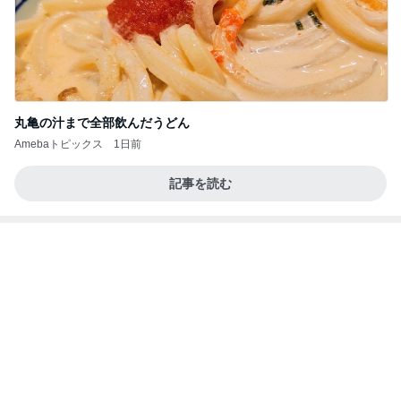
丸亀の汁まで全部飲んだうどん
Amebaトピックス
1日前
記事を読む