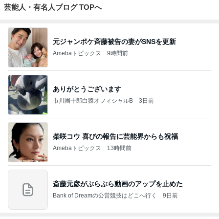
芸能人・有名人ブログ TOPへ
元ジャンポケ斉藤被告の妻がSNSを更新
Amebaトピックス
9時間前
ありがとうございます
市川團十郎白猿オフィシャルB
3日前
柴咲コウ 喜びの報告に芸能界からも祝福
Amebaトピックス
13時間前
斎藤元彦がぶらぶら動画のアップを止めた
Bank of Dreamの公営競技はどこへ行く
9日前