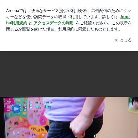
タレ尻が止まらない！！？の画像 6枚中3枚目
タレ尻が止まらない！！？