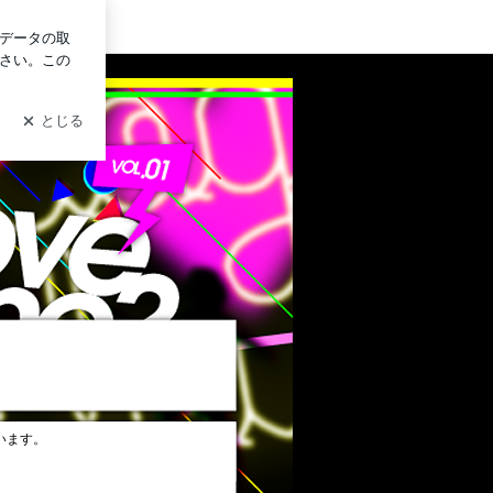
グイン
います。