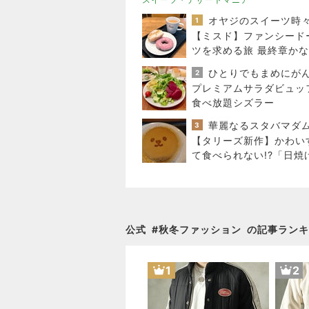
1
【ミスド】ファンシード
ツを求める旅 最終章かな
2
プレミアムサラダビュッ
食べ放題シズラー
華麗なるスタバマダ
3
【タリーズ新作】かわい
て食べられない!?「日焼
アフルのキャラメルスチ
ケーキ」を実食
公式
#
秋冬ファッション
の記事ランキ
1
2