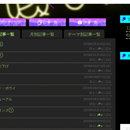
ブログトップ
記事一覧
画像一覧
工
記事一覧
月別記事一覧
テーマ別記事一覧
札
②
2018年05月20日(日)
4
|
0
|
0
①
2018年05月20日(日)
5
|
0
|
0
引下げ
2016年09月19日(月)
10
|
0
|
0
2016年09月11日(日)
2
|
0
|
0
ド・ボウイ
2016年09月04日(日)
3
|
0
|
0
ューアル
2016年08月28日(日)
6
|
0
|
0
オンズ①
2010年01月31日(日)
0
|
4
|
0
2010年01月24日(日)
0
|
4
|
0