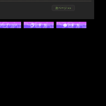
次ページ
>>
ブログトップ
記事一覧
画像一覧