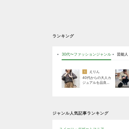
ランキング
30代〜ファッションジャンル
芸能人
えりん
1
40代からの大人カ
ジュアルを品良く
着こなすファッシ
ョンブログ
ジャンル人気記事ランキング
スイーツ・デザートマニア