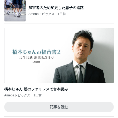
加害者のため変更した息子の進路
Amebaトピックス
1日前
橋本じゅん 朝のファミレスで台本読み
Amebaトピックス
1日前
記事を読む