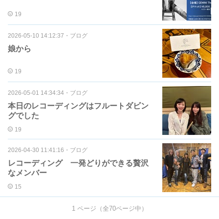
19
2026-05-10 14:12:37
・
ブログ
娘から
19
2026-05-01 14:34:34
・
ブログ
本日のレコーディングはフルートダビン
グでした
19
2026-04-30 11:41:16
・
ブログ
レコーディング 一発どりができる贅沢
なメンバー
15
1
ページ（全
70
ページ中）