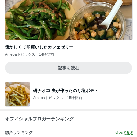
懐かしくて即買いしたカフェゼリー
Amebaトピックス
14時間前
記事を読む
研ナオコ 夫が作ったのり塩ポテト
Amebaトピックス
15時間前
オフィシャルブロガーランキング
総合ランキング
すべて見る