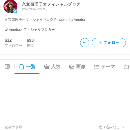
久宝留理子オフィシャルブログ
Powered by Ameba
久宝留理子オフィシャルブログ Powered by Ameba
Amebaオフィシャルブロガー
632
693
フォロー
フォロワー
投稿
一覧
人気
画像
テーマ
記事の表示
絞り込みなし