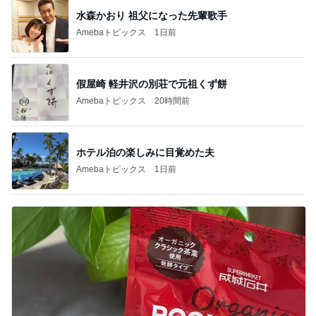
水森かおり 祖父になった先輩歌手
Amebaトピックス
1日前
假屋崎 軽井沢の別荘で元祖くず餅
Amebaトピックス
20時間前
ホテル泊の楽しみに目覚めた夫
Amebaトピックス
1日前