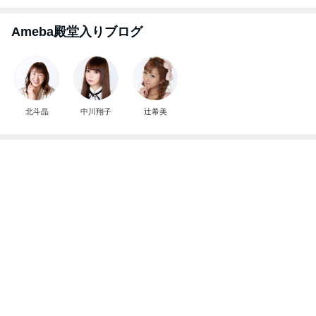
Ameba殿堂入りブログ
北斗晶
中川翔子
辻希美