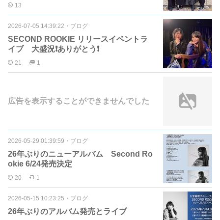
13
2026-07-05 14:39:22
・
ブログ
SECOND ROOKIE リリースイベントラ
イブ 大盛況❗️ありがとう❗️
21
1
広告を表示することができませんでした
2026-05-29 01:39:59
・
ブログ
26年ぶりのニューアルバム Second Ro
okie 6/24発売決定
20
1
2026-05-15 10:23:25
・
ブログ
26年ぶりのアルバム発売とライブ