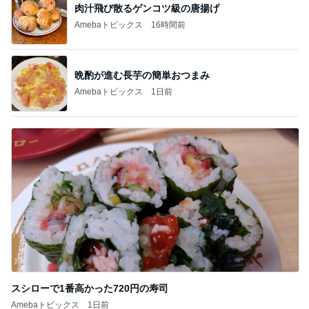
肉汁飛び散るゲンコツ級の唐揚げ
Amebaトピックス
16時間前
晩酌が進む長芋の簡単おつまみ
Amebaトピックス
1日前
スシローで1番高かった720円の寿司
Amebaトピックス
1日前