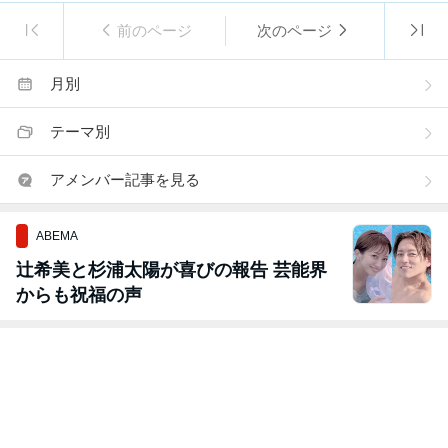
前のページ
次のページ
月別
テーマ別
アメンバー記事を見る
ABEMA
辻希美と杉浦太陽が喜びの報告 芸能界
からも祝福の声