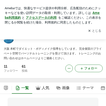
ボディメイクトレーナー木山恵太
アプリをダウンロードして
ブログの更新通知
を受け取りまし
開く
ょう。
ボディメイクトレーナー木山恵太
大阪 本町でダイエット・ボディメイク指導をしています。 完全個室のプライ
ベート空間でパーソナルトレーニングを受けて頂けます。 トレーニングのお
問い合わせはホームページよりご連絡ください。
11
61
フォロー
フォロワー
投稿
一覧
人気
画像
テーマ