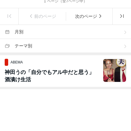
1
ページ（全
7
ページ中）
前のページ
次のページ
月別
テーマ別
ABEMA
神田うの「自分でもアル中だと思う」
酒漬け生活