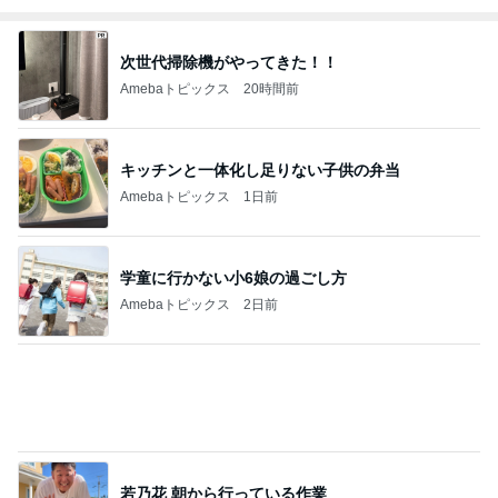
Amebaトピックス
13時間前
担任にいじめを報告したのが間違い
Amebaトピックス
1日前
記事を読む
プロの指示で進む冗談みたいな悪路