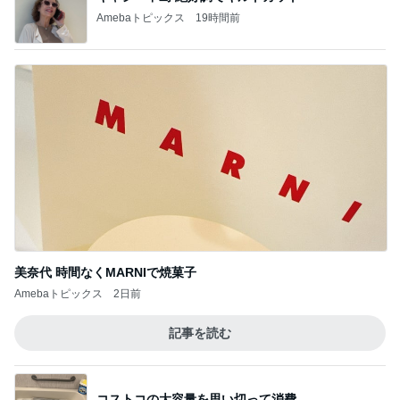
Amebaトピックス
19時間前
美奈代 時間なくMARNIで焼菓子
Amebaトピックス
2日前
記事を読む
コストコの大容量を思い切って消費