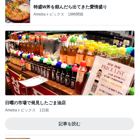
特盛W丼を頼んだら出てきた愛情盛り
Amebaトピックス
18時間前
日曜の市場で発見したごま油店
Amebaトピックス
1日前
記事を読む