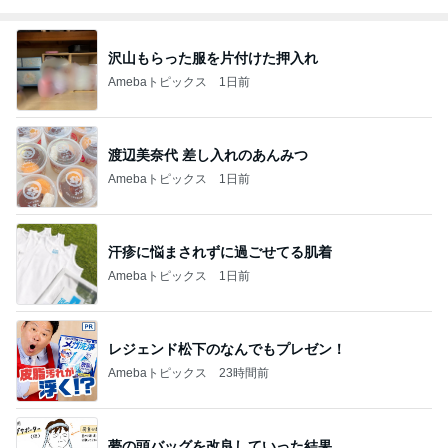
沢山もらった服を片付けた押入れ
Amebaトピックス
1日前
渡辺美奈代 差し入れのあんみつ
Amebaトピックス
1日前
汗疹に悩まされずに過ごせてる肌着
Amebaトピックス
1日前
レジェンド松下のなんでもプレゼン！
Amebaトピックス
23時間前
夢の頭バッグを改良していった結果