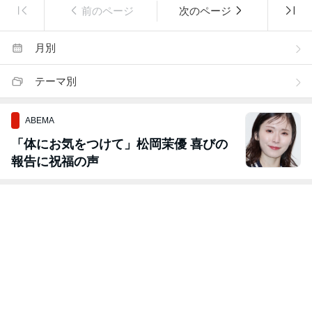
前のページ
次のページ
月別
テーマ別
ABEMA
「体にお気をつけて」松岡茉優 喜びの
報告に祝福の声