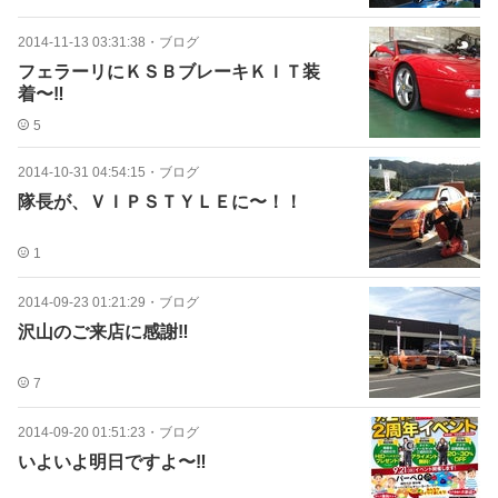
2014-11-13 03:31:38
・
ブログ
フェラーリにＫＳＢブレーキＫＩＴ装
着〜‼
5
2014-10-31 04:54:15
・
ブログ
隊長が、ＶＩＰＳＴＹＬＥに〜！！
1
2014-09-23 01:21:29
・
ブログ
沢山のご来店に感謝‼
7
2014-09-20 01:51:23
・
ブログ
いよいよ明日ですよ〜‼