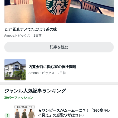
ヒデ 正直ナメてたごぼう茶の味
Amebaトピックス
1日前
記事を読む
内覧会前に悩む家の負圧問題
Amebaトピックス
2日前
ジャンル人気記事ランキング
30代〜ファッション
★ワンピースがムームーに？！「360度キレ
イ見え」の必殺ワザはコレ♪
1