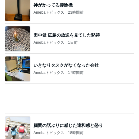
モモコ夫 妻のお土産のあなご棒鮨
Amebaトピックス
15時間前
記事を読む
自分だけのボトルアクアリウム作り
Amebaトピックス
1日前