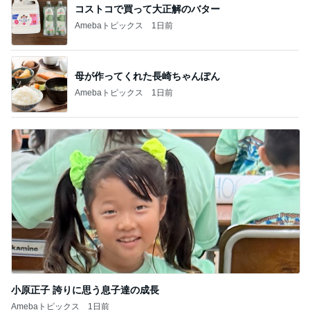
コストコで買って大正解のバター
Amebaトピックス
1日前
母が作ってくれた長崎ちゃんぽん
Amebaトピックス
1日前
小原正子 誇りに思う息子達の成長
Amebaトピックス
1日前