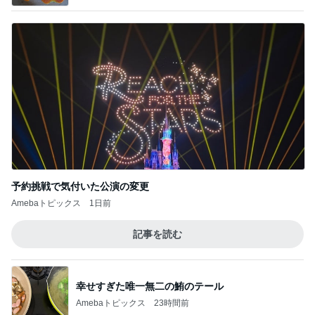
予約挑戦で気付いた公演の変更
Amebaトピックス
1日前
記事を読む
幸せすぎた唯一無二の鮪のテール
Amebaトピックス
23時間前