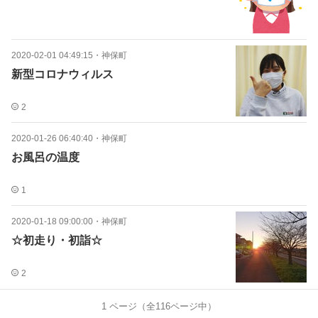
2020-02-01 04:49:15
・
神保町
新型コロナウィルス
2
2020-01-26 06:40:40
・
神保町
お風呂の温度
1
2020-01-18 09:00:00
・
神保町
☆初走り・初詣☆
2
1
ページ（全
116
ページ中）