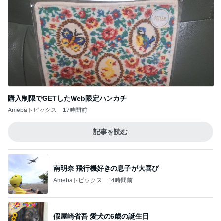
購入制限でGETしたWeb限定ハンカチ
Amebaトピックス
17時間前
記事を読む
南明奈 飛行機好きの息子が大喜び
Amebaトピックス
14時間前
假屋崎省吾 愛犬の6歳の誕生日
Amebaトピックス
1日前
海老と蟹入りが嬉しい豪華冷やし中華