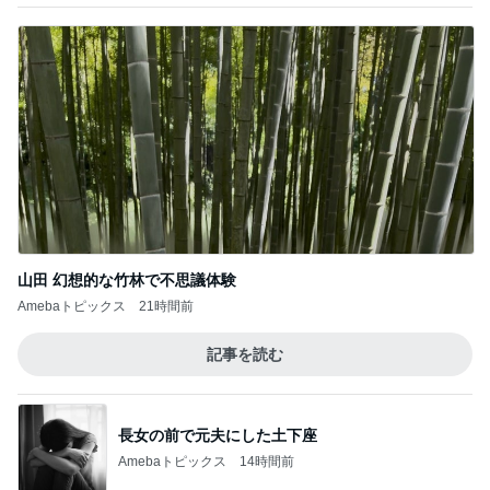
山田 幻想的な竹林で不思議体験
Amebaトピックス
21時間前
記事を読む
長女の前で元夫にした土下座
Amebaトピックス
14時間前
長女と食べたダントツ一位の天ぷら
Amebaトピックス
1日前