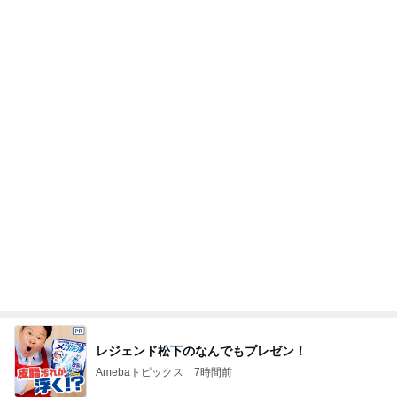
レジェンド松下のなんでもプレゼン！
Amebaトピックス
7時間前
沢山もらった服を片付けた押入れ
Amebaトピックス
2日前