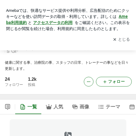
（有）ケッズグループ 第一鍼灸接骨院のブログ
アプリをダウンロードして
ブログの更新通知
を受け取りまし
開く
ょう。
（有）ケッズグループ 第一鍼灸接骨院のブログ
健康に関する事、治療院の事、スタッフの日常、トレーナーの事などを日々
更新します。
24
1.2k
フォロー
フォロワー
投稿
一覧
人気
画像
テーマ