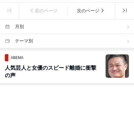
前のページ
次のページ
月別
テーマ別
ABEMA
人気芸人と女優のスピード離婚に衝撃
の声