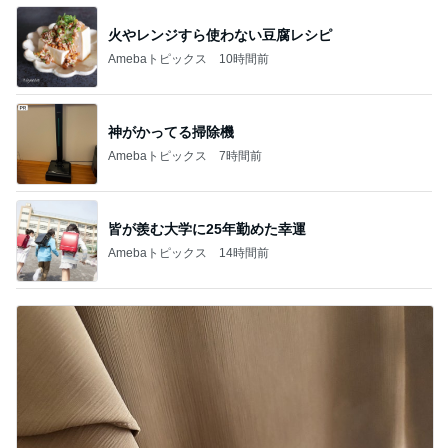
神がかってる掃除機
Amebaトピックス
7時間前
皆が羨む大学に25年勤めた幸運
Amebaトピックス
14時間前
医療証なしで1380円だった医療費