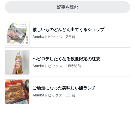
欲しいものどんどん出てくるショップ
Amebaトピックス
2日前
ヘビロテしたくなる数量限定の紅茶
Amebaトピックス
18時間前
ご馳走になった美味しい鰻ランチ
Amebaトピックス
1日前
美奈代 夫の好きな店で味噌ラーメン
Amebaトピックス
1日前