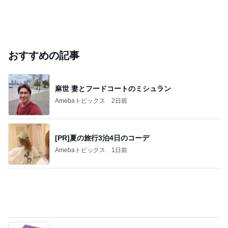
おすすめの記事
麻世 妻とフードコートのミシュラン
Amebaトピックス
2日前
[PR]夏の旅行3泊4日のコーデ
Amebaトピックス
1日前
息子に頼んだ福岡には無いクッキー
Amebaトピックス
1日前