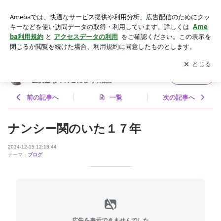
ナンシー関のいた１７年 | 安藤なつ オフィシャルブログ 「メ
イプル超合金安藤なつのごにょり日記」
アプリをダウンロードして
ブログの更新通知
を受け取りまし
開く
ょう。
安藤なつ オフィシャルブログ 「メイプル超合
フォロー
金安藤なつのごにょり日記」
前の記事へ
一覧
次の記事へ
ナンシー関のいた１７年
2014-12-15 12:18:44
テーマ：
ブログ
広告を表示できませんでした