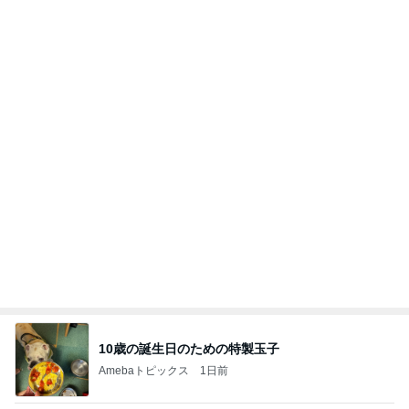
記事を読む
センスが良過ぎて困る限定グッズ
Amebaトピックス
1日前
平和を守る
ブルーサファイア
3日前
川崎希 長女と選んだ可愛いお守り
Amebaトピックス
1日前