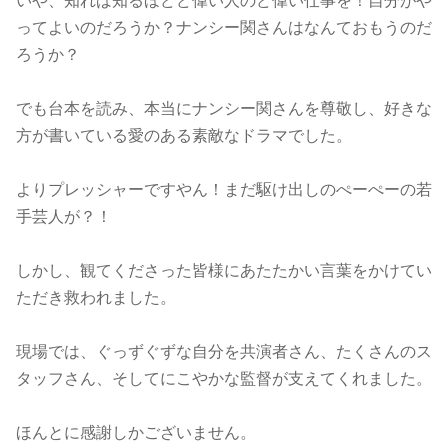
いや、知れば知るほどど偉い人のど偉い仕事を！自分がや
ってよいのだろうか？ナンシー関さんはなんておもうのだ
ろうか？
でも台本を読み、本当にナンシー関さんを尊敬し、好きな
方が書いている愛のある素敵なドラマでした。
よりプレッシャーですやん！まだ駆け出しのぺーぺーの若
手芸人が？！
しかし、観てくださった皆様にあたたかい言葉をかけてい
ただき救われました。
現場では、ぐっずぐずな自分を共演者さん、たくさんのス
タッフさん、そしてにこやかな監督が支えてくれました。
ほんとに感謝しかございません。