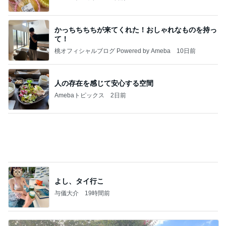
【新記事】これができる女性を男は手放せない！究
極の恋愛テクニック
クノタチホオフィシャルブログ「恋学・性学研究
2日前
室」Powered by Ameba
ホテル泊の楽しみに目覚めた夫
Amebaトピックス
1日前