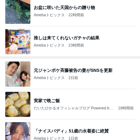
お盆に咲いた天国からの贈り物
Amebaトピックス
22時間前
推しは来てくれないガチャの結果
Amebaトピックス
23時間前
元ジャンポケ斉藤被告の妻がSNSを更新
Amebaトピックス
2日前
実家で晩ご飯
だいたひかるオフィシャルブログ Powered by
18時間前
Ameba
「ナイスバディ」51歳の水着姿に絶賛
Amebaトピックス
1日前