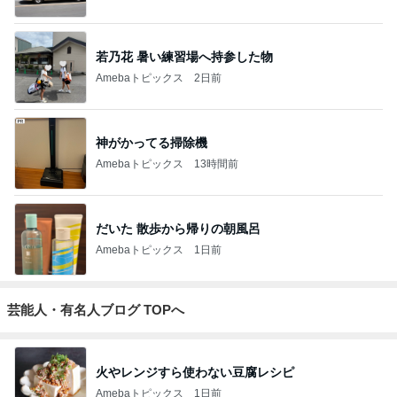
若乃花 暑い練習場へ持参した物
Amebaトピックス
2日前
神がかってる掃除機
Amebaトピックス
13時間前
だいた 散歩から帰りの朝風呂
Amebaトピックス
1日前
芸能人・有名人ブログ TOPへ
火やレンジすら使わない豆腐レシピ
Amebaトピックス
1日前