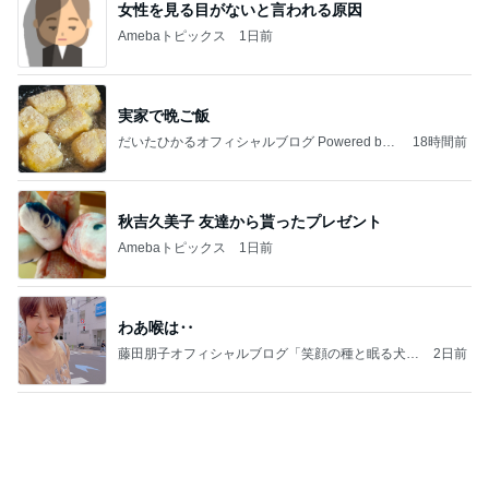
実家で晩ご飯
だいたひかるオフィシャルブログ Powered by
18時間前
Ameba
秋吉久美子 友達から貰ったプレゼント
Amebaトピックス
1日前
わあ喉は‥
藤田朋子オフィシャルブログ「笑顔の種と眠る犬」
2日前
Powered by Ameba