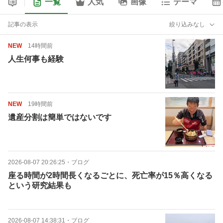
一覧
人気
画像
テーマ
記事の表示
絞り込みなし
NEW
14時間前
人生何事も経験
NEW
19時間前
遺産分割は簡単ではないです
2026-08-07 20:26:25
・
ブログ
座る時間が2時間長くなるごとに、死亡率が15％高くなる
という研究結果も
2026-08-07 14:38:31
・
ブログ