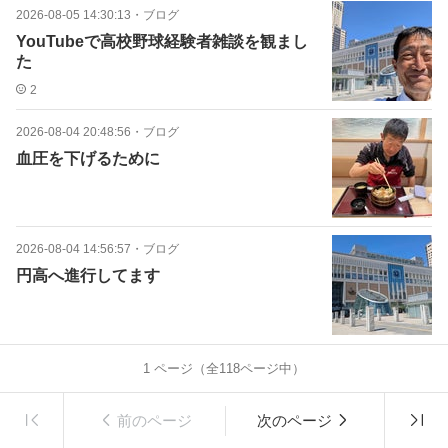
2026-08-05 14:30:13
・
ブログ
YouTubeで高校野球経験者雑談を観まし
た
2
2026-08-04 20:48:56
・
ブログ
血圧を下げるために
2026-08-04 14:56:57
・
ブログ
円高へ進行してます
1
ページ（全
118
ページ中）
前のページ
次のページ