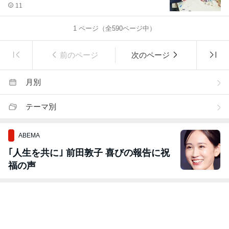
11
1
ページ（全
590
ページ中）
前のページ
次のページ
月別
テーマ別
ABEMA
｢人生を共に｣ 前田敦子 喜びの報告に祝
福の声