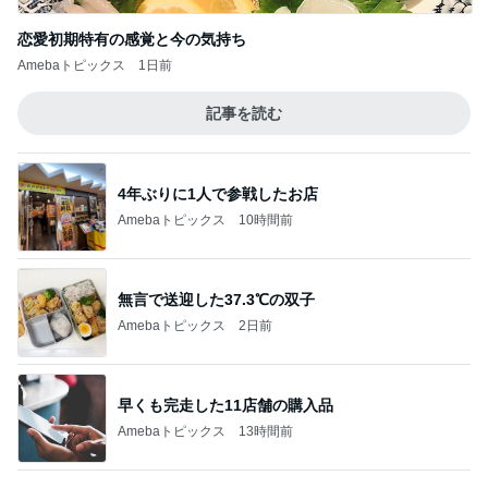
4年ぶりに1人で参戦したお店
Amebaトピックス
10時間前
無言で送迎した37.3℃の双子
Amebaトピックス
2日前
早くも完走した11店舗の購入品
Amebaトピックス
13時間前