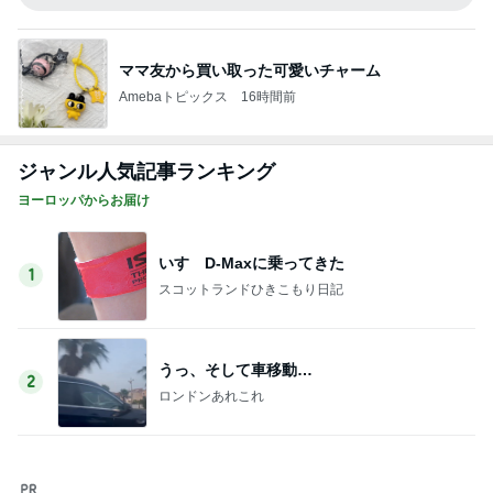
ジャンル人気記事ランキング
ヨーロッパからお届け
いすゞD-Maxに乗ってきた
1
スコットランドひきこもり日記
うっ、そして車移動…
2
ロンドンあれこれ
朝ごはんとランチぃ～♡
3