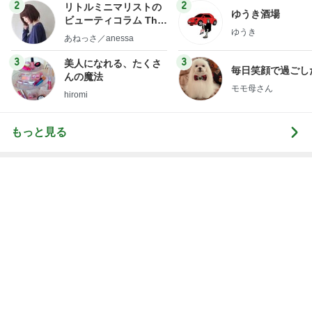
んの魔法
モモ母さん
hiromi
もっと見る