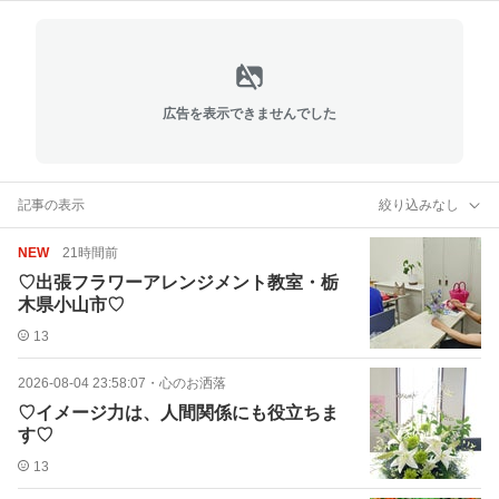
広告を表示できませんでした
記事の表示
絞り込みなし
NEW
21時間前
♡出張フラワーアレンジメント教室・栃
木県小山市♡
13
2026-08-04 23:58:07
・
心のお洒落
♡イメージ力は、人間関係にも役立ちま
す♡
13