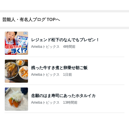
レジェンド松下のなんでもプレゼン！
Amebaトピックス
4時間前
残った牛すき煮と卵乗せ朝ご飯
Amebaトピックス
1日前
念願のはま寿司にあったホタルイカ
Amebaトピックス
13時間前
パートになった際の衝撃的な年収
Amebaトピックス
18時間前