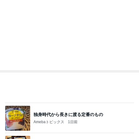
独身時代から長きに渡る定番のもの
Amebaトピックス
1日前
薬丸裕英 妻と食べた2種の鮭定食
Amebaトピックス
1日前