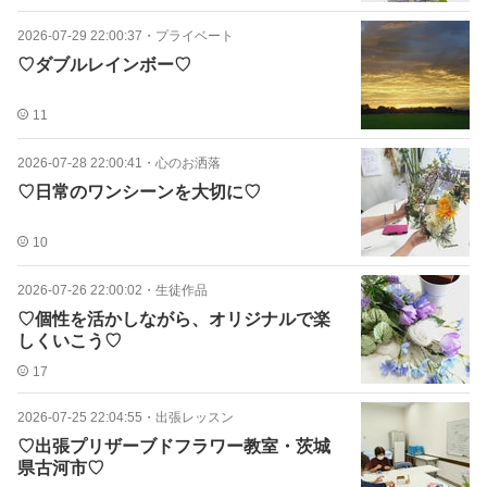
2026-07-29 22:00:37
・
プライベート
♡ダブルレインボー♡
11
2026-07-28 22:00:41
・
心のお洒落
♡日常のワンシーンを大切に♡
10
2026-07-26 22:00:02
・
生徒作品
♡個性を活かしながら、オリジナルで楽
しくいこう♡
17
2026-07-25 22:04:55
・
出張レッスン
♡出張プリザーブドフラワー教室・茨城
県古河市♡