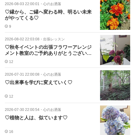
2026-08-03 22:00:01
・
心のお洒落
♡縁から、ご縁へ変わる時、明るい未来
がやってくる♡
9
2026-08-02 22:03:08
・
出張レッスン
♡秋冬イベントの出張フラワーアレンジ
メント教室のご予約ありがとうございま
す♡
12
2026-07-31 22:00:08
・
心のお洒落
♡出来事を学びに変えていく♡
12
2026-07-30 22:00:54
・
心のお洒落
♡植物と人は、似ています♡
16