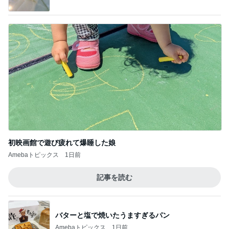
初映画館で遊び疲れて爆睡した娘
Amebaトピックス
1日前
記事を読む
バターと塩で焼いたうますぎるパン
Amebaトピックス
1日前
水漏れしたシャワーへのシーラント
Amebaトピックス
13時間前