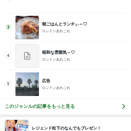
ロンドンあれこれ
昭和な雰囲気～♡
4
ロンドンあれこれ
広告
5
ロンドンあれこれ
このジャンルの記事をもっと見る
レジェンド松下のなんでもプレゼン！
Amebaトピックス
4時間前
ぎゅっと濃縮した横浜時間に大満足