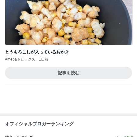
とうもろこしが入っているおかき
Amebaトピックス
1日前
記事を読む
オフィシャルブロガーランキング
総合ランキング
すべて見る
1
2
3