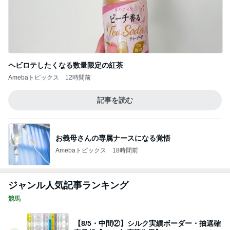
ヘビロテしたくなる数量限定の紅茶
Amebaトピックス
12時間前
記事を読む
お義母さんの専属ナースになる覚悟
Amebaトピックス
18時間前
ジャンル人気記事ランキング
競馬
【8/5・中間②】シルク実績ボーダー・抽選確