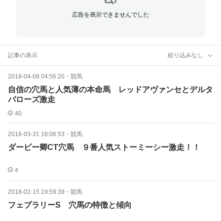
広告を表示できませんでした
記事の表示
絞り込みなし
2018-04-08 04:56:20
・
競馬
自信の穴馬と人気薄の本命馬 レッドアヴァンセとデルタ
バローズ激走
40
2018-03-31 18:06:53
・
競馬
ダービー卿CT穴馬 ９番人気ストーミーシー激走！！
4
2018-02-15 19:59:39
・
競馬
フェブラリーS 穴馬の特徴と傾向