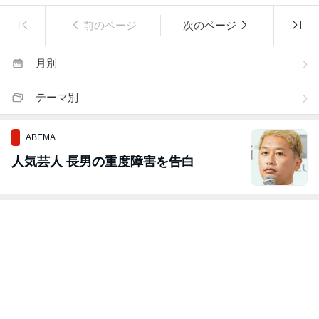
前のページ
次のページ
月別
テーマ別
ABEMA
人気芸人 長男の重度障害を告白