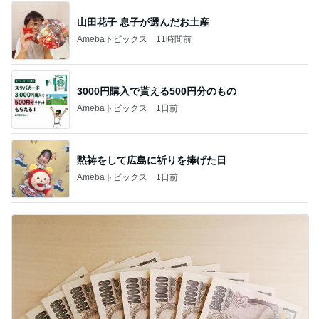
山田花子 息子が選んだお土産
Amebaトピックス
11時間前
3000円購入で貰える500円分のもの
Amebaトピックス
1日前
黙祷をして広島に祈りを捧げた日
Amebaトピックス
1日前