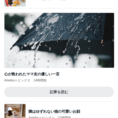
心が救われたママ友の優しい一言
Amebaトピックス
14時間前
記事を読む
隣はゆずれない猫の可愛いお顔
Amebaトピックス
21時間前