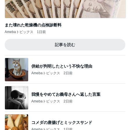
また壊れた乾燥機の点検診断料
Amebaトピックス
1日前
記事を読む
併給が判明したという不快な理由
Amebaトピックス
2日前
我慢をやめてお義母さんへ返した言葉
Amebaトピックス
2日前
コメダの唐揚げとミックスサンド
Amebaトピックス
1日前