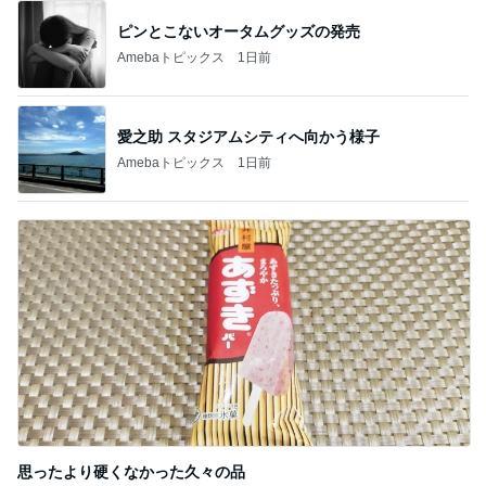
ピンとこないオータムグッズの発売
Amebaトピックス
1日前
愛之助 スタジアムシティへ向かう様子
Amebaトピックス
1日前
思ったより硬くなかった久々の品