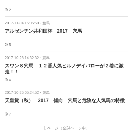
2
2017-11-04 15:05:50
・
競馬
アルゼンチン共和国杯 2017 穴馬
5
2017-10-28 14:32:32
・
競馬
スワンＳ穴馬 １２番人気ヒルノデイバローが２着に激
走！！
4
2017-10-25 05:24:52
・
競馬
天皇賞（秋） 2017 傾向 穴馬と危険な人気馬の特徴
7
1
ページ（全
24
ページ中）