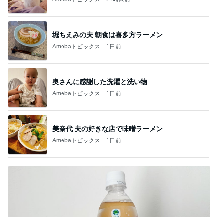
堀ちえみの夫 朝食は喜多方ラーメン
Amebaトピックス
1日前
奥さんに感謝した洗濯と洗い物
Amebaトピックス
1日前
美奈代 夫の好きな店で味噌ラーメン
Amebaトピックス
1日前