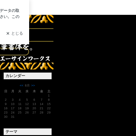
イン
カレンダー
<<
8月
>>
日
月
火
水
木
金
土
1
2
3
4
5
6
7
8
9
10
11
12
13
14
15
16
17
18
19
20
21
22
23
24
25
26
27
28
29
30
31
テーマ