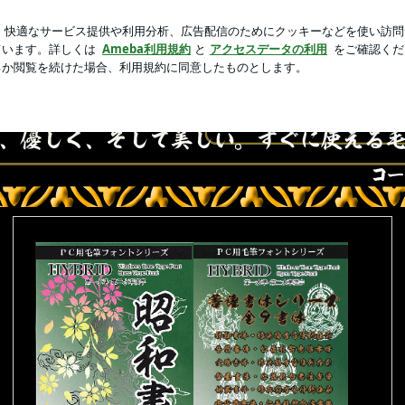
単おつまみ
新規登録
ログ
芸能人ブログ
人気ブログ