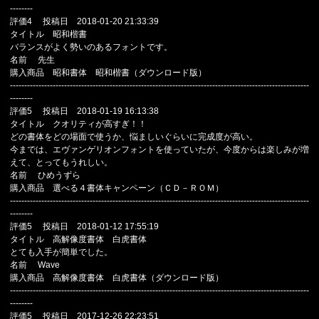
--------
評価4 投稿日 2018-01-20 21:33:39
タイトル 昭和楷書
バランスがよく勢いのあるフォントです。
名前 先生
購入商品 昭和書体 昭和楷書（ダウンロード版）
---------------------------------------------------------------------------------------------------------
--------
評価5 投稿日 2018-01-19 16:13:38
タイトル クオリティが高すぎ！！
どの書体をどの場面で使うか、悩ましいぐらいに完成度が高い。
今までは、エヴァンゲリオンフォントを使っていたが、今度からは楽しみが増
えて、とってもうれしい。
名前 ひめうずら
購入商品 選べる４書体キャンペーン（ＣＤ－ＲＯＭ）
---------------------------------------------------------------------------------------------------------
--------
評価5 投稿日 2018-01-12 17:55:19
タイトル 高解像度書体 白虎書体
とても入手が簡単でした。
名前 Wave
購入商品 高解像度書体 白虎書体（ダウンロード版）
---------------------------------------------------------------------------------------------------------
--------
評価5 投稿日 2017-12-26 22:23:51