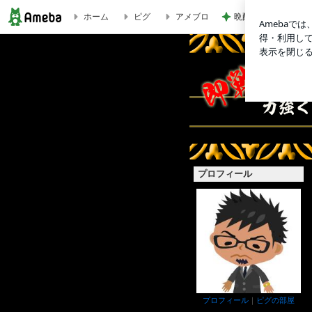
晩酌が進む長芋の簡
ホーム
ピグ
アメブロ
フォントな社長のブログ
プロフィール
プロフィール
｜
ピグの部屋