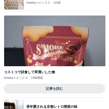
Amebaトピックス
1日前
コストコで試食して即買いした物
Amebaトピックス
15時間前
記事を読む
長年愛される京都レトロ喫茶の味