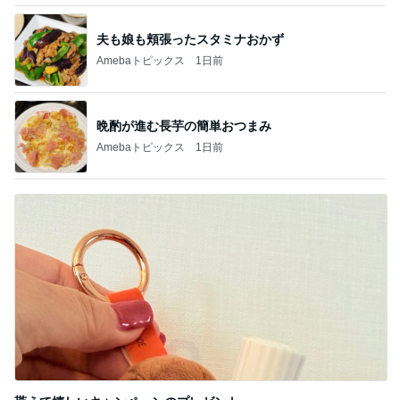
夫も娘も頬張ったスタミナおかず
Amebaトピックス
1日前
晩酌が進む長芋の簡単おつまみ
Amebaトピックス
1日前