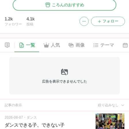
ころんのおすすめ
1.2k
4.1k
フォロー
フォロワー
投稿
一覧
人気
画像
テーマ
広告を表示できませんでした
記事の表示
絞り込みなし
2026-08-07
・
ダンス
ダンスできる子、できない子