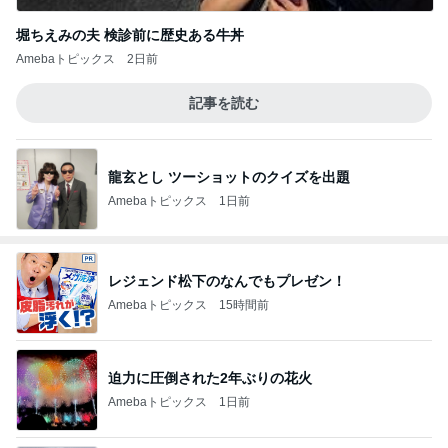
堀ちえみの夫 検診前に歴史ある牛丼
Amebaトピックス
2日前
記事を読む
龍玄とし ツーショットのクイズを出題
Amebaトピックス
1日前
レジェンド松下のなんでもプレゼン！
Amebaトピックス
15時間前
迫力に圧倒された2年ぶりの花火
Amebaトピックス
1日前