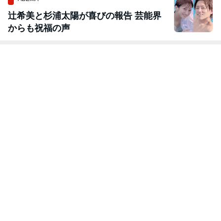
辻希美と杉浦太陽が喜びの報告 芸能界
からも祝福の声