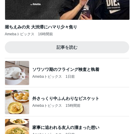
堀ちえみの夫 大渋滞にハマり少々焦り
Amebaトピックス
16時間前
記事を読む
ソワソワ期のフライング検査と執着
Amebaトピックス
1日前
外さっくり中ふんわりなビスケット
Amebaトピックス
15時間前
家事に追われる友人の溜まった想い