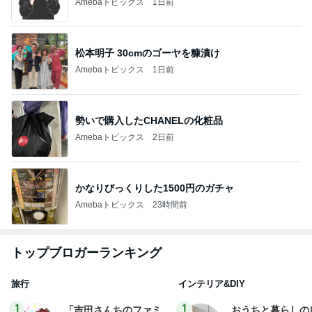
Amebaトピックス
1日前
松本明子 30cmのゴーヤを糠漬け
Amebaトピックス
1日前
勢いで購入したCHANELの化粧品
Amebaトピックス
2日前
かなりびっくりした1500円のガチャ
Amebaトピックス
23時間前
トップブロガーランキング
旅行
インテリア&DIY
1
1
「吉田さんちのファミ
おうちと暮らしの