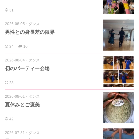
31
2026-08-05
・
ダンス
男性との身長差の限界
34
10
2026-08-04
・
ダンス
初のパーティー会場
28
2026-08-01
・
ダンス
夏休みとご褒美
42
2026-07-31
・
ダンス