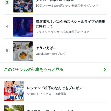
3
10ダンサーまゆの言いたい放題♡社交ダンスと競
技ダンス
満席御礼！パコ企画スペシャルライブが無事
に終わって
4
フラメンコダンサー松本真理子のブログ
そういえば…
5
yasukobernieのブログ
このジャンルの記事をもっと見る
レジェンド松下のなんでもプレゼン！
Amebaトピックス
15時間前