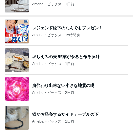
Amebaトピックス
1日前
レジェンド松下のなんでもプレゼン！
Amebaトピックス
15時間前
堀ちえみの夫 野菜が余ると作る豚汁
Amebaトピックス
1日前
肩代わり出来ない小さな地震の噂
Amebaトピックス
2日前
猫がお昼寝するサイドテーブルの下
Amebaトピックス
1日前