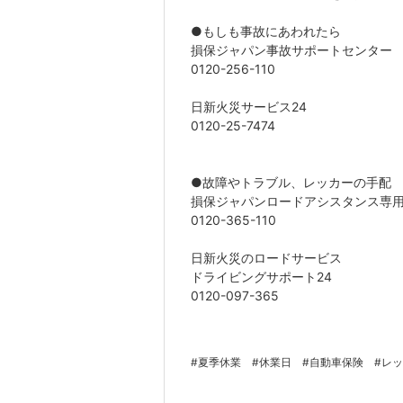
●もしも事故にあわれたら
損保ジャパン事故サポートセンター
0120-256-110
日新火災サービス24
0120-25-7474
●故障やトラブル、レッカーの手配
損保ジャパンロードアシスタンス専
0120-365-110
日新火災のロードサービス
ドライビングサポート24
0120-097-365
#夏季休業
#休業日
#自動車保険
#レ