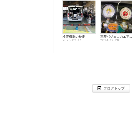
検査機器の校正
三菱パジェロのエアコン修理
2025-02-17
2024-12-28
ブログトップ