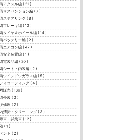
備アクスル編 ( 21 )
備サスペンション編 ( 7 )
備ステアリング ( 8 )
備ブレーキ編 ( 13 )
備タイヤ＆ホイール編 ( 14 )
備バッテリー編 ( 2 )
備エアコン編 ( 47 )
備安全装置編 ( 1 )
備電装品編 ( 20 )
備シート・内装編 ( 2 )
備ウインドウガラス編 ( 5 )
ディコーティング ( 4 )
両販売 ( 166 )
備外装 ( 3 )
没修理 ( 2 )
内清掃・クリーニング ( 3 )
示車・試乗車 ( 12 )
 ( 1 )
ベント ( 2 )