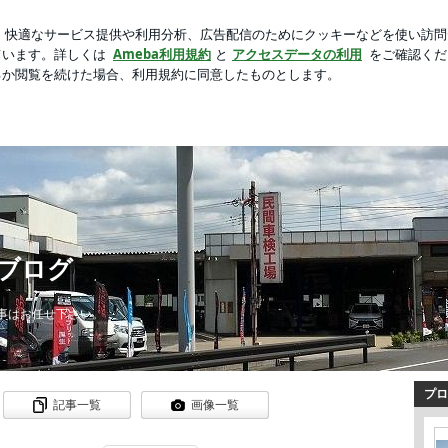
まみれた帰り道
芸能人ブログ
人気ブログ
新規登録
ロ
ブログ
事はお任せ下さい。
プロ
記事一覧
画像一覧