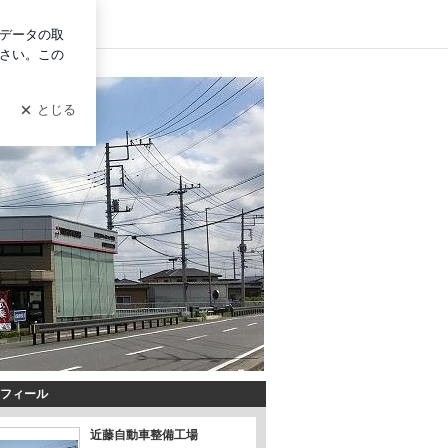
グイン
フィール
近藤自動車整備工場