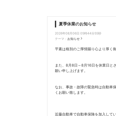
夏季休業のお知らせ
2026年08月06日 05時44分55秒
テーマ：
お知らせ
平素は格別のご厚情賜り心より厚く
また、8月8日～8月16日を休業日
願い申し上げます。
なお、事故・故障の緊急時は自動車
くお願い致します。
近藤自動車で自動車保険を加入して